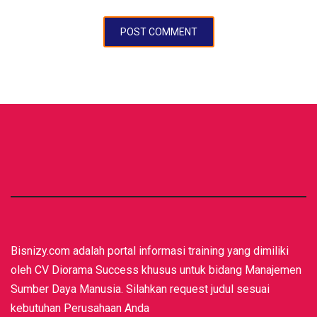
Bisnizy.com adalah portal informasi training yang dimiliki
oleh CV Diorama Success khusus untuk bidang Manajemen
Sumber Daya Manusia. Silahkan request judul sesuai
kebutuhan Perusahaan Anda