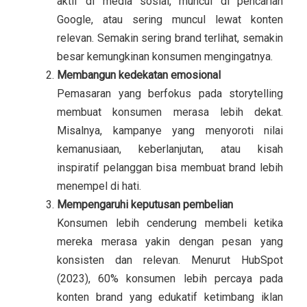
aktif di media sosial, muncul di pencarian
Google, atau sering muncul lewat konten
relevan. Semakin sering brand terlihat, semakin
besar kemungkinan konsumen mengingatnya.
Membangun kedekatan emosional
Pemasaran yang berfokus pada storytelling
membuat konsumen merasa lebih dekat.
Misalnya, kampanye yang menyoroti nilai
kemanusiaan, keberlanjutan, atau kisah
inspiratif pelanggan bisa membuat brand lebih
menempel di hati.
Mempengaruhi keputusan pembelian
Konsumen lebih cenderung membeli ketika
mereka merasa yakin dengan pesan yang
konsisten dan relevan. Menurut
HubSpot
(2023)
, 60% konsumen lebih percaya pada
konten brand yang edukatif ketimbang iklan