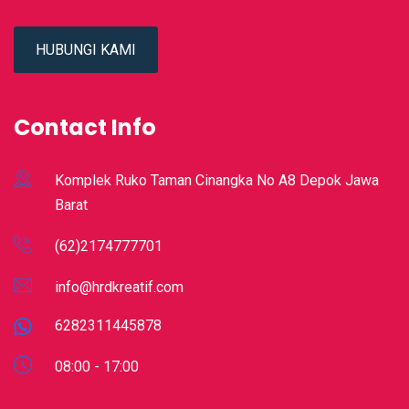
HUBUNGI KAMI
Contact Info
Komplek Ruko Taman Cinangka No A8 Depok Jawa
Barat
(62)2174777701
info@hrdkreatif.com
6282311445878
08:00 - 17:00