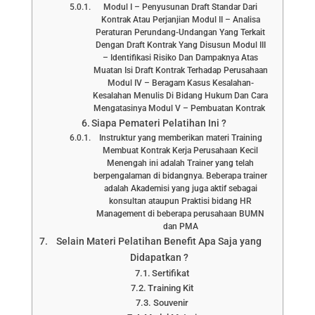
Modul I – Penyusunan Draft Standar Dari
Kontrak Atau Perjanjian Modul II – Analisa
Peraturan Perundang-Undangan Yang Terkait
Dengan Draft Kontrak Yang Disusun Modul III
– Identifikasi Risiko Dan Dampaknya Atas
Muatan Isi Draft Kontrak Terhadap Perusahaan
Modul IV – Beragam Kasus Kesalahan-
Kesalahan Menulis Di Bidang Hukum Dan Cara
Mengatasinya Modul V – Pembuatan Kontrak
Siapa Pemateri Pelatihan Ini ?
Instruktur yang memberikan materi Training
Membuat Kontrak Kerja Perusahaan Kecil
Menengah ini adalah Trainer yang telah
berpengalaman di bidangnya. Beberapa trainer
adalah Akademisi yang juga aktif sebagai
konsultan ataupun Praktisi bidang HR
Management di beberapa perusahaan BUMN
dan PMA
Selain Materi Pelatihan Benefit Apa Saja yang
Didapatkan ?
Sertifikat
Training Kit
Souvenir