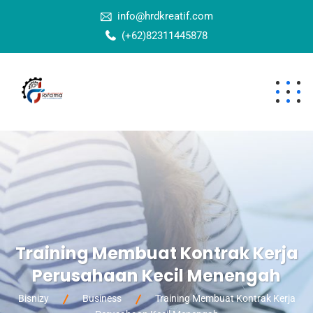
info@hrdkreatif.com
(+62)82311445878
Training Membuat Kontrak Kerja
Perusahaan Kecil Menengah
Bisnizy
Business
Training Membuat Kontrak Kerja