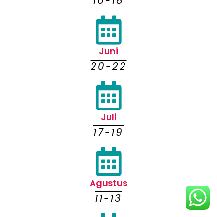
16-18
Juni
20-22
Juli
17-19
Agustus
11-13