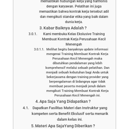
memastikan hubungan kerja yang harmonis
dengan karyawan. Pelatihan ini juga
memastikan bahwa kontrak kerja tersebut adil
dan mengikuti standar etika yang baik dalam
dunia kerja.
Kabar Baiknya Adalah ?
Kami membuka Kelas Ekslusive Training
Membuat Kontrak Kerja Perusahaan Kecil
Menengah
Melihat begitu banyaknya update informasi
mengenai Training Membuat Kontrak Kerja
Perusahaan Kecil Menengah maka
dibutuhkan pendalaman yang lebih
komprehensif melalui sebuah pelatihan. Dan
menjadi sebuah kebutuhan bagi Anda untuk
bekerjasama dengan training provider yang
berpengalaman di bidangnya agar tidak
membuat peserta menjadi jenuh dalam
mengikuti Training Membuat Kontrak Kerja
Perusahaan Kecil Menengah ini.
Apa Saja Yang Didapatkan ?
Dapatkan Fasilitas Materi dan Instruktur yang
kompeten serta Benefit Ekslusif serta menarik
dalam kelas ini.
Materi Apa SajaYang Diberikan ?