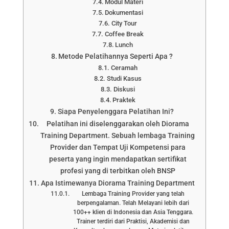
Modul Materi
Dokumentasi
City Tour
Coffee Break
Lunch
Metode Pelatihannya Seperti Apa ?
Ceramah
Studi Kasus
Diskusi
Praktek
Siapa Penyelenggara Pelatihan Ini?
Pelatihan ini diselenggarakan oleh Diorama
Training Department. Sebuah lembaga Training
Provider dan Tempat Uji Kompetensi para
peserta yang ingin mendapatkan sertifikat
profesi yang di terbitkan oleh BNSP
Apa Istimewanya Diorama Training Department
Lembaga Training Provider yang telah
berpengalaman. Telah Melayani lebih dari
100++ klien di Indonesia dan Asia Tenggara.
Trainer terdiri dari Praktisi, Akademisi dan