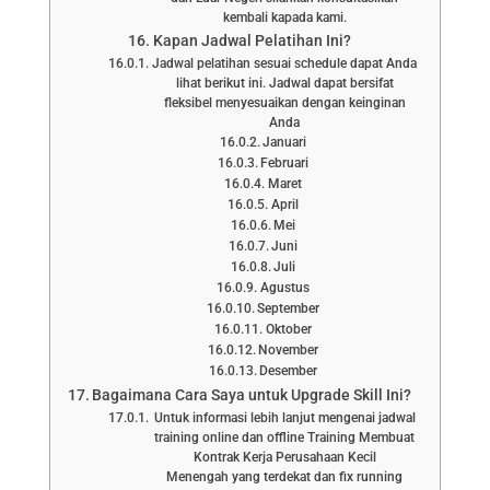
kembali kapada kami.
Kapan Jadwal Pelatihan Ini?
Jadwal pelatihan sesuai schedule dapat Anda
lihat berikut ini. Jadwal dapat bersifat
fleksibel menyesuaikan dengan keinginan
Anda
Januari
Februari
Maret
April
Mei
Juni
Juli
Agustus
September
Oktober
November
Desember
Bagaimana Cara Saya untuk Upgrade Skill Ini?
Untuk informasi lebih lanjut mengenai jadwal
training online dan offline Training Membuat
Kontrak Kerja Perusahaan Kecil
Menengah yang terdekat dan fix running