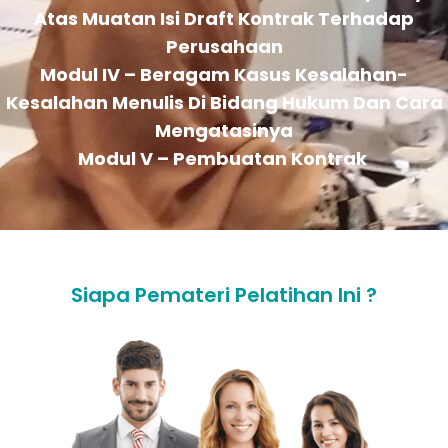
Atas Muatan Isi Draft Kontrak Terhadap
Perusahaan
Modul IV – Beragam Kasus Kesalahan-
Kesalahan Menulis Di Bidang Hukum Dan Cara
Mengatasinya
Modul V – Pembuatan Kontrak
Siapa Pemateri Pelatihan Ini ?