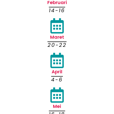
Februari
14-16
Maret
20-22
April
4-6
Mei