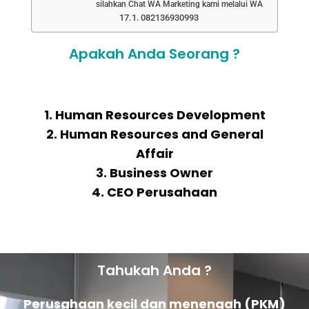
silahkan Chat WA Marketing kami melalui WA
082136930993
Apakah Anda Seorang ?
1. Human Resources Development
2. Human Resources and General
Affair
3. Business Owner
4. CEO Perusahaan
Tahukah Anda ?
Perusahaan kecil dan menengah (PKM)