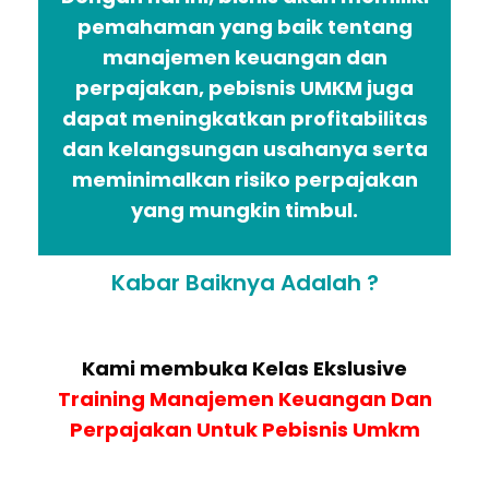
pemahaman yang baik tentang
manajemen keuangan dan
perpajakan, pebisnis UMKM juga
dapat meningkatkan profitabilitas
dan kelangsungan usahanya serta
meminimalkan risiko perpajakan
yang mungkin timbul.
Kabar Baiknya Adalah ?
Kami membuka Kelas Ekslusive
Training Manajemen Keuangan Dan
Perpajakan Untuk Pebisnis Umkm