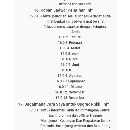
kembali kapada kami.
Kapan Jadwal Pelatihan Ini?
Jadwal pelatihan sesuai schedule dapat Anda
lihat berikut ini. Jadwal dapat bersifat
fleksibel menyesuaikan dengan keinginan
Anda
Januari
Februari
Maret
April
Mei
Juni
Juli
Agustus
September
Oktober
November
Desember
Bagaimana Cara Saya untuk Upgrade Skill Ini?
Untuk informasi lebih lanjut mengenai jadwal
training online dan offline Training
Manajemen Keuangan Dan Perpajakan Untuk
Pebisnis Umkm yang terdekat dan fix running