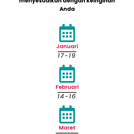
menyesuaikan dengan keinginan
Anda
Januari
17-19
Februari
14-16
Maret