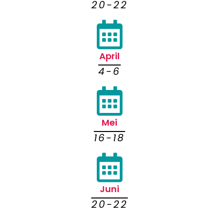
20-22
April
4-6
Mei
16-18
Juni
20-22