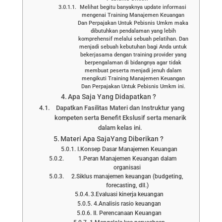
Melihat begitu banyaknya update informasi
mengenai Training Manajemen Keuangan
Dan Perpajakan Untuk Pebisnis Umkm maka
dibutuhkan pendalaman yang lebih
komprehensif melalui sebuah pelatihan. Dan
menjadi sebuah kebutuhan bagi Anda untuk
bekerjasama dengan training provider yang
berpengalaman di bidangnya agar tidak
membuat peserta menjadi jenuh dalam
mengikuti Training Manajemen Keuangan
Dan Perpajakan Untuk Pebisnis Umkm ini.
Apa Saja Yang Didapatkan ?
Dapatkan Fasilitas Materi dan Instruktur yang
kompeten serta Benefit Ekslusif serta menarik
dalam kelas ini.
Materi Apa SajaYang Diberikan ?
I.Konsep Dasar Manajemen Keuangan
1.Peran Manajemen Keuangan dalam
organisasi
2.Siklus manajemen keuangan (budgeting,
forecasting, dll.)
3.Evaluasi kinerja keuangan
4.Analisis rasio keuangan
II. Perencanaan Keuangan