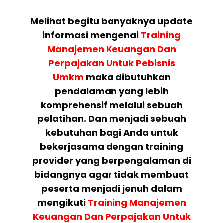
Melihat begitu banyaknya update
informasi mengenai
Training
Manajemen Keuangan Dan
Perpajakan Untuk Pebisnis
Umkm
maka dibutuhkan
pendalaman yang lebih
komprehensif melalui sebuah
pelatihan. Dan menjadi sebuah
kebutuhan bagi Anda untuk
bekerjasama dengan training
provider yang berpengalaman di
bidangnya agar tidak membuat
peserta menjadi jenuh dalam
mengikuti
Training Manajemen
Keuangan Dan Perpajakan Untuk