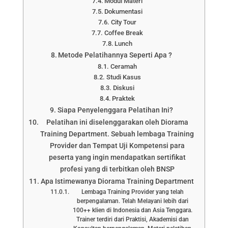
Modul Materi
Dokumentasi
City Tour
Coffee Break
Lunch
Metode Pelatihannya Seperti Apa ?
Ceramah
Studi Kasus
Diskusi
Praktek
Siapa Penyelenggara Pelatihan Ini?
Pelatihan ini diselenggarakan oleh Diorama
Training Department. Sebuah lembaga Training
Provider dan Tempat Uji Kompetensi para
peserta yang ingin mendapatkan sertifikat
profesi yang di terbitkan oleh BNSP
Apa Istimewanya Diorama Training Department
Lembaga Training Provider yang telah
berpengalaman. Telah Melayani lebih dari
100++ klien di Indonesia dan Asia Tenggara.
Trainer terdiri dari Praktisi, Akademisi dan