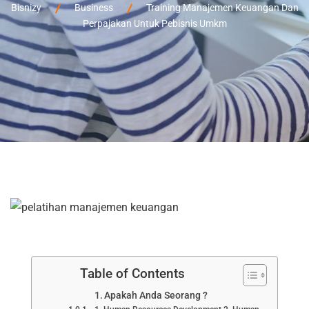
Bisnizy
Business
Training Manajemen Keuangan Dan
Perpajakan Untuk Pebisnis Umkm
Table of Contents
Apakah Anda Seorang ?