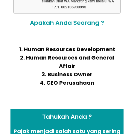
silahkan Chat WA Marketing kami melalui WA
082136930993
Apakah Anda Seorang ?
1. Human Resources Development
2. Human Resources and General
Affair
3. Business Owner
4. CEO Perusahaan
Tahukah Anda ?
Pajak menjadi salah satu yang sering