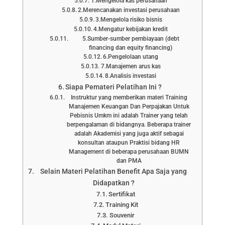
1.Mengelola kas perusahaan
2.Merencanakan investasi perusahaan
3.Mengelola risiko bisnis
4.Mengatur kebijakan kredit
5.Sumber-sumber pembiayaan (debt
financing dan equity financing)
6.Pengelolaan utang
7.Manajemen arus kas
8.Analisis investasi
Siapa Pemateri Pelatihan Ini ?
Instruktur yang memberikan materi Training
Manajemen Keuangan Dan Perpajakan Untuk
Pebisnis Umkm ini adalah Trainer yang telah
berpengalaman di bidangnya. Beberapa trainer
adalah Akademisi yang juga aktif sebagai
konsultan ataupun Praktisi bidang HR
Management di beberapa perusahaan BUMN
dan PMA
Selain Materi Pelatihan Benefit Apa Saja yang
Didapatkan ?
Sertifikat
Training Kit
Souvenir