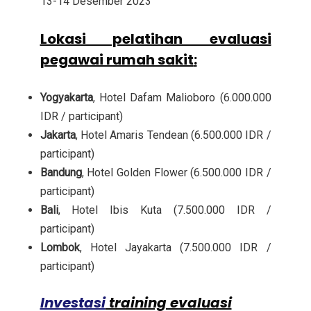
13-14 Desember 2023
Lokasi pelatihan evaluasi
pegawai rumah sakit
:
Yogyakarta
, Hotel Dafam Malioboro (6.000.000
IDR / participant)
Jakarta
, Hotel Amaris Tendean (6.500.000 IDR /
participant)
Bandung
, Hotel Golden Flower (6.500.000 IDR /
participant)
Bali
, Hotel Ibis Kuta (7.500.000 IDR /
participant)
Lombok
, Hotel Jayakarta (7.500.000 IDR /
participant)
Investasi
training evaluasi