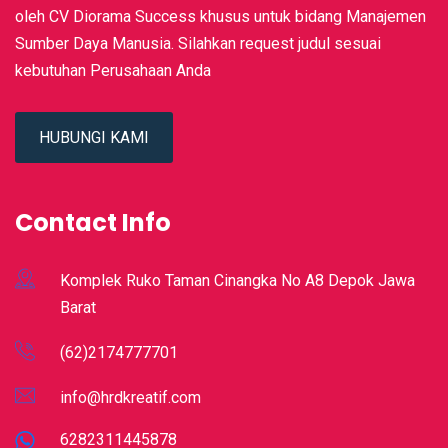
oleh CV Diorama Success khusus untuk bidang Manajemen
Sumber Daya Manusia. Silahkan request judul sesuai
kebutuhan Perusahaan Anda
HUBUNGI KAMI
Contact Info
Komplek Ruko Taman Cinangka No A8 Depok Jawa
Barat
(62)2174777701
info@hrdkreatif.com
6282311445878