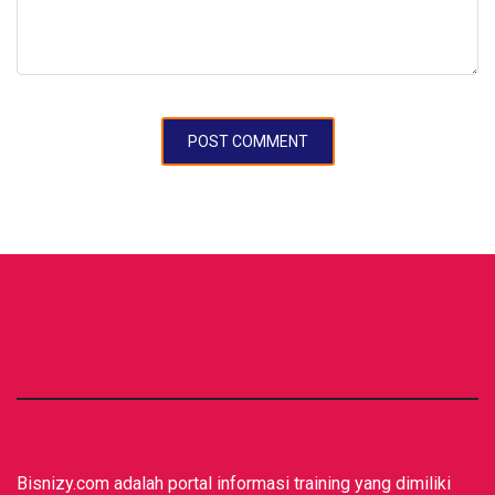
Bisnizy.com adalah portal informasi training yang dimiliki