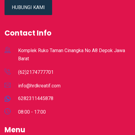
HUBUNGI KAMI
Contact Info
Komplek Ruko Taman Cinangka No A8 Depok Jawa
Barat
(62)2174777701
info@hrdkreatif.com
6282311445878
08:00 - 17:00
Menu