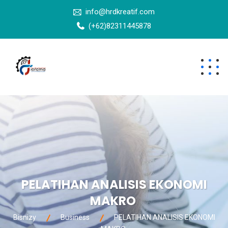
info@hrdkreatif.com
(+62)82311445878
PELATIHAN ANALISIS EKONOMI
MAKRO
Bisnizy
Business
PELATIHAN ANALISIS EKONOMI