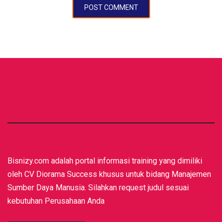
Bisnizy.com adalah portal informasi training yang dimiliki
oleh CV Diorama Success khusus untuk bidang Manajemen
Sumber Daya Manusia. Silahkan request judul sesuai
kebutuhan Perusahaan Anda