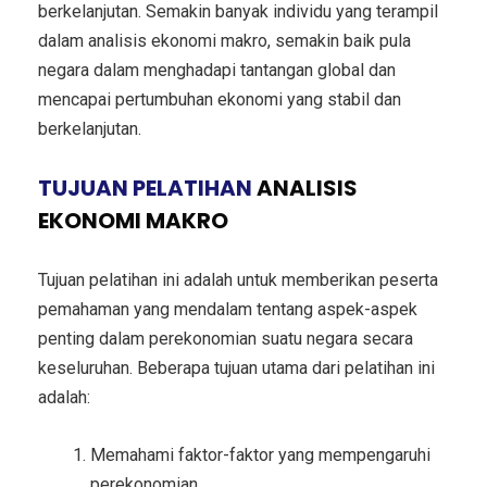
berkelanjutan. Semakin banyak individu yang terampil
dalam analisis ekonomi makro, semakin baik pula
negara dalam menghadapi tantangan global dan
mencapai pertumbuhan ekonomi yang stabil dan
berkelanjutan.
TUJUAN PELATIHAN
ANALISIS
EKONOMI MAKRO
Tujuan pelatihan ini adalah untuk memberikan peserta
pemahaman yang mendalam tentang aspek-aspek
penting dalam perekonomian suatu negara secara
keseluruhan. Beberapa tujuan utama dari pelatihan ini
adalah:
Memahami faktor-faktor yang mempengaruhi
perekonomian