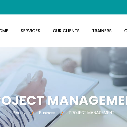
OME
SERVICES
OUR CLIENTS
TRAINERS
C
ROJECT MANAGEME
Bisnizy
Business
PROJECT MANAGEMENT