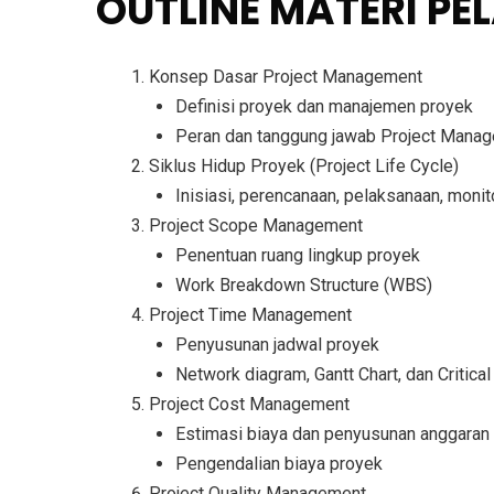
OUTLINE MATERI P
Konsep Dasar Project Management
Definisi proyek dan manajemen proyek
Peran dan tanggung jawab Project Manag
Siklus Hidup Proyek (Project Life Cycle)
Inisiasi, perencanaan, pelaksanaan, monit
Project Scope Management
Penentuan ruang lingkup proyek
Work Breakdown Structure (WBS)
Project Time Management
Penyusunan jadwal proyek
Network diagram, Gantt Chart, dan Critic
Project Cost Management
Estimasi biaya dan penyusunan anggaran
Pengendalian biaya proyek
Project Quality Management