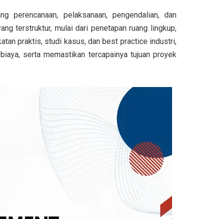
g perencanaan, pelaksanaan, pengendalian, dan
g terstruktur, mulai dari penetapan ruang lingkup,
an praktis, studi kasus, dan best practice industri,
iaya, serta memastikan tercapainya tujuan proyek