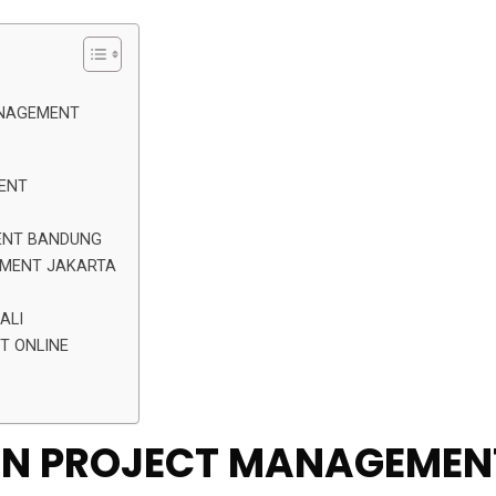
ANAGEMENT
ENT
ENT BANDUNG
EMENT JAKARTA
ALI
T ONLINE
HAN PROJECT MANAGEME