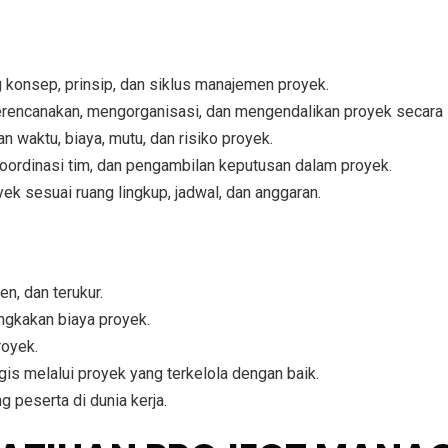
onsep, prinsip, dan siklus manajemen proyek.
ncanakan, mengorganisasi, dan mengendalikan proyek secara 
 waktu, biaya, mutu, dan risiko proyek.
ordinasi tim, dan pengambilan keputusan dalam proyek.
 sesuai ruang lingkup, jadwal, dan anggaran.
en, dan terukur.
ngkakan biaya proyek.
royek.
is melalui proyek yang terkelola dengan baik.
 peserta di dunia kerja.