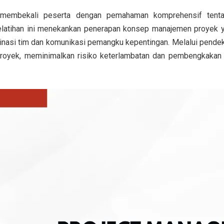
 membekali peserta dengan pemahaman komprehensif tentan
elatihan ini menekankan penerapan konsep manajemen proyek yan
dinasi tim dan komunikasi pemangku kepentingan. Melalui pendekat
royek, meminimalkan risiko keterlambatan dan pembengkakan b