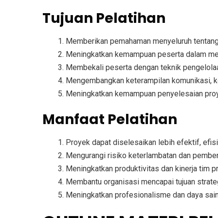
Tujuan Pelatihan
Memberikan pemahaman menyeluruh tentang k
Meningkatkan kemampuan peserta dalam mere
Membekali peserta dengan teknik pengelolaan
Mengembangkan keterampilan komunikasi, ko
Meningkatkan kemampuan penyelesaian proyek
Manfaat Pelatihan
Proyek dapat diselesaikan lebih efektif, efisi
Mengurangi risiko keterlambatan dan pembe
Meningkatkan produktivitas dan kinerja tim p
Membantu organisasi mencapai tujuan strateg
Meningkatkan profesionalisme dan daya saing