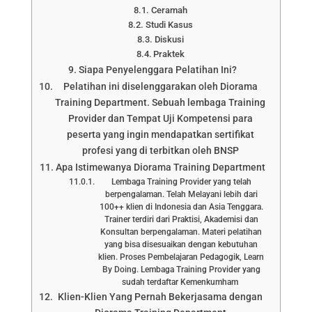
Ceramah
Studi Kasus
Diskusi
Praktek
Siapa Penyelenggara Pelatihan Ini?
Pelatihan ini diselenggarakan oleh Diorama
Training Department. Sebuah lembaga Training
Provider dan Tempat Uji Kompetensi para
peserta yang ingin mendapatkan sertifikat
profesi yang di terbitkan oleh BNSP
Apa Istimewanya Diorama Training Department
Lembaga Training Provider yang telah
berpengalaman. Telah Melayani lebih dari
100++ klien di Indonesia dan Asia Tenggara.
Trainer terdiri dari Praktisi, Akademisi dan
Konsultan berpengalaman. Materi pelatihan
yang bisa disesuaikan dengan kebutuhan
klien. Proses Pembelajaran Pedagogik, Learn
By Doing. Lembaga Training Provider yang
sudah terdaftar Kemenkumham
Klien-Klien Yang Pernah Bekerjasama dengan