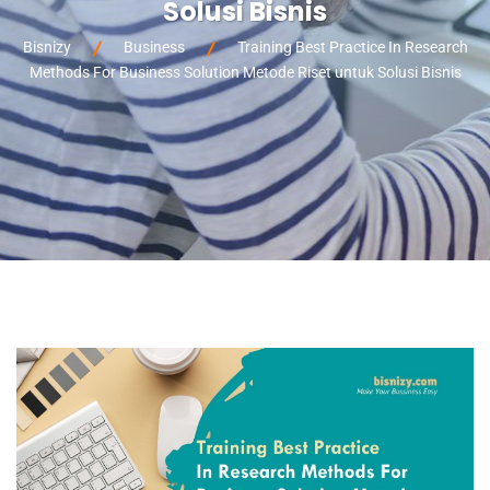
Solusi Bisnis
Bisnizy
Business
Training Best Practice In Research
Methods For Business Solution Metode Riset untuk Solusi Bisnis