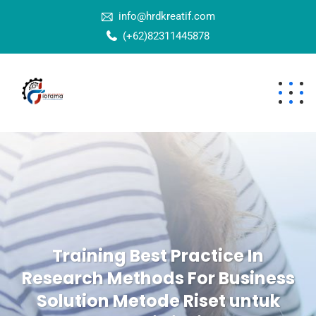
info@hrdkreatif.com
(+62)82311445878
Training Best Practice In
Research Methods For Business
Solution Metode Riset untuk