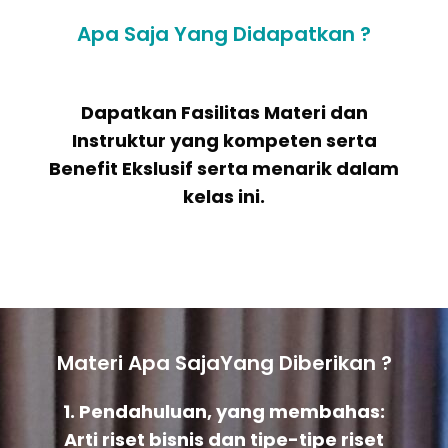
Apa Saja Yang Didapatkan ?
Dapatkan Fasilitas Materi dan
Instruktur yang kompeten serta
Benefit Ekslusif serta menarik dalam
kelas ini.
Materi Apa SajaYang Diberikan ?
1. Pendahuluan, yang membahas:
Arti riset bisnis dan tipe-tipe riset