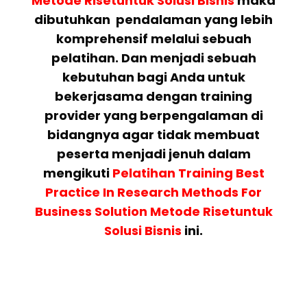
Metode Risetuntuk Solusi Bisnis
maka
dibutuhkan pendalaman yang lebih
komprehensif melalui sebuah
pelatihan. Dan menjadi sebuah
kebutuhan bagi Anda untuk
bekerjasama dengan training
provider yang berpengalaman di
bidangnya agar tidak membuat
peserta menjadi jenuh dalam
mengikuti
Pelatihan
Training Best
Practice In Research Methods For
Business Solution Metode Risetuntuk
Solusi Bisnis
ini.