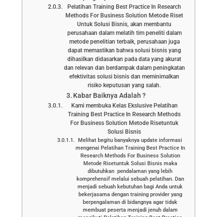
Pelatihan Training Best Practice In Research
Methods For Business Solution Metode Riset
Untuk Solusi Bisnis, akan membantu
perusahaan dalam melatih tim peneliti dalam
metode penelitian terbaik, perusahaan juga
dapat memastikan bahwa solusi bisnis yang
dihasilkan didasarkan pada data yang akurat
dan relevan dan berdampak dalam peningkatan
efektivitas solusi bisnis dan meminimalkan
risiko keputusan yang salah.
Kabar Baiknya Adalah ?
Kami membuka Kelas Ekslusive Pelatihan
Training Best Practice In Research Methods
For Business Solution Metode Risetuntuk
Solusi Bisnis
Melihat begitu banyaknya update informasi
mengenai Pelatihan Training Best Practice In
Research Methods For Business Solution
Metode Risetuntuk Solusi Bisnis maka
dibutuhkan pendalaman yang lebih
komprehensif melalui sebuah pelatihan. Dan
menjadi sebuah kebutuhan bagi Anda untuk
bekerjasama dengan training provider yang
berpengalaman di bidangnya agar tidak
membuat peserta menjadi jenuh dalam