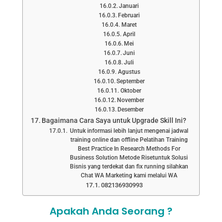
Januari
Februari
Maret
April
Mei
Juni
Juli
Agustus
September
Oktober
November
Desember
Bagaimana Cara Saya untuk Upgrade Skill Ini?
Untuk informasi lebih lanjut mengenai jadwal
training online dan offline Pelatihan Training
Best Practice In Research Methods For
Business Solution Metode Risetuntuk Solusi
Bisnis yang terdekat dan fix running silahkan
Chat WA Marketing kami melalui WA
082136930993
Apakah Anda Seorang ?