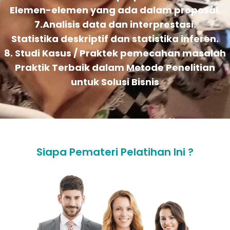
Elemen-elemen yang ada dalam proposal.
7.Analisis data dan interprestasi.
Statistika deskriptif dan statistika inferen.
8. Studi Kasus / Praktek pemecahan masalah
Praktik Terbaik dalam Metode Penelitian
untuk Solusi Bisnis
Siapa Pemateri Pelatihan Ini ?