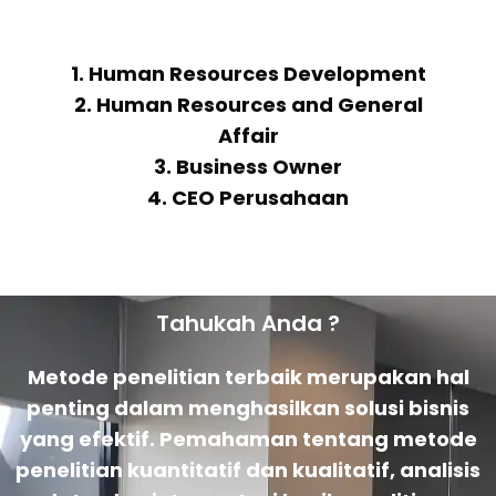
1. Human Resources Development
2. Human Resources and General
Affair
3. Business Owner
4. CEO Perusahaan
Tahukah Anda ?
Metode penelitian terbaik merupakan hal
penting dalam menghasilkan solusi bisnis
yang efektif. Pemahaman tentang metode
penelitian kuantitatif dan kualitatif, analisis