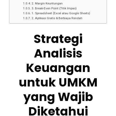
2. Margin Keuntungan
3. Break-Even Point (Titik Impas)
1. Spreadsheet (Excel atau Google Sheets)
2. Aplikasi Gratis & Berbiaya Rendah
Strategi
Analisis
Keuangan
untuk UMKM
yang Wajib
Diketahui