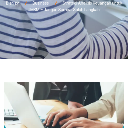
Bisnizy
Business
Strategi Analisis Keuangan untuk
UMKM – Jangan Sampai Salah Langkah!