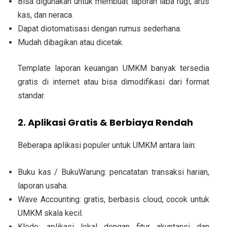
Bisa digunakan untuk membuat laporan laba rugi, arus
kas, dan neraca.
Dapat diotomatisasi dengan rumus sederhana.
Mudah dibagikan atau dicetak.
Template laporan keuangan UMKM banyak tersedia
gratis di internet atau bisa dimodifikasi dari format
standar.
2. Aplikasi Gratis & Berbiaya Rendah
Beberapa aplikasi populer untuk UMKM antara lain:
Buku kas / BukuWarung: pencatatan transaksi harian,
laporan usaha.
Wave Accounting: gratis, berbasis cloud, cocok untuk
UMKM skala kecil.
Kledo: aplikasi lokal dengan fitur akuntansi dan