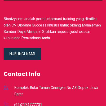
Bisnizy.com adalah portal informasi training yang dimiliki
oleh CV Diorama Success khusus untuk bidang Manajemen
Sumber Daya Manusia. Silahkan request judul sesuai
kebutuhan Perusahaan Anda
HUBUNGI KAMI
Contact Info
Komplek Ruko Taman Cinangka No A8 Depok Jawa
Barat
(62)2174777701