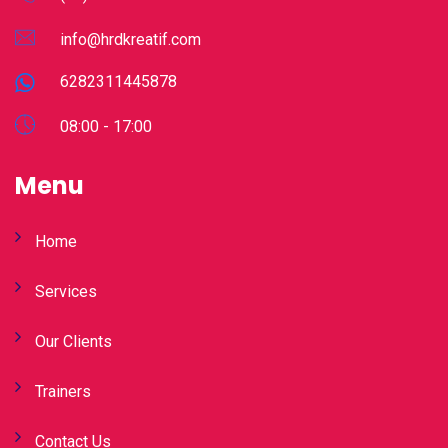
info@hrdkreatif.com
6282311445878
08:00 - 17:00
Menu
Home
Services
Our Clients
Trainers
Contact Us