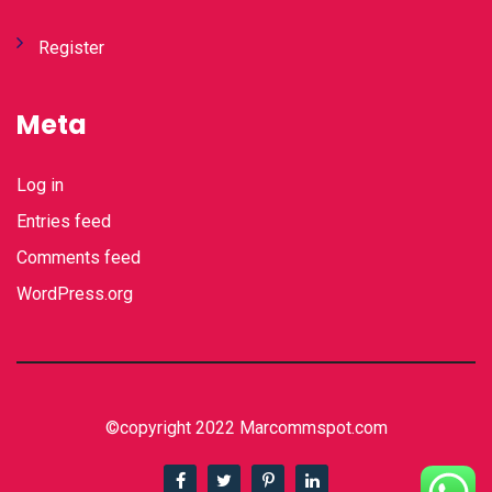
Register
Meta
Log in
Entries feed
Comments feed
WordPress.org
©copyright 2022 Marcommspot.com