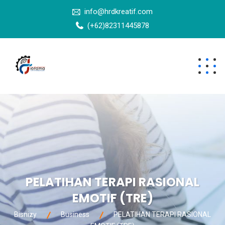
info@hrdkreatif.com
(+62)82311445878
PELATIHAN TERAPI RASIONAL
EMOTIF (TRE)
Bisnizy
Business
PELATIHAN TERAPI RASIONAL