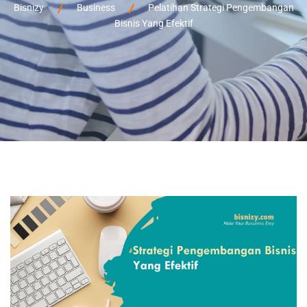
Bisnizy
Business
Pelatihan Strategi Pengembangan
Bisnis Yang Efektif