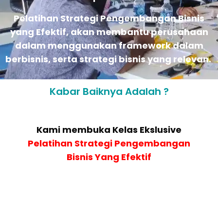
Pelatihan Strategi Pengembangan Bisnis
yang Efektif, akan membantu perusahaan
dalam menggunakan framework dalam
berbisnis, serta strategi bisnis yang relevan.
Kabar Baiknya Adalah ?
Kami membuka Kelas Ekslusive
Pelatihan
Strategi Pengembangan
Bisnis Yang Efektif