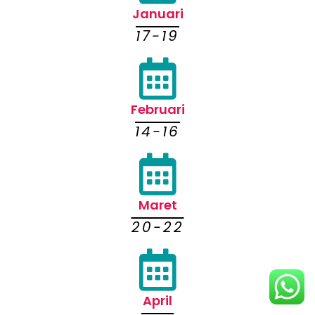
Januari
17-19
Februari
14-16
Maret
20-22
April