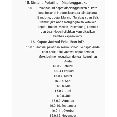
Dimana Pelatihan Diselenggarakan
Pelatihan ini dapat diselenggarakan di kota-
kota besar di Indonesia antara lain Jakarta,
Bandung, Jogja, Malang, Surabaya dan Bali.
Namun jika Anda menginginkan kota lain
seperti Batam, Medan, Palembang, Lombok
dan Luar Negeri silahkan konsultasikan
kembali kapada kami.
Kapan Jadwal Pelatihan Ini?
Jadwal pelatihan sesuai schedule dapat Anda
lihat berikut ini. Jadwal dapat bersifat
fleksibel menyesuaikan dengan keinginan
Anda
Januari
Februari
Maret
April
Mei
Juni
Juli
Agustus
September
Oktober
November