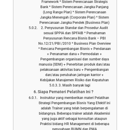
Framework * Sistem Perencanaan Strategis
Bank * Sistem Perencanaan Jangka Panjang
(Long Range Plan) * Sistem Perencanaan
Jangka Menengah (Corporate Plan) * Sistem
Perencanaan Jangka Pendek (Business Plan)
2. Penyusunan Standar dan Prosedur Audit
sesuai SPPIA dan SPFAIB * Pemahaman
Penyusunan Rencana Bisnis Bank – PBI
No.12/21/PBI /2010 * Business Plan Overview
* Rencana Pengembangan Bisnis + Pendanaan
+ Penanaman dana + Permodalan +
Pengembangan organisasi dan sumber daya
manusia (SDM) + Penerbitan produk dan/atau
pelaksanaan aktivitas baru + Pengembangan
dan/atau perubahan jaringan kantor +
Kebijakan Manajemen Risiko dan Kepatuhan
3. Masih banyak lagi
Siapa Pemateri Pelatihan Ini ?
Instruktur yang memberikan materi Pelatihan
Strategi Pengembangan Bisnis Yang Efektif ini
adalah Trainer yang telah berpengalaman di
bidangnya. Beberapa trainer adalah Akademisi
yang juga aktif sebagai konsultan ataupun
Praktisi bidang HR Management di beberapa
perusahaan BUMN dan PMA