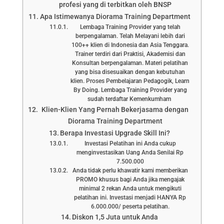
profesi yang di terbitkan oleh BNSP
Apa Istimewanya Diorama Training Department
Lembaga Training Provider yang telah
berpengalaman. Telah Melayani lebih dari
100++ klien di Indonesia dan Asia Tenggara.
Trainer terdiri dari Praktisi, Akademisi dan
Konsultan berpengalaman. Materi pelatihan
yang bisa disesuaikan dengan kebutuhan
klien. Proses Pembelajaran Pedagogik, Learn
By Doing. Lembaga Training Provider yang
sudah terdaftar Kemenkumham
Klien-Klien Yang Pernah Bekerjasama dengan
Diorama Training Department
Berapa Investasi Upgrade Skill Ini?
Investasi Pelatihan ini Anda cukup
menginvestasikan Uang Anda Senilai Rp
7.500.000
Anda tidak perlu khawatir kami memberikan
PROMO khusus bagi Anda jika mengajak
minimal 2 rekan Anda untuk mengikuti
pelatihan ini. Investasi menjadi HANYA Rp
6.000.000/ peserta pelatihan.
Diskon 1,5 Juta untuk Anda