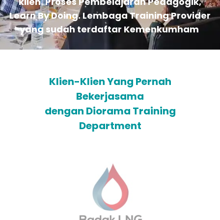
klien. Proses Pembelajaran Pedagogik,
Learn By Doing. Lembaga Training Provider
yang sudah terdaftar Kemenkumham
Klien-Klien Yang Pernah
Bekerjasama
dengan Diorama Training
Department