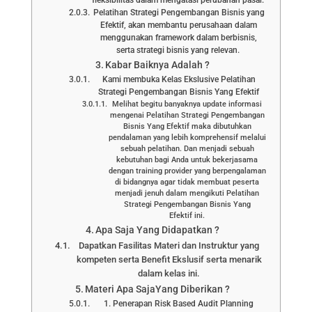
fleksibilitas dalam mengatasi perubahan pasar.
Pelatihan Strategi Pengembangan Bisnis yang
Efektif, akan membantu perusahaan dalam
menggunakan framework dalam berbisnis,
serta strategi bisnis yang relevan.
Kabar Baiknya Adalah ?
Kami membuka Kelas Ekslusive Pelatihan
Strategi Pengembangan Bisnis Yang Efektif
Melihat begitu banyaknya update informasi
mengenai Pelatihan Strategi Pengembangan
Bisnis Yang Efektif maka dibutuhkan
pendalaman yang lebih komprehensif melalui
sebuah pelatihan. Dan menjadi sebuah
kebutuhan bagi Anda untuk bekerjasama
dengan training provider yang berpengalaman
di bidangnya agar tidak membuat peserta
menjadi jenuh dalam mengikuti Pelatihan
Strategi Pengembangan Bisnis Yang
Efektif ini.
Apa Saja Yang Didapatkan ?
Dapatkan Fasilitas Materi dan Instruktur yang
kompeten serta Benefit Ekslusif serta menarik
dalam kelas ini.
Materi Apa SajaYang Diberikan ?
1. Penerapan Risk Based Audit Planning