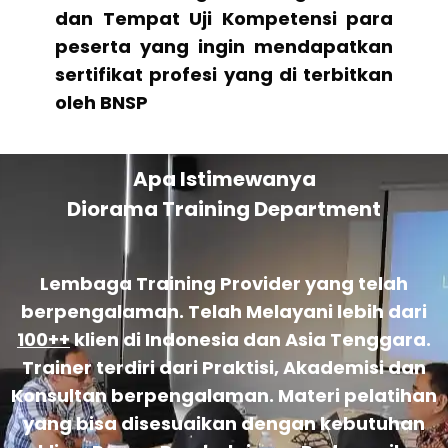
dan Tempat Uji Kompetensi para
peserta yang ingin mendapatkan
sertifikat profesi yang di terbitkan
oleh BNSP
Apa Istimewanya
Diorama Training Department
Lembaga Training Provider yang telah
berpengalaman. Telah Melayani lebih dari
100++
klien di Indonesia dan Asia Tenggara.
Trainer terdiri dari Praktisi, Akademisi dan
Konsultan berpengalaman. Materi pelatihan
yang bisa disesuaikan dengan kebutuhan