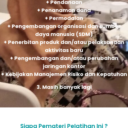
+ Pendanaan
+ Penanaman dana
+ Permodalan
+ Pengembangan organisasi dan sumber
daya manusia (SDM)
+ Penerbitan produk dan/atau pelaksanaan
aktivitas baru
+ Pengembangan dan/atau perubahan
jaringan kantor
+ Kebijakan Manajemen Risiko dan Kepatuhan
3. Masih banyak lagi
Siapa Pemateri Pelatihan Ini ?