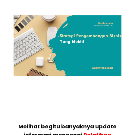
Melihat begitu banyaknya update
informasi mengenai
Pelatihan