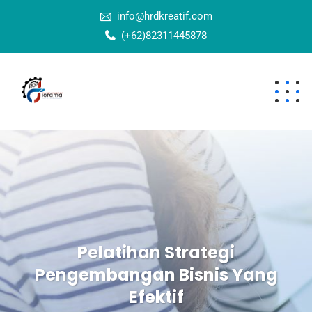
info@hrdkreatif.com
(+62)82311445878
Pelatihan Strategi
Pengembangan Bisnis Yang
Efektif