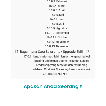
Februari
Maret
April
Mei
Juni
Juli
Agustus
September
Oktober
November
Desember
Bagaimana Cara Saya untuk Upgrade Skill Ini?
Untuk informasi lebih lanjut mengenai jadwal
training online dan offline Pelatihan Service
Leadership yang terdekat dan fix running
silahkan Chat WA Marketing kami melalui WA
082136930993
Apakah Anda Seorang ?