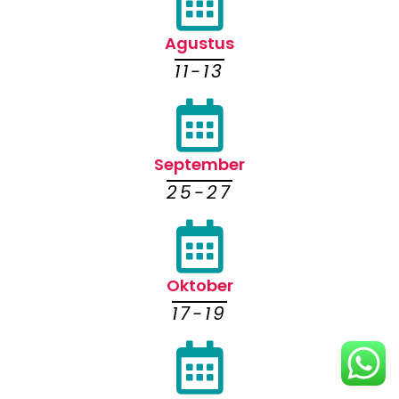
Agustus
11-13
September
25-27
Oktober
17-19