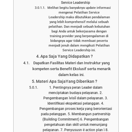
Service Leadership
Melihat begitu banyaknya update informasi
mengenai Pelatihan Service
Leadership maka dibutuhkan pendalaman
yang lebih komprehensif melalui sebuah
pelatihan. Dan menjadi sebuah kebutuhan
bagi Anda untuk bekerjasama dengan
training provider yang berpengalaman di
bidangnya agar tidak membuat peserta
menjadi jenuh dalam mengikuti Pelatihan
Service Leadership ini.
Apa Saja Yang Didapatkan ?
Dapatkan Fasilitas Materi dan Instruktur yang
kompeten serta Benefit Ekslusif serta menarik
dalam kelas ini.
Materi Apa SajaYang Diberikan ?
1. Pentingnya peran Leader dalam
menciptakan budaya pelayanan. 2.
Pengembangan ìvisiî dalam pelayanan. 3.
Identifikasi ekspektasi pelanggan. 4.
Pengembangan proses kerja yang berorientasi
pada pelanggan. 5. Membangun partnership
(Building Commitment) 6. Pengembangan
pengetahuan dan skill untuk menunjang
pelayanan. 7. Penyususn ë action plan ì 8.