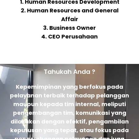
1. Human Resources Development
2. Human Resources and General
Affair
3. Business Owner
4. CEO Perusahaan
Tahukah Anda ?
Kepemimpinan yang berfokus pada
pelayanan terbaik terhadap pelanggan
maupun kepada tim internal, meliputi
pengembangan tim, komunikasi yang
dilakukan dengan efektif, pengambilan
keputusan yang tepat, atau fokus pada
pengembangan pelayanan dan juga