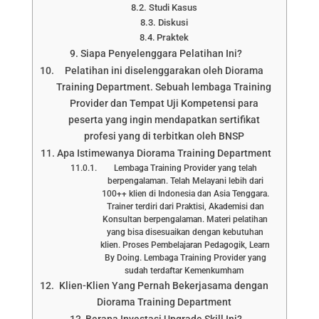
Studi Kasus
Diskusi
Praktek
Siapa Penyelenggara Pelatihan Ini?
Pelatihan ini diselenggarakan oleh Diorama
Training Department. Sebuah lembaga Training
Provider dan Tempat Uji Kompetensi para
peserta yang ingin mendapatkan sertifikat
profesi yang di terbitkan oleh BNSP
Apa Istimewanya Diorama Training Department
Lembaga Training Provider yang telah
berpengalaman. Telah Melayani lebih dari
100++ klien di Indonesia dan Asia Tenggara.
Trainer terdiri dari Praktisi, Akademisi dan
Konsultan berpengalaman. Materi pelatihan
yang bisa disesuaikan dengan kebutuhan
klien. Proses Pembelajaran Pedagogik, Learn
By Doing. Lembaga Training Provider yang
sudah terdaftar Kemenkumham
Klien-Klien Yang Pernah Bekerjasama dengan
Diorama Training Department