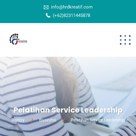
info@hrdkreatif.com
(+62)82311445878
Pelatihan Service Leadership
Bisnizy
Business
Pelatihan Service Leadership