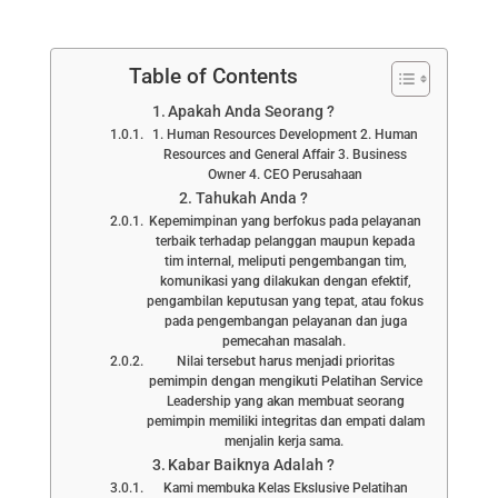
Table of Contents
Apakah Anda Seorang ?
1. Human Resources Development 2. Human
Resources and General Affair 3. Business
Owner 4. CEO Perusahaan
Tahukah Anda ?
Kepemimpinan yang berfokus pada pelayanan
terbaik terhadap pelanggan maupun kepada
tim internal, meliputi pengembangan tim,
komunikasi yang dilakukan dengan efektif,
pengambilan keputusan yang tepat, atau fokus
pada pengembangan pelayanan dan juga
pemecahan masalah.
Nilai tersebut harus menjadi prioritas
pemimpin dengan mengikuti Pelatihan Service
Leadership yang akan membuat seorang
pemimpin memiliki integritas dan empati dalam
menjalin kerja sama.
Kabar Baiknya Adalah ?
Kami membuka Kelas Ekslusive Pelatihan