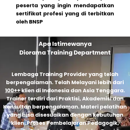
peserta yang ingin mendapatkan
sertifikat profesi yang di terbitkan
oleh BNSP
Apa Istimewanya
Diorama Training Department
Lembaga Training Provider yang telah
berpengalaman. Telah Melayani lebih dari
100++
klien di Indonesia dan Asia Tenggara.
Trainer terdiri dari Praktisi, Akademisi dan
Konsultan berpengalaman. Materi pelatihan
yang bisa disesuaikan dengan kebutuhan
klien. Proses Pembelajaran Pedagogik,