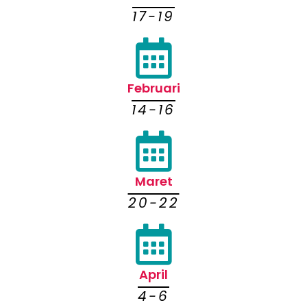
17-19
Februari
14-16
Maret
20-22
April
4-6