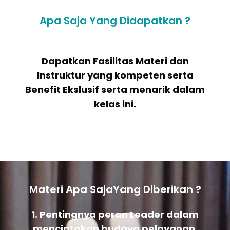
Apa Saja Yang Didapatkan ?
Dapatkan Fasilitas Materi dan
Instruktur yang kompeten serta
Benefit Ekslusif serta menarik dalam
kelas ini.
Materi Apa SajaYang Diberikan ?
1. Pentingnya peran Leader dalam
menciptakan budaya pelayanan.