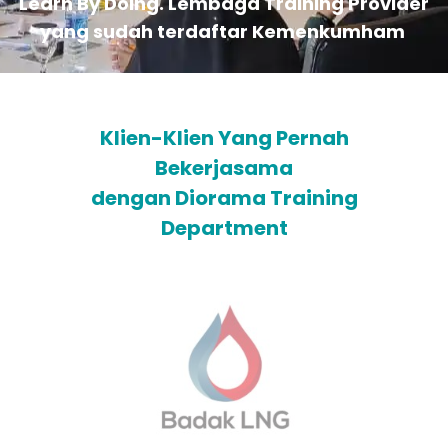
Learn By Doing. Lembaga Training Provider
yang sudah terdaftar Kemenkumham
Klien-Klien Yang Pernah
Bekerjasama
dengan Diorama Training
Department