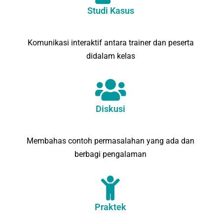
Studi Kasus
Komunikasi interaktif antara trainer dan peserta
didalam kelas
Diskusi
Membahas contoh permasalahan yang ada dan
berbagi pengalaman
Praktek