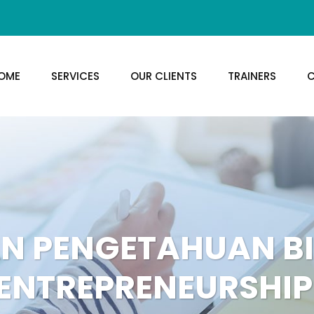
OME
SERVICES
OUR CLIENTS
TRAINERS
C
AN PENGETAHUAN BI
ENTREPRENEURSHI