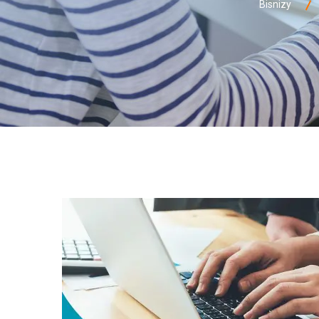
Bisnizy