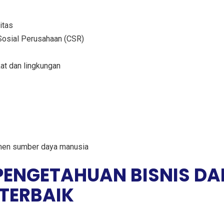
itas
Sosial Perusahaan (CSR)
at dan lingkungan
men sumber daya manusia
 PENGETAHUAN BISNIS DA
TERBAIK