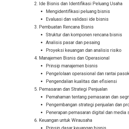
Ide Bisnis dan Identifikasi Peluang Usaha
Mengidentifikasi peluang bisnis
Evaluasi dan validasi ide bisnis
Pembuatan Rencana Bisnis
Struktur dan komponen rencana bisnis
Analisis pasar dan pesaing
Proyeksi keuangan dan analisis risiko
Manajemen Bisnis dan Operasional
Prinsip manajemen bisnis
Pengelolaan operasional dan rantai paso
Pengendalian kualitas dan efisiensi
Pemasaran dan Strategi Penjualan
Pemahaman tentang pemasaran dan segm
Pengembangan strategi penjualan dan pr
Penerapan pemasaran digital dan media s
Keuangan untuk Wirausaha
Prinsip dasar keuangan bisnis