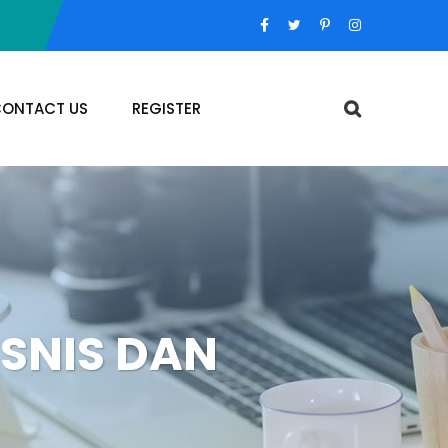
ONTACT US
REGISTER
SNIS DAN
P