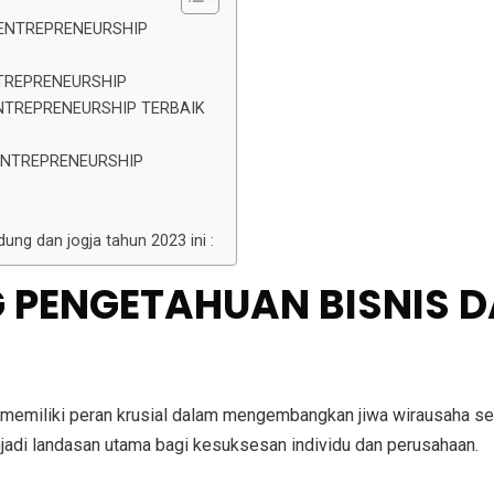
 ENTREPRENEURSHIP
NTREPRENEURSHIP
NTREPRENEURSHIP TERBAIK
ENTREPRENEURSHIP
ndung dan jogja tahun 2023 ini :
G PENGETAHUAN BISNIS 
 memiliki peran krusial dalam mengembangkan jiwa wirausaha ser
jadi landasan utama bagi kesuksesan individu dan perusahaan.