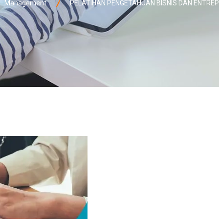
Management
PELATIHAN PENGETAHUAN BISNIS DAN ENTRE