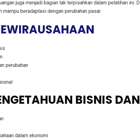
gan juga menjadi bagian tak terpisahkan dalam pelatihan ini. D
 dan mampu beradaptasi dengan perubahan pasar.
 KEWIRAUSAHAAN
nis
n
an perubahan
sional
ENGETAHUAN BISNIS DAN
an
usahaan dalam ekonomi