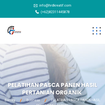
info@hrdkreatif.com
(+62)82311445878
PELATIHAN PASCA PANEN HASIL
PERTANIAN ORGANIK
Bisnizy
Business
PELATIHAN PASCA PANEN HASIL