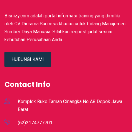
Bisnizy.com adalah portal informasi training yang dimiliki
oleh CV Diorama Success khusus untuk bidang Manajemen
Sumber Daya Manusia. Silahkan request judul sesuai
kebutuhan Perusahaan Anda
HUBUNGI KAMI
Contact Info
Komplek Ruko Taman Cinangka No A8 Depok Jawa
Barat
(62)2174777701