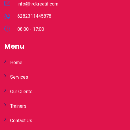
info@hrdkreatif.com
6282311445878
08:00 - 17:00
Menu
Home
Services
Our Clients
Trainers
Contact Us