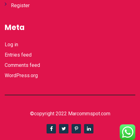
Register
Meta
Log in
Entries feed
Comments feed
WordPress.org
©copyright 2022 Marcommspot.com