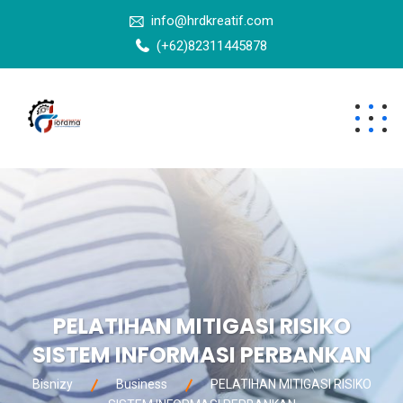
info@hrdkreatif.com
(+62)82311445878
PELATIHAN MITIGASI RISIKO
SISTEM INFORMASI PERBANKAN
Bisnizy
Business
PELATIHAN MITIGASI RISIKO