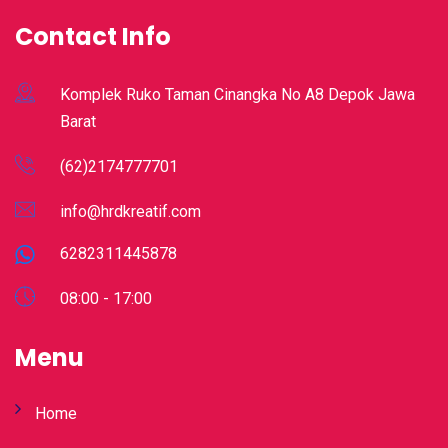
Contact Info
Komplek Ruko Taman Cinangka No A8 Depok Jawa
Barat
(62)2174777701
info@hrdkreatif.com
6282311445878
08:00 - 17:00
Menu
Home