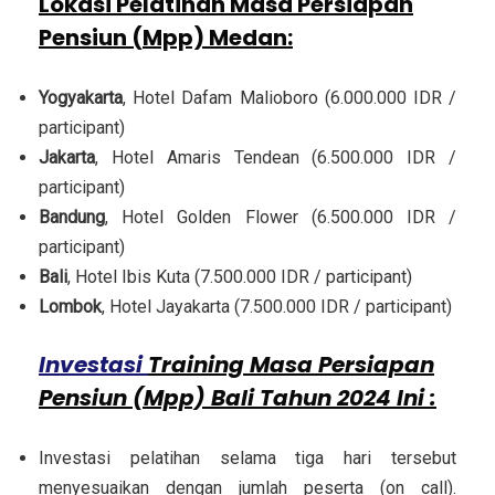
Lokasi Pelatihan Masa Persiapan
Pensiun (Mpp) Medan
:
Yogyakarta
, Hotel Dafam Malioboro (6.000.000 IDR /
participant)
Jakarta
, Hotel Amaris Tendean (6.500.000 IDR /
participant)
Bandung
, Hotel Golden Flower (6.500.000 IDR /
participant)
Bali
, Hotel Ibis Kuta (7.500.000 IDR / participant)
Lombok
, Hotel Jayakarta (7.500.000 IDR / participant)
Investasi
Training Masa Persiapan
Pensiun (Mpp) Bali Tahun 2024 Ini :
Investasi pelatihan selama tiga hari tersebut
menyesuaikan dengan jumlah peserta (on call).