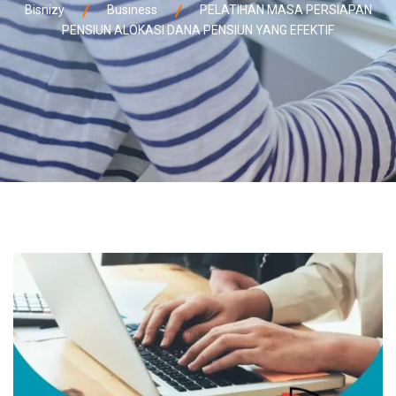
Bisnizy
Business
PELATIHAN MASA PERSIAPAN
PENSIUN ALOKASI DANA PENSIUN YANG EFEKTIF