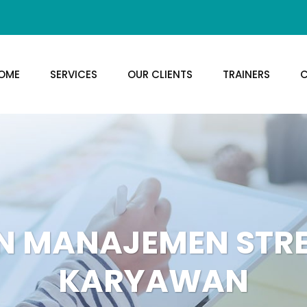
OME
SERVICES
OUR CLIENTS
TRAINERS
C
N MANAJEMEN STR
KARYAWAN