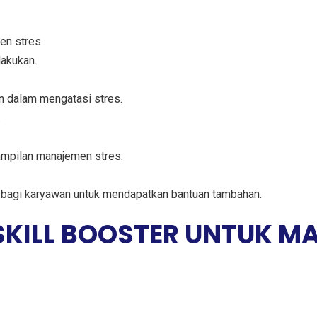
en stres.
lakukan.
n dalam mengatasi stres.
.
rampilan manajemen stres.
bagi karyawan untuk mendapatkan bantuan tambahan.
 SKILL BOOSTER UNTUK M