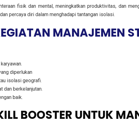
eraan fisik dan mental, meningkatkan produktivitas, dan meng
dan percaya diri dalam menghadapi tantangan isolasi.
KEGIATAN MANAJEMEN ST
 karyawan.
ang diperlukan
au isolasi geografi.
t dan berkelanjutan.
ngan baik.
SKILL BOOSTER UNTUK MA