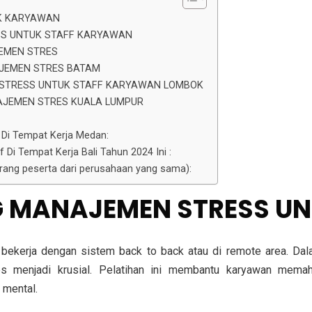
UK KARYAWAN
SS UNTUK STAFF KARYAWAN
JEMEN STRES
AJEMEN STRES BATAM
 STRESS UNTUK STAFF KARYAWAN LOMBOK
AJEMEN STRES KUALA LUMPUR
 Di Tempat Kerja Medan:
 Di Tempat Kerja Bali Tahun 2024 Ini :
 orang peserta dari perusahaan yang sama):
NG MANAJEMEN STRESS 
bekerja dengan sistem back to back atau di remote area. Dala
es menjadi krusial. Pelatihan ini membantu karyawan mema
 mental.