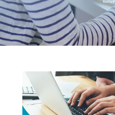
Bisnizy