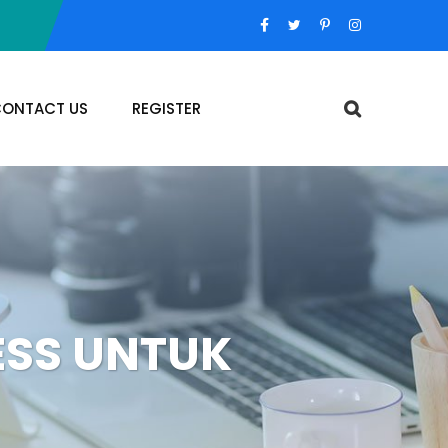
ONTACT US
REGISTER
ESS UNTUK