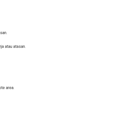
san.
ja atau atasan.
te area.