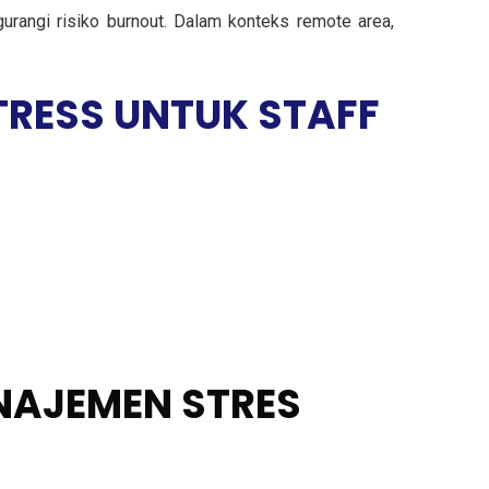
urangi risiko burnout. Dalam konteks remote area,
RESS UNTUK STAFF
NAJEMEN STRES