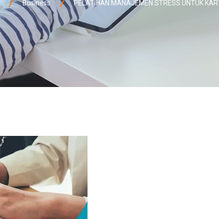
Business
PELATIHAN MANAJEMEN STRESS UNTUK KA