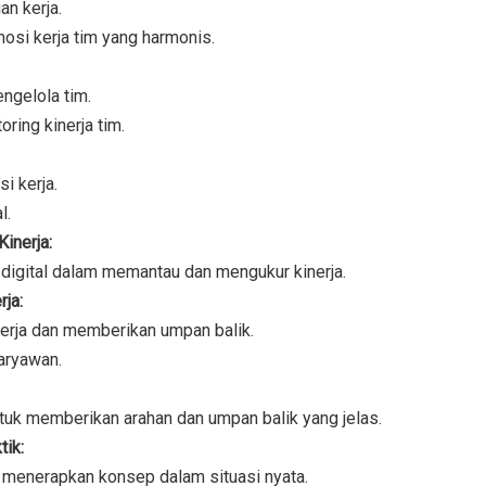
an kerja.
mosi kerja tim yang harmonis.
gelola tim.
ring kinerja tim.
i kerja.
l.
inerja:
 digital dalam memantau dan mengukur kinerja.
ja:
inerja dan memberikan umpan balik.
aryawan.
tuk memberikan arahan dan umpan balik yang jelas.
ik:
k menerapkan konsep dalam situasi nyata.