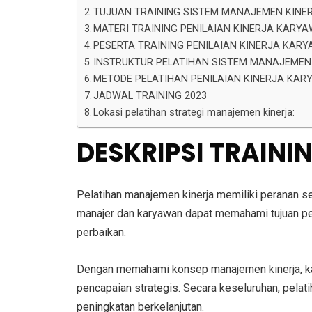
TUJUAN TRAINING SISTEM MANAJEMEN KINE
MATERI TRAINING PENILAIAN KINERJA KARY
PESERTA TRAINING PENILAIAN KINERJA KAR
INSTRUKTUR PELATIHAN SISTEM MANAJEMEN
METODE PELATIHAN PENILAIAN KINERJA KA
JADWAL TRAINING 2023
Lokasi pelatihan strategi manajemen kinerja:
DESKRIPSI TRAIN
Pelatihan manajemen kinerja memiliki peranan sen
manajer dan karyawan dapat memahami tujuan per
perbaikan.
Dengan memahami konsep manajemen kinerja, ka
pencapaian strategis. Secara keseluruhan, pelat
peningkatan berkelanjutan.