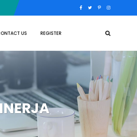
ONTACT US
REGISTER
INERJA