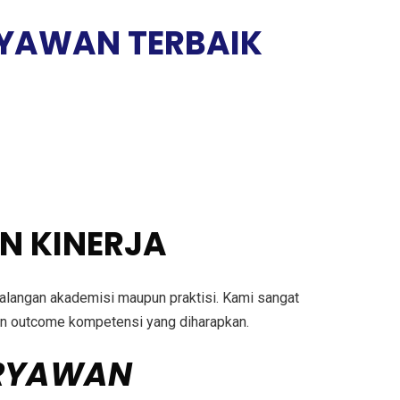
RYAWAN TERBAIK
N KINERJA
 kalangan akademisi maupun praktisi. Kami sangat
ngan outcome kompetensi yang diharapkan.
ARYAWAN