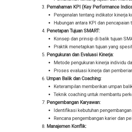
Pemahaman KPI (Key Performance Indica
Pengenalan tentang indikator kinerja
Hubungan antara KPI dan pencapaian tu
Penetapan Tujuan SMART:
Konsep dan prinsip di balik tujuan SM
Praktik menetapkan tujuan yang spesifi
Pengukuran dan Evaluasi Kinerja:
Metode pengukuran kinerja individu da
Proses evaluasi kinerja dan pemberian
Umpan Balik dan Coaching:
Keterampilan memberikan umpan balik 
Teknik coaching untuk membantu per
Pengembangan Karyawan:
Identifikasi kebutuhan pengembangan p
Rencana pengembangan karier dan pel
Manajemen Konflik: