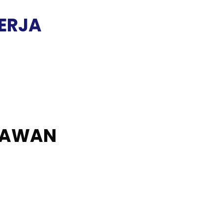
ERJA
RYAWAN