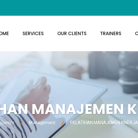
OME
SERVICES
OUR CLIENTS
TRAINERS
C
IHAN MANAJEMEN K
Bisnizy
Management
PELATIHAN MANAJEMEN KINERJA