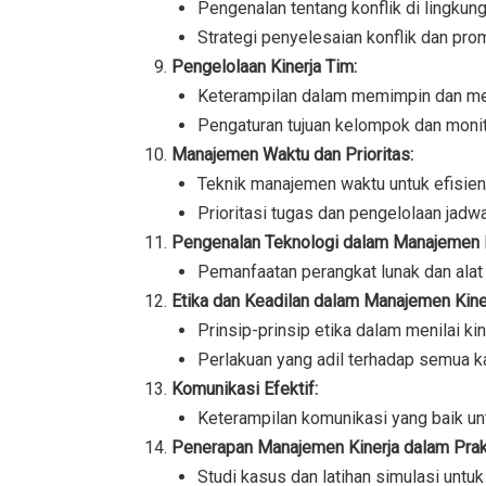
Pengenalan tentang konflik di lingkung
Strategi penyelesaian konflik dan pro
Pengelolaan Kinerja Tim:
Keterampilan dalam memimpin dan men
Pengaturan tujuan kelompok dan monito
Manajemen Waktu dan Prioritas:
Teknik manajemen waktu untuk efisiens
Prioritasi tugas dan pengelolaan jadwa
Pengenalan Teknologi dalam Manajemen K
Pemanfaatan perangkat lunak dan alat
Etika dan Keadilan dalam Manajemen Kiner
Prinsip-prinsip etika dalam menilai k
Perlakuan yang adil terhadap semua k
Komunikasi Efektif:
Keterampilan komunikasi yang baik un
Penerapan Manajemen Kinerja dalam Prakt
Studi kasus dan latihan simulasi untu