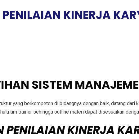
G PENILAIAN KINERJA KA
IHAN SISTEM MANAJEME
struktur yang berkompeten di bidangnya dengan baik, datang dari
dahulu tim trainer sehingga outline materi dapat disesuaikan de
N PENILAIAN KINERJA K