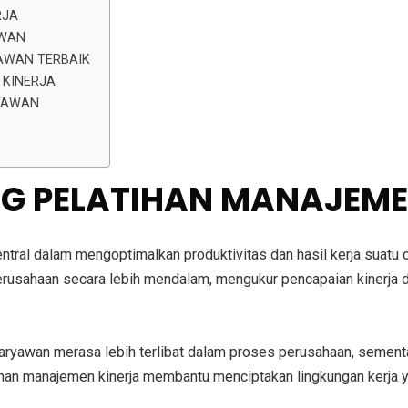
RJA
AWAN
YAWAN TERBAIK
 KINERJA
RYAWAN
ING PELATIHAN MANAJEME
tral dalam mengoptimalkan produktivitas dan hasil kerja suatu or
usahaan secara lebih mendalam, mengukur pencapaian kinerja de
ryawan merasa lebih terlibat dalam proses perusahaan, sement
ihan manajemen kinerja membantu menciptakan lingkungan kerja ya