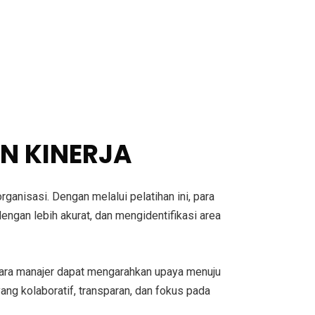
N KINERJA
ganisasi. Dengan melalui pelatihan ini, para
ngan lebih akurat, dan mengidentifikasi area
ara manajer dapat mengarahkan upaya menuju
ng kolaboratif, transparan, dan fokus pada