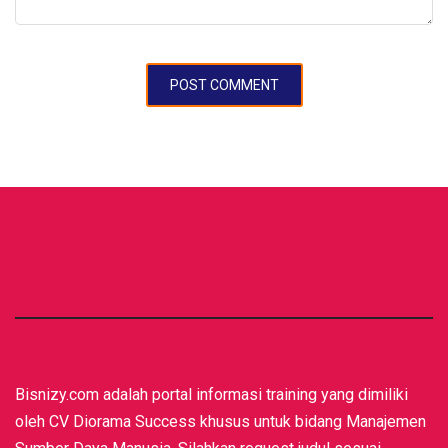
Bisnizy.com adalah portal informasi training yang dimiliki
oleh CV Diorama Success khusus untuk bidang Manajemen