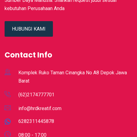
Sumber Daya Manusia. Silahkan request judul sesuai
kebutuhan Perusahaan Anda
HUBUNGI KAMI
Contact Info
Komplek Ruko Taman Cinangka No A8 Depok Jawa
Barat
(62)2174777701
info@hrdkreatif.com
6282311445878
08:00 - 17:00