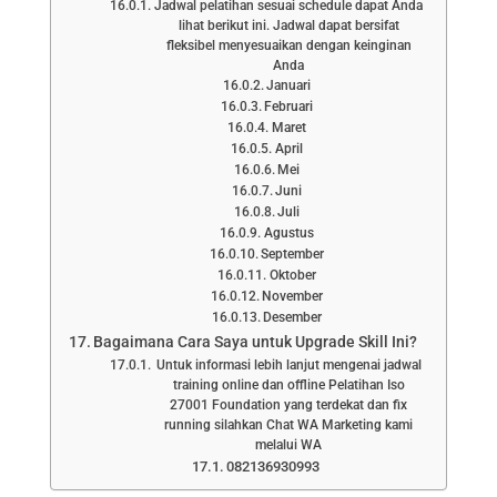
Jadwal pelatihan sesuai schedule dapat Anda
lihat berikut ini. Jadwal dapat bersifat
fleksibel menyesuaikan dengan keinginan
Anda
Januari
Februari
Maret
April
Mei
Juni
Juli
Agustus
September
Oktober
November
Desember
Bagaimana Cara Saya untuk Upgrade Skill Ini?
Untuk informasi lebih lanjut mengenai jadwal
training online dan offline Pelatihan Iso
27001 Foundation yang terdekat dan fix
running silahkan Chat WA Marketing kami
melalui WA
082136930993