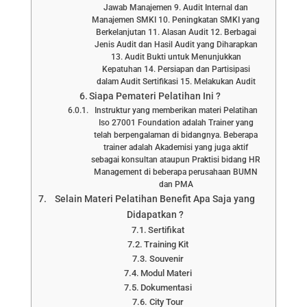
Jawab Manajemen 9. Audit Internal dan
Manajemen SMKI 10. Peningkatan SMKI yang
Berkelanjutan 11. Alasan Audit 12. Berbagai
Jenis Audit dan Hasil Audit yang Diharapkan
13. Audit Bukti untuk Menunjukkan
Kepatuhan 14. Persiapan dan Partisipasi
dalam Audit Sertifikasi 15. Melakukan Audit
Siapa Pemateri Pelatihan Ini ?
Instruktur yang memberikan materi Pelatihan
Iso 27001 Foundation adalah Trainer yang
telah berpengalaman di bidangnya. Beberapa
trainer adalah Akademisi yang juga aktif
sebagai konsultan ataupun Praktisi bidang HR
Management di beberapa perusahaan BUMN
dan PMA
Selain Materi Pelatihan Benefit Apa Saja yang
Didapatkan ?
Sertifikat
Training Kit
Souvenir
Modul Materi
Dokumentasi
City Tour