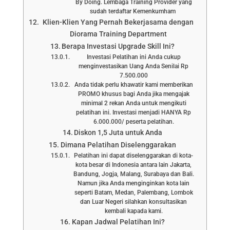
By Doing. Lembaga Training Provider yang
sudah terdaftar Kemenkumham
Klien-Klien Yang Pernah Bekerjasama dengan
Diorama Training Department
Berapa Investasi Upgrade Skill Ini?
Investasi Pelatihan ini Anda cukup
menginvestasikan Uang Anda Senilai Rp
7.500.000
Anda tidak perlu khawatir kami memberikan
PROMO khusus bagi Anda jika mengajak
minimal 2 rekan Anda untuk mengikuti
pelatihan ini. Investasi menjadi HANYA Rp
6.000.000/ peserta pelatihan.
Diskon 1,5 Juta untuk Anda
Dimana Pelatihan Diselenggarakan
Pelatihan ini dapat diselenggarakan di kota-
kota besar di Indonesia antara lain Jakarta,
Bandung, Jogja, Malang, Surabaya dan Bali.
Namun jika Anda menginginkan kota lain
seperti Batam, Medan, Palembang, Lombok
dan Luar Negeri silahkan konsultasikan
kembali kapada kami.
Kapan Jadwal Pelatihan Ini?