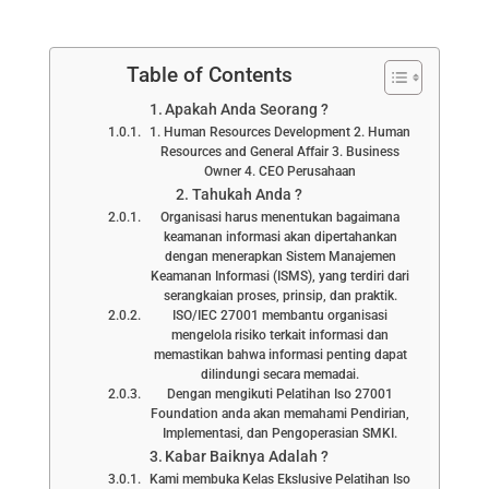
Table of Contents
Apakah Anda Seorang ?
1. Human Resources Development 2. Human
Resources and General Affair 3. Business
Owner 4. CEO Perusahaan
Tahukah Anda ?
Organisasi harus menentukan bagaimana
keamanan informasi akan dipertahankan
dengan menerapkan Sistem Manajemen
Keamanan Informasi (ISMS), yang terdiri dari
serangkaian proses, prinsip, dan praktik.
ISO/IEC 27001 membantu organisasi
mengelola risiko terkait informasi dan
memastikan bahwa informasi penting dapat
dilindungi secara memadai.
Dengan mengikuti Pelatihan Iso 27001
Foundation anda akan memahami Pendirian,
Implementasi, dan Pengoperasian SMKI.
Kabar Baiknya Adalah ?
Kami membuka Kelas Ekslusive Pelatihan Iso