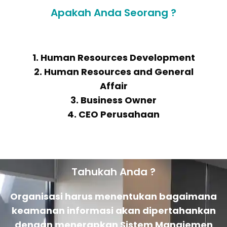
Apakah Anda Seorang ?
1. Human Resources Development
2. Human Resources and General
Affair
3. Business Owner
4. CEO Perusahaan
Tahukah Anda ?
Organisasi harus menentukan bagaimana
keamanan informasi akan dipertahankan
dengan menerapkan Sistem Manajemen