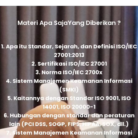
Materi Apa SajaYang Diberikan ?
1. Apa itu Standar, Sejarah, dan Definisi ISO/IEC
27001:2013
2. Sertifikasi ISO/IEC 27001
3. Norma ISO/IEC 2700x
4. Sistem Manajemen Keamanan Informasi
(SMKI)
5. Kaitannya dengan Standar ISO 9001, ISO
14001, ISO 20000-1
6. Hubungan dengan standar dan peraturan
lain (PCI DSS, SOGP, FIPS, HIPAA, SOX, dll.)
7. Sistem Manajemen Keamanan Informasi