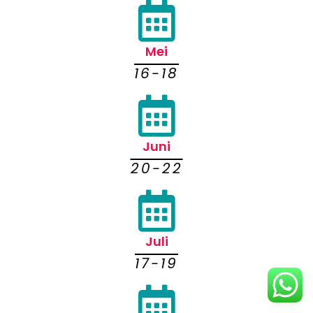
Mei
16-18
Juni
20-22
Juli
17-19