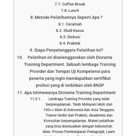
Coffee Break
Lunch
Metode Pelatihannya Seperti Apa ?
Ceramah
Studi Kasus
Diskusi
Praktek
Siapa Penyelenggara Pelatihan Ini?
Pelatihan ini diselenggarakan oleh Diorama
Training Department. Sebuah lembaga Training
Provider dan Tempat Uji Kompetensi para
peserta yang ingin mendapatkan sertifikat
profesi yang di terbitkan oleh BNSP
Apa Istimewanya Diorama Training Department
Lembaga Training Provider yang telah
berpengalaman. Telah Melayani lebih dari
100++ klien di Indonesia dan Asia Tenggara.
Trainer terdiri dari Praktisi, Akademisi dan
Konsultan berpengalaman. Materi pelatihan
yang bisa disesuaikan dengan kebutuhan
klien. Proses Pembelajaran Pedagogik, Learn