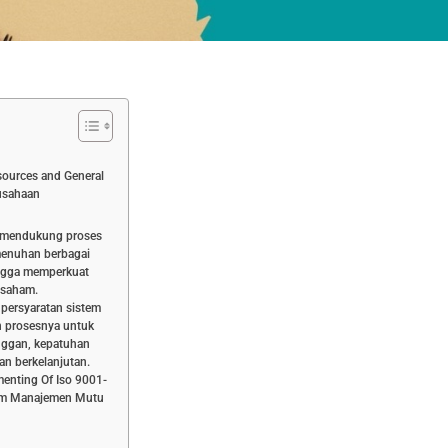
ources and General
rusahaan
t mendukung proses
menuhan berbagai
ingga memperkuat
 saham.
persyaratan sistem
 prosesnya untuk
nggan, kepatuhan
an berkelanjutan.
menting Of Iso 9001-
tem Manajemen Mutu