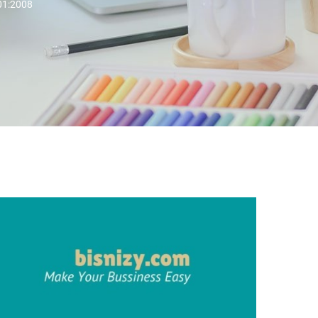
001:2008