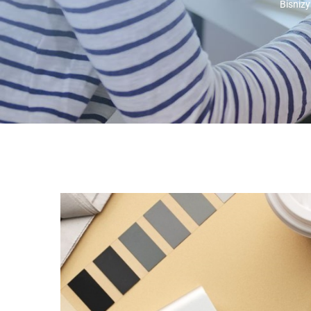
Bisnizy