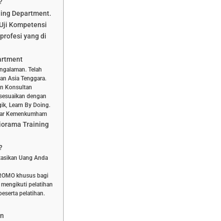
?
ning Department.
Uji Kompetensi
profesi yang di
artment
engalaman. Telah
dan Asia Tenggara.
dan Konsultan
isesuaikan dengan
ik, Learn By Doing.
aftar Kemenkumham
iorama Training
?
stasikan Uang Anda
PROMO khusus bagi
 mengikuti pelatihan
eserta pelatihan.
an