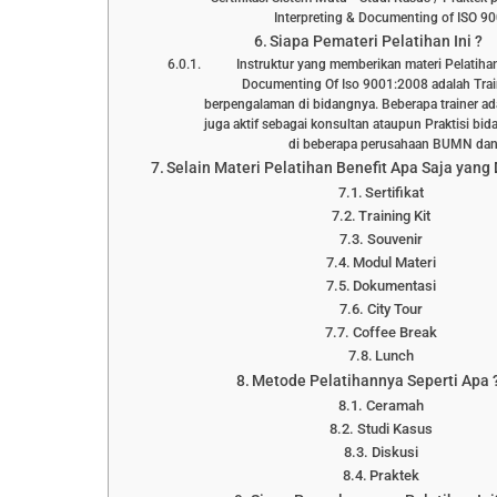
Interpreting & Documenting of ISO 9
Siapa Pemateri Pelatihan Ini ?
Instruktur yang memberikan materi Pelatihan
Documenting Of Iso 9001:2008 adalah Trai
berpengalaman di bidangnya. Beberapa trainer a
juga aktif sebagai konsultan ataupun Praktisi 
di beberapa perusahaan BUMN d
Selain Materi Pelatihan Benefit Apa Saja yang
Sertifikat
Training Kit
Souvenir
Modul Materi
Dokumentasi
City Tour
Coffee Break
Lunch
Metode Pelatihannya Seperti Apa 
Ceramah
Studi Kasus
Diskusi
Praktek