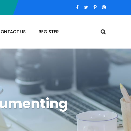
ONTACT US
REGISTER
ocumenting