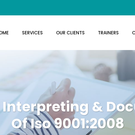
OME
SERVICES
OUR CLIENTS
TRAINERS
C
 Interpreting & D
Of Iso 9001:2008