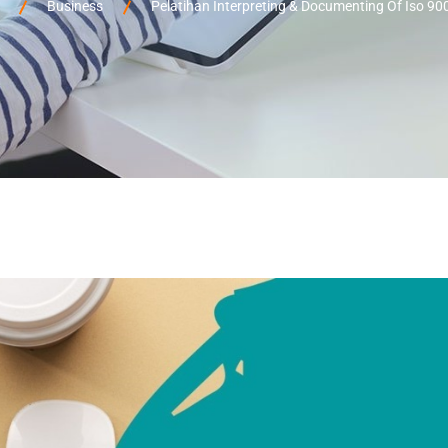
Business
Pelatihan Interpreting & Documenting Of Iso 9