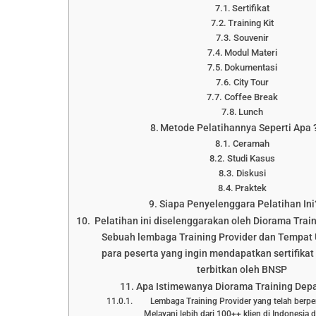
Sertifikat
Training Kit
Souvenir
Modul Materi
Dokumentasi
City Tour
Coffee Break
Lunch
Metode Pelatihannya Seperti Apa 
Ceramah
Studi Kasus
Diskusi
Praktek
Siapa Penyelenggara Pelatihan Ini
Pelatihan ini diselenggarakan oleh Diorama Trai
Sebuah lembaga Training Provider dan Tempat 
para peserta yang ingin mendapatkan sertifikat 
terbitkan oleh BNSP
Apa Istimewanya Diorama Training Dep
Lembaga Training Provider yang telah berp
Melayani lebih dari 100++ klien di Indonesia 