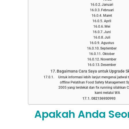
Januari
Februari
Maret
April
Mei
Juni
Juli
Agustus
September
Oktober
November
Desember
Bagaimana Cara Saya untuk Upgrade Ski
Untuk informasi lebih lanjut mengenai jadwal 
offline Pelatihan Food Safety Management S
2005 yang terdekat dan fix running silahkan
kami melalui WA
082136930993
Apakah Anda Seo