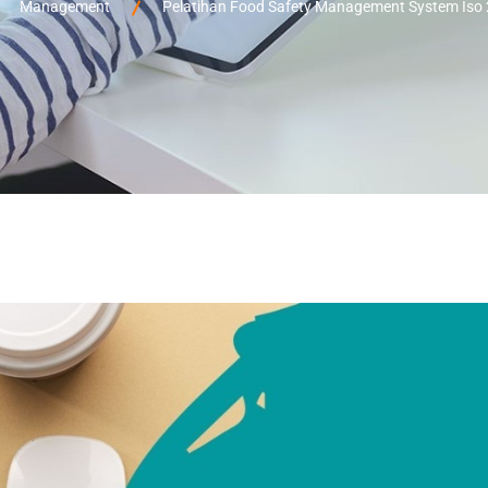
Management
Pelatihan Food Safety Management System Iso