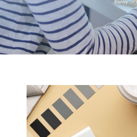
Bisnizy