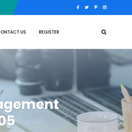
ONTACT US
REGISTER
nagement
05