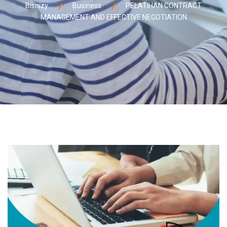
Bisnizy
Business
PELATIHAN CONTRACT
MANAGEMENT AND EFFECTIVE NEGOTIATION