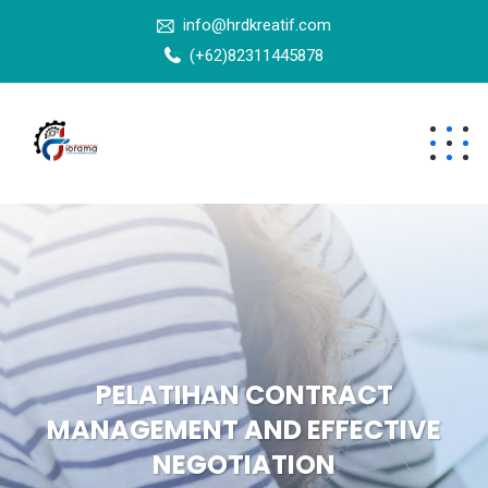
info@hrdkreatif.com
(+62)82311445878
PELATIHAN CONTRACT
MANAGEMENT AND EFFECTIVE
NEGOTIATION