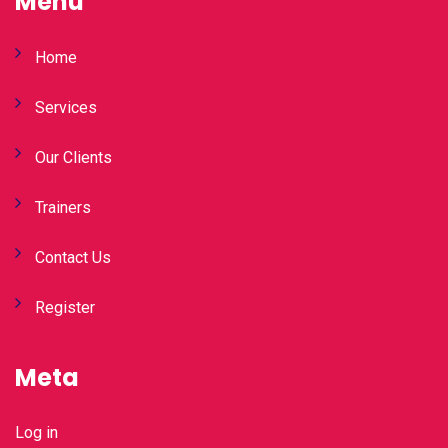
Menu
Home
Services
Our Clients
Trainers
Contact Us
Register
Meta
Log in