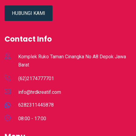
HUBUNGI KAMI
Contact Info
Komplek Ruko Taman Cinangka No A8 Depok Jawa
Barat
(62)2174777701
info@hrdkreatif.com
6282311445878
08:00 - 17:00