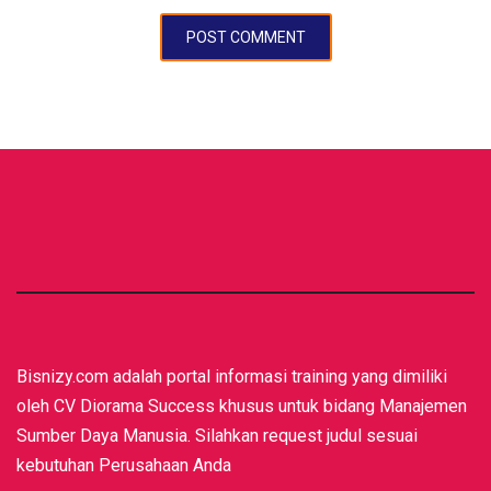
Bisnizy.com adalah portal informasi training yang dimiliki
oleh CV Diorama Success khusus untuk bidang Manajemen
Sumber Daya Manusia. Silahkan request judul sesuai
kebutuhan Perusahaan Anda