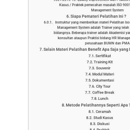
Kasus / Praktek pemecahan masalah ISO 9001
Management System
Siapa Pemateri Pelatihan Ini ?
Instruktur yang memberikan materi Pelatihan Is
Management System adalah Trainer yang telah
bidangnya. Beberapa trainer adalah Akademisi yan
konsultan ataupun Praktisi bidang HR Manage
perusahaan BUMN dan PMA
Selain Materi Pelatihan Benefit Apa Saja yang
Sertifikat
Training Kit
Souvenir
Modul Materi
Dokumentasi
City Tour
Coffee Break
Lunch
Metode Pelatihannya Seperti Apa 
Ceramah
Studi Kasus
Diskusi
Praktek