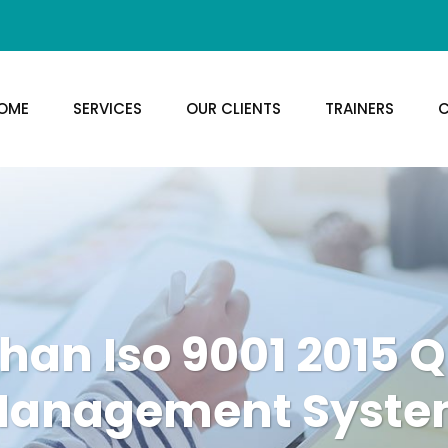
OME
SERVICES
OUR CLIENTS
TRAINERS
C
ihan Iso 9001 2015 Q
anagement Syst