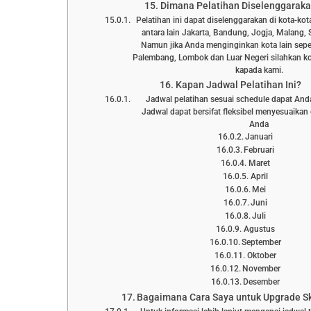
Dimana Pelatihan Diselenggarak
Pelatihan ini dapat diselenggarakan di kota-kot
antara lain Jakarta, Bandung, Jogja, Malang, 
Namun jika Anda menginginkan kota lain sepe
Palembang, Lombok dan Luar Negeri silahkan ko
kapada kami.
Kapan Jadwal Pelatihan Ini?
Jadwal pelatihan sesuai schedule dapat Anda l
Jadwal dapat bersifat fleksibel menyesuaika
Anda
Januari
Februari
Maret
April
Mei
Juni
Juli
Agustus
September
Oktober
November
Desember
Bagaimana Cara Saya untuk Upgrade Ski