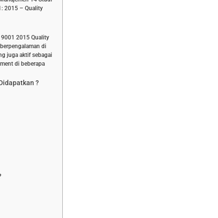
: 2015 – Quality
o 9001 2015 Quality
 berpengalaman di
g juga aktif sebagai
ment di beberapa
 Didapatkan ?
?