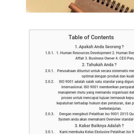
Table of Contents
Apakah Anda Seorang ?
1. Human Resources Development 2. Human Res
Affair 3. Business Owner 4. CEO Pe
Tahukah Anda ?
Perusahaan dituntut untuk secara sistematis m
optimal dengan produk dan kuali
ISO 9001 adalah salah satu standar yang digun
internasional. ISO 9001 memberikan persyara
manajemen mutu yang memandu organisasi da
proses untuk mencapai tujuan termasuk kepu
kepatuhan terhadap hukum dan peraturan, dan p
berkelanjutan.
Dengan mengikuti Pelatihan Iso 9001 2015 Q
System anda akan memahami Overview standar-
Kabar Baiknya Adalah ?
Kami membuka Kelas Ekslusive Pelatihan Iso 