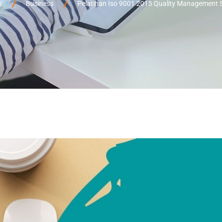
y
Business
Pelatihan Iso 9001 2015 Quality Management 