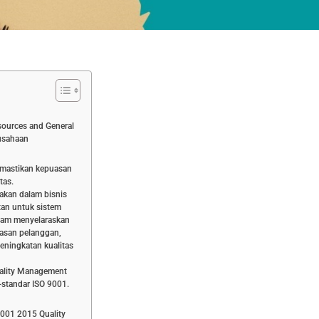
ources and General
rusahaan
emastikan kepuasan
tas.
akan dalam bisnis
tan untuk sistem
lam menyelaraskan
asan pelanggan,
eningkatan kualitas
uality Management
standar ISO 9001.
9001 2015 Quality