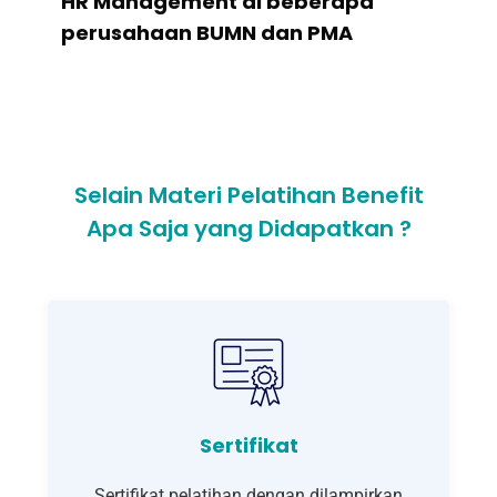
HR Management di beberapa
perusahaan BUMN dan PMA
Selain Materi Pelatihan Benefit
Apa Saja yang Didapatkan ?
Sertifikat
Sertifikat pelatihan dengan dilampirkan