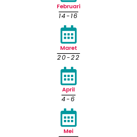
Februari
14-16
Maret
20-22
April
4-6
Mei