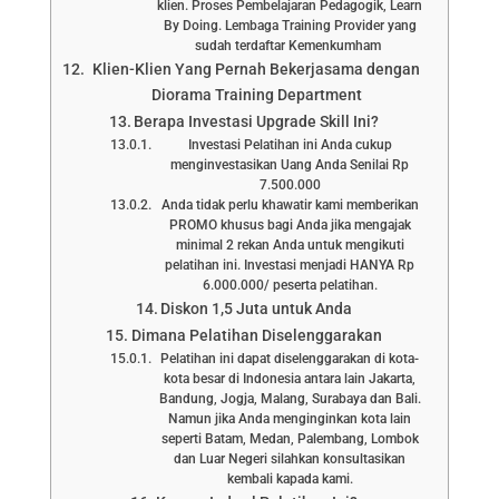
klien. Proses Pembelajaran Pedagogik, Learn
By Doing. Lembaga Training Provider yang
sudah terdaftar Kemenkumham
Klien-Klien Yang Pernah Bekerjasama dengan
Diorama Training Department
Berapa Investasi Upgrade Skill Ini?
Investasi Pelatihan ini Anda cukup
menginvestasikan Uang Anda Senilai Rp
7.500.000
Anda tidak perlu khawatir kami memberikan
PROMO khusus bagi Anda jika mengajak
minimal 2 rekan Anda untuk mengikuti
pelatihan ini. Investasi menjadi HANYA Rp
6.000.000/ peserta pelatihan.
Diskon 1,5 Juta untuk Anda
Dimana Pelatihan Diselenggarakan
Pelatihan ini dapat diselenggarakan di kota-
kota besar di Indonesia antara lain Jakarta,
Bandung, Jogja, Malang, Surabaya dan Bali.
Namun jika Anda menginginkan kota lain
seperti Batam, Medan, Palembang, Lombok
dan Luar Negeri silahkan konsultasikan
kembali kapada kami.