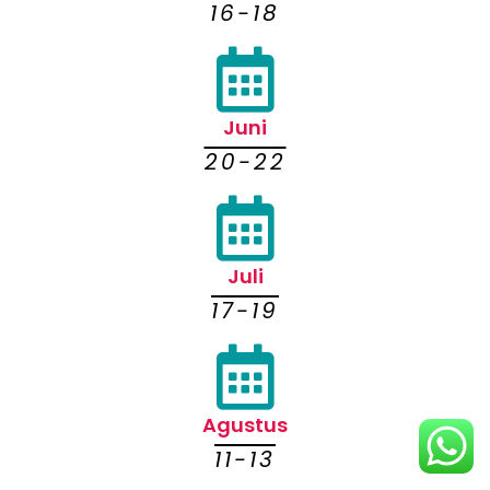
16-18
Juni
20-22
Juli
17-19
Agustus
11-13