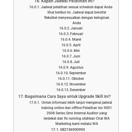
Kapan Jadwal Pelatihan Ini?
Jadwal pelatihan sesuai schedule dapat Anda
lihat berikut ini. Jadwal dapat bersifat
fleksibel menyesuaikan dengan keinginan
Anda
Januari
Februari
Maret
April
Mei
Juni
Juli
Agustus
September
Oktober
November
Desember
Bagaimana Cara Saya untuk Upgrade Skill Ini?
Untuk informasi lebih lanjut mengenai jadwal
training online dan offline Pelatihan Iso 9001
2008 Series Qms Internal Auditor yang
terdekat dan fix running silahkan Chat WA
Marketing kami melalui WA
082136930993