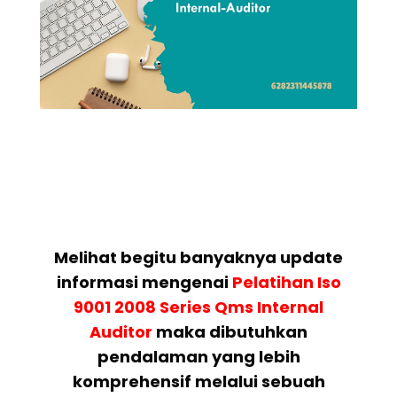
Melihat begitu banyaknya update
informasi mengenai
Pelatihan
Iso
9001 2008 Series Qms Internal
Auditor
maka dibutuhkan
pendalaman yang lebih
komprehensif melalui sebuah