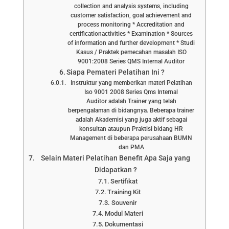
collection and analysis systems, including
customer satisfaction, goal achievement and
process monitoring * Accreditation and
certificationactivities * Examination * Sources
of information and further development * Studi
Kasus / Praktek pemecahan masalah ISO
9001:2008 Series QMS Internal Auditor
Siapa Pemateri Pelatihan Ini ?
Instruktur yang memberikan materi Pelatihan
Iso 9001 2008 Series Qms Internal
Auditor adalah Trainer yang telah
berpengalaman di bidangnya. Beberapa trainer
adalah Akademisi yang juga aktif sebagai
konsultan ataupun Praktisi bidang HR
Management di beberapa perusahaan BUMN
dan PMA
Selain Materi Pelatihan Benefit Apa Saja yang
Didapatkan ?
Sertifikat
Training Kit
Souvenir
Modul Materi
Dokumentasi