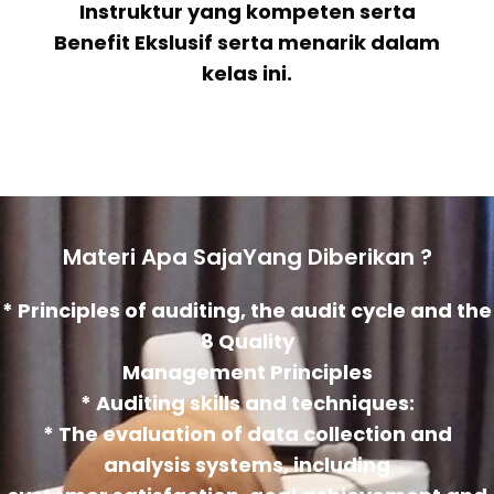
Instruktur yang kompeten serta
Benefit Ekslusif serta menarik dalam
kelas ini.
Materi Apa SajaYang Diberikan ?
* Principles of auditing, the audit cycle and the
8 Quality
Management Principles
* Auditing skills and techniques:
* The evaluation of data collection and
analysis systems, including