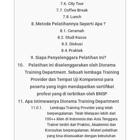
City Tour
Coffee Break
Lunch
Metode Pelatihannya Seperti Apa ?
Ceramah
Studi Kasus
Diskusi
Praktek
Siapa Penyelenggara Pelatihan Ini?
Pelatihan ini diselenggarakan oleh Diorama
Training Department. Sebuah lembaga Training
Provider dan Tempat Uji Kompetensi para
peserta yang ingin mendapatkan sertifikat
profesi yang di terbitkan oleh BNSP
Apa Istimewanya Diorama Training Department
Lembaga Training Provider yang telah
berpengalaman. Telah Melayani lebih dari
100++ klien di Indonesia dan Asia Tenggara.
Trainer terdiri dari Praktisi, Akademisi dan
Konsultan berpengalaman. Materi pelatihan
yang bisa disesuaikan dengan kebutuhan