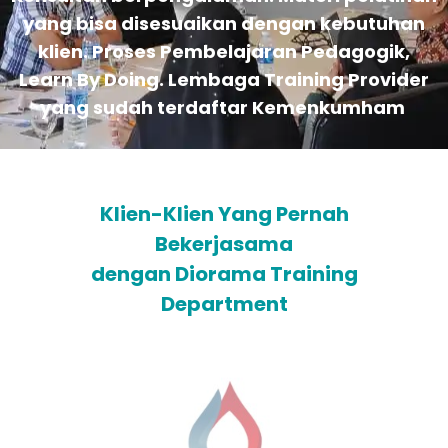
yang bisa disesuaikan dengan kebutuhan
klien. Proses Pembelajaran Pedagogik,
Learn By Doing. Lembaga Training Provider
yang sudah terdaftar Kemenkumham
Klien-Klien Yang Pernah
Bekerjasama
dengan Diorama Training
Department