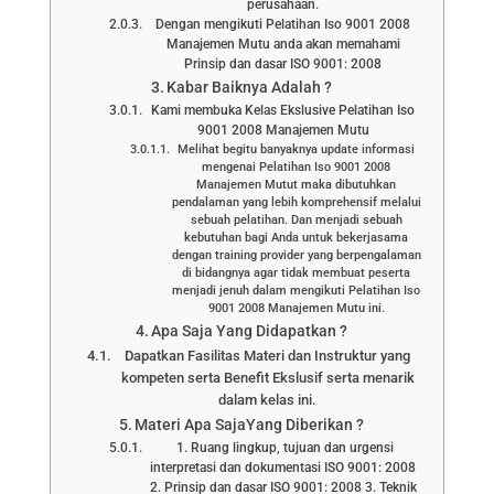
perusahaan.
Dengan mengikuti Pelatihan Iso 9001 2008
Manajemen Mutu anda akan memahami
Prinsip dan dasar ISO 9001: 2008
Kabar Baiknya Adalah ?
Kami membuka Kelas Ekslusive Pelatihan Iso
9001 2008 Manajemen Mutu
Melihat begitu banyaknya update informasi
mengenai Pelatihan Iso 9001 2008
Manajemen Mutut maka dibutuhkan
pendalaman yang lebih komprehensif melalui
sebuah pelatihan. Dan menjadi sebuah
kebutuhan bagi Anda untuk bekerjasama
dengan training provider yang berpengalaman
di bidangnya agar tidak membuat peserta
menjadi jenuh dalam mengikuti Pelatihan Iso
9001 2008 Manajemen Mutu ini.
Apa Saja Yang Didapatkan ?
Dapatkan Fasilitas Materi dan Instruktur yang
kompeten serta Benefit Ekslusif serta menarik
dalam kelas ini.
Materi Apa SajaYang Diberikan ?
1. Ruang lingkup, tujuan dan urgensi
interpretasi dan dokumentasi ISO 9001: 2008
2. Prinsip dan dasar ISO 9001: 2008 3. Teknik