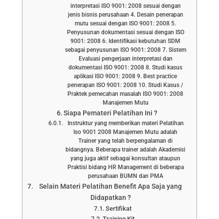
interpretasi ISO 9001: 2008 sesuai dengan
jenis bisnis perusahaan 4. Desain penerapan
mutu sesuai dengan ISO 9001: 2008 5.
Penyusunan dokumentasi sesuai dengan ISO
9001: 2008 6. Identifikasi kebutuhan SDM
sebagai penyusunan ISO 9001: 2008 7. Sistem
Evaluasi pengerjaan interpretasi dan
dokumentasi ISO 9001: 2008 8. Studi kasus
aplikasi ISO 9001: 2008 9. Best practice
penerapan ISO 9001: 2008 10. Studi Kasus /
Praktek pemecahan masalah ISO 9001: 2008
Manajemen Mutu
Siapa Pemateri Pelatihan Ini ?
Instruktur yang memberikan materi Pelatihan
Iso 9001 2008 Manajemen Mutu adalah
Trainer yang telah berpengalaman di
bidangnya. Beberapa trainer adalah Akademisi
yang juga aktif sebagai konsultan ataupun
Praktisi bidang HR Management di beberapa
perusahaan BUMN dan PMA
Selain Materi Pelatihan Benefit Apa Saja yang
Didapatkan ?
Sertifikat
Training Kit