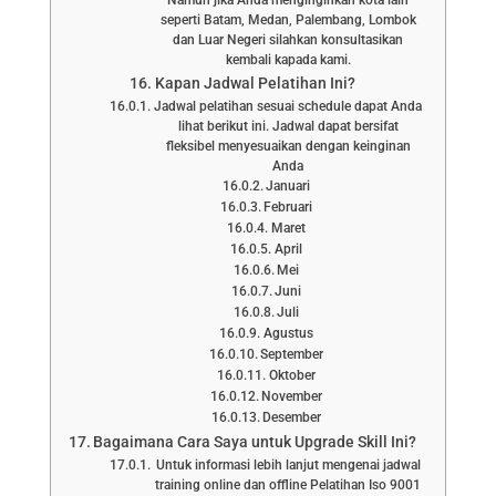
seperti Batam, Medan, Palembang, Lombok
dan Luar Negeri silahkan konsultasikan
kembali kapada kami.
Kapan Jadwal Pelatihan Ini?
Jadwal pelatihan sesuai schedule dapat Anda
lihat berikut ini. Jadwal dapat bersifat
fleksibel menyesuaikan dengan keinginan
Anda
Januari
Februari
Maret
April
Mei
Juni
Juli
Agustus
September
Oktober
November
Desember
Bagaimana Cara Saya untuk Upgrade Skill Ini?
Untuk informasi lebih lanjut mengenai jadwal
training online dan offline Pelatihan Iso 9001