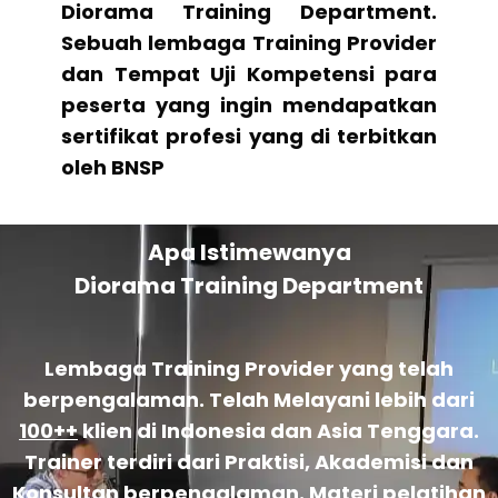
Diorama Training Department.
Sebuah lembaga Training Provider
dan Tempat Uji Kompetensi para
peserta yang ingin mendapatkan
sertifikat profesi yang di terbitkan
oleh BNSP
Apa Istimewanya
Diorama Training Department
Lembaga Training Provider yang telah
berpengalaman. Telah Melayani lebih dari
100++
klien di Indonesia dan Asia Tenggara.
Trainer terdiri dari Praktisi, Akademisi dan
Konsultan berpengalaman. Materi pelatihan