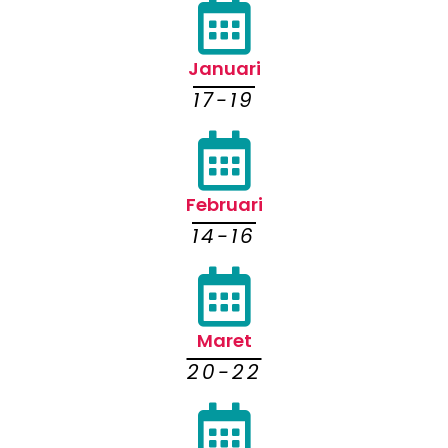
Januari
17-19
Februari
14-16
Maret
20-22