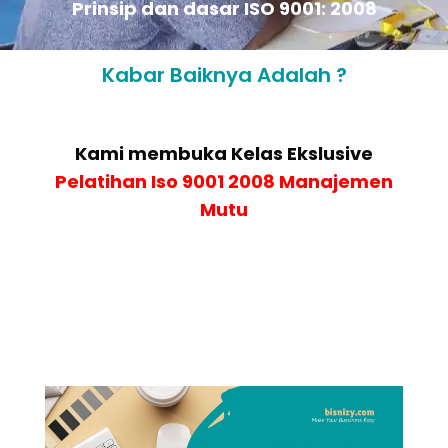
Prinsip dan dasar ISO 9001: 2008
Kabar Baiknya Adalah ?
Kami membuka Kelas Ekslusive
Pelatihan
Iso 9001 2008 Manajemen
Mutu