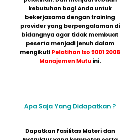
kebutuhan bagi Anda untuk
bekerjasama dengan training
provider yang berpengalaman di
bidangnya agar tidak membuat
peserta menjadi jenuh dalam
mengikuti
Pelatihan
Iso 9001 2008
Manajemen Mutu
ini.
Apa Saja Yang Didapatkan ?
Dapatkan Fasilitas Materi dan
Instruktur yang kompeten serta