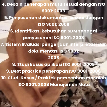
4. Desain penerapan mutu sesuai dengan ISO
9001: 2008
5. Penyusunan dokumentasi sesuai dengan
ISO 9001: 2008
6. Identifikasi kebutuhan SDM sebagai
penyusunan ISO 9001: 2008
7. Sistem Evaluasi pengerjaan interpretasi dan
dokumentasi ISO 9001:
2008
8. Studi kasus aplikasi ISO 9001: 2008
9. Best practice penerapan ISO 9001: 2008
10. Studi Kasus / Praktek pemecahan masalah
ISO 9001: 2008 Manajemen Mutu