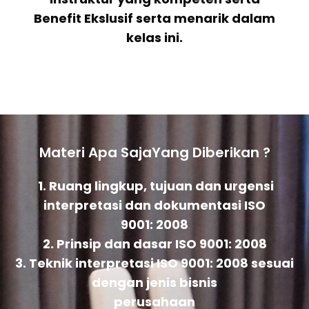
Benefit Ekslusif serta menarik dalam
kelas ini.
Materi Apa SajaYang Diberikan ?
1. Ruang lingkup, tujuan dan urgensi
interpretasi dan dokumentasi ISO
9001: 2008
2. Prinsip dan dasar ISO 9001: 2008
3. Teknik interpretasi ISO 9001: 2008 sesuai
dengan jenis bisnis
perusahaan