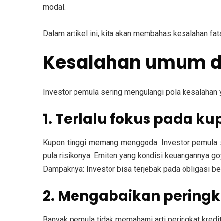
modal.
Dalam artikel ini, kita akan membahas kesalahan fat
Kesalahan umum 
Investor pemula sering mengulangi pola kesalahan ya
1. Terlalu fokus pada ku
Kupon tinggi memang menggoda. Investor pemula s
pula risikonya. Emiten yang kondisi keuangannya g
Dampaknya:
Investor bisa terjebak pada obligasi be
2. Mengabaikan peringka
Banyak pemula tidak memahami arti peringkat kredit