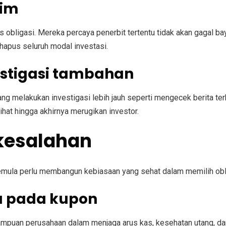
nim
obligasi. Mereka percaya penerbit tertentu tidak akan gagal bay
ghapus seluruh modal investasi.
estigasi tambahan
arang melakukan investigasi lebih jauh seperti mengecek berita te
hat hingga akhirnya merugikan investor.
kesalahan
pemula perlu membangun kebiasaan yang sehat dalam memilih oblig
u pada kupon
mampuan perusahaan dalam menjaga arus kas, kesehatan utang, da