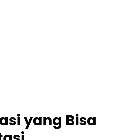
si yang Bisa
asi