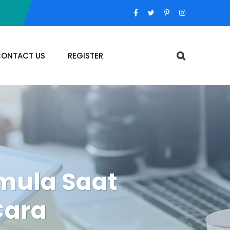
ONTACT US
REGISTER
emula Saat
Cara