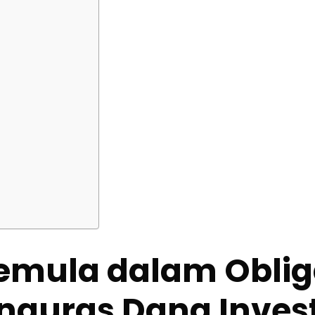
emula dalam Obliga
nguras Dana Invest