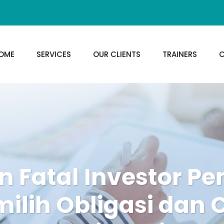
OME
SERVICES
OUR CLIENTS
TRAINERS
C
 Fatal Investor P
ilih Obligasi dan 