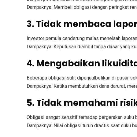
Dampaknya:
Membeli obligasi dengan peringkat ren
3. Tidak membaca lapo
Investor pemula cenderung malas menelaah laporan
Dampaknya:
Keputusan diambil tanpa dasar yang kuat
4. Mengabaikan likuidita
Beberapa obligasi sulit diperjualbelikan di pasar se
Dampaknya:
Ketika membutuhkan dana darurat, merek
5. Tidak memahami risik
Obligasi sangat sensitif terhadap pergerakan suku b
Dampaknya:
Nilai obligasi turun drastis saat suku bu