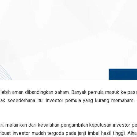
ng lebih aman dibandingkan saham. Banyak pemula masuk ke pas
tidak sesederhana itu. Investor pemula yang kurang memahami 
ri, melainkan dari
kesalahan pengambilan keputusan investor p
uat investor mudah tergoda pada janji imbal hasil tinggi. Alha