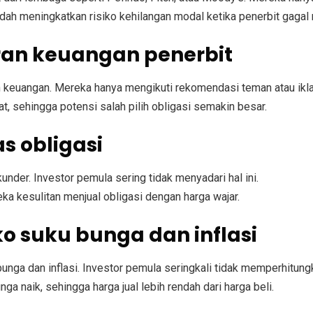
dah meningkatkan risiko kehilangan modal ketika penerbit gaga
ran keuangan penerbit
 keuangan. Mereka hanya mengikuti rekomendasi teman atau ikl
, sehingga potensi salah pilih obligasi semakin besar.
s obligasi
kunder. Investor pemula sering tidak menyadari hal ini.
a kesulitan menjual obligasi dengan harga wajar.
o suku bunga dan inflasi
unga dan inflasi. Investor pemula seringkali tidak memperhitungk
nga naik, sehingga harga jual lebih rendah dari harga beli.