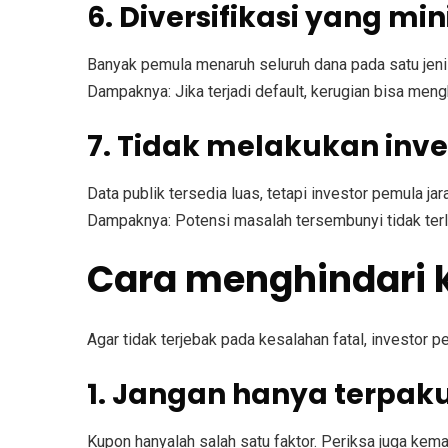
6. Diversifikasi yang mi
Banyak pemula menaruh seluruh dana pada satu jenis 
Dampaknya:
Jika terjadi default, kerugian bisa men
7. Tidak melakukan inv
Data publik tersedia luas, tetapi investor pemula j
Dampaknya:
Potensi masalah tersembunyi tidak terli
Cara menghindari 
Agar tidak terjebak pada kesalahan fatal, investor 
1. Jangan hanya terpak
Kupon hanyalah salah satu faktor. Periksa juga ke