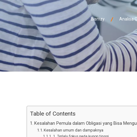
Bisnizy
Analisa O
Table of Contents
Kesalahan Pemula dalam Obligasi yang Bisa Mengu
Kesalahan umum dan dampaknya
1. Terlalu fokus pada kupon tinggi