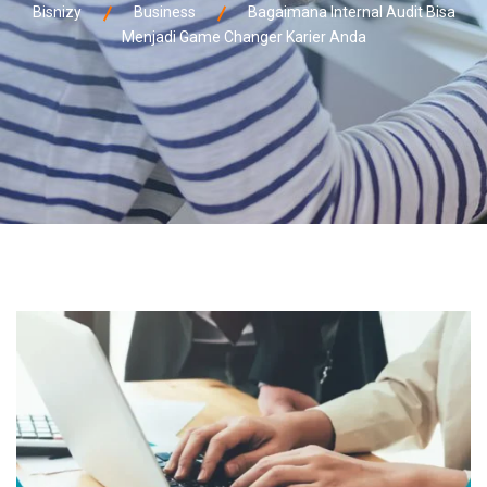
Bisnizy
Business
Bagaimana Internal Audit Bisa
Menjadi Game Changer Karier Anda