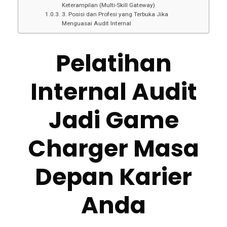
Keterampilan (Multi-Skill Gateway)
3. Posisi dan Profesi yang Terbuka Jika
Menguasai Audit Internal
Pelatihan
Internal Audit
Jadi Game
Charger Masa
Depan Karier
Anda