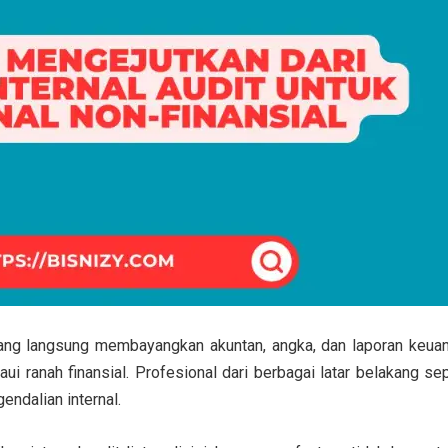
rang langsung membayangkan akuntan, angka, dan laporan keuang
i ranah finansial. Profesional dari berbagai latar belakang sep
endalian internal.