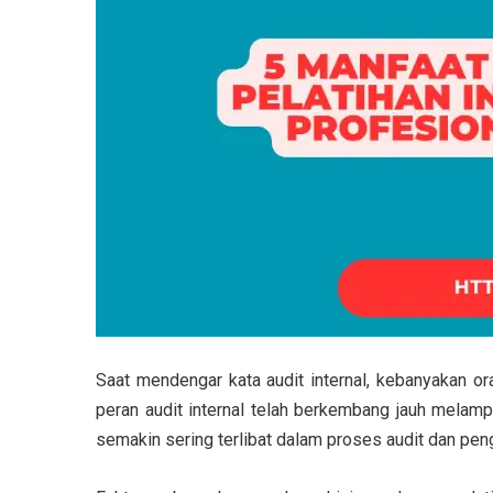
Saat mendengar kata audit internal, kebanyakan o
peran audit internal telah berkembang jauh melampau
semakin sering terlibat dalam proses audit dan peng