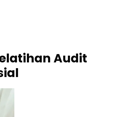
elatihan Audit
sial