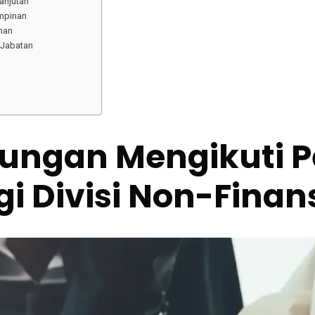
anjutan
impinan
han
 Jabatan
tungan Mengikuti P
i Divisi Non-Finan