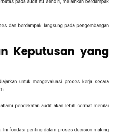
erbatas pada audit itu sendiri, melainkan berdampak
h sukses dan berdampak langsung pada pengembangan
an Keputusan yang
a diajarkan untuk mengevaluasi proses kerja secara
ti.
mahami pendekatan audit akan lebih cermat menilai
. Ini fondasi penting dalam proses decision making