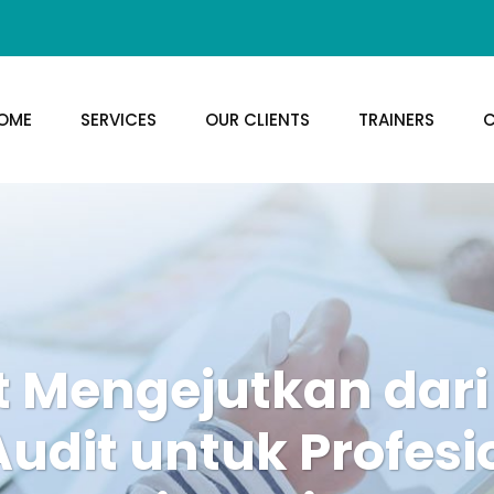
OME
SERVICES
OUR CLIENTS
TRAINERS
C
 Mengejutkan dari
Audit untuk Profes