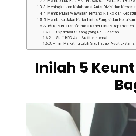
2. Membentuk Pola Pikir Proses dan Perbaikan Berkel
3. Meningkatkan Kolaborasi Antar Divisi dan Kepem
4. Memperluas Wawasan Tentang Risiko dan Kepatu
5. Membuka Jalan Karier Lintas Fungsi dan Kenaikan
Studi Kasus: Transformasi Karier Lintas Departemen
– Supervisor Gudang yang Naik Jabatan
– Staff HRD Jadi Auditor Internal
– Tim Marketing Lebih Siap Hadapi Audit Eksternal
Inilah 5 Keun
Bag