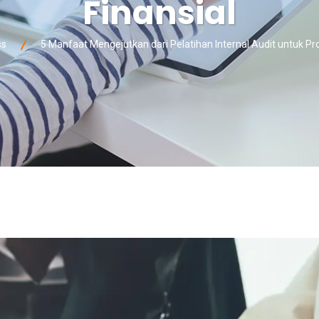
Finansial
ss
5 Manfaat Mengejutkan dari Pelatihan Internal Audit untuk Pr