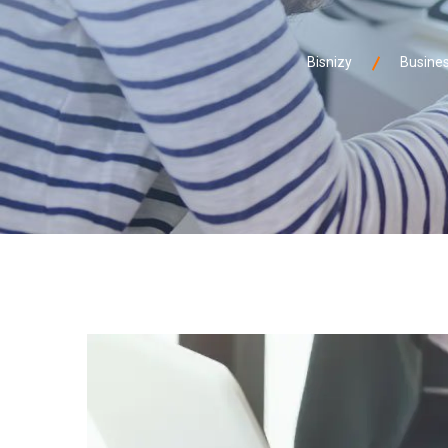
Bisnizy
Busine