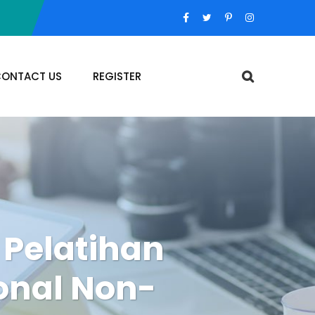
ONTACT US
REGISTER
 Pelatihan
ional Non-