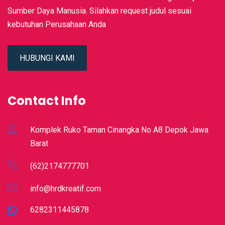
Sumber Daya Manusia. Silahkan request judul sesuai
kebutuhan Perusahaan Anda
HUBUNGI KAMI
Contact Info
Komplek Ruko Taman Cinangka No A8 Depok Jawa
Barat
(62)2174777701
info@hrdkreatif.com
6282311445878