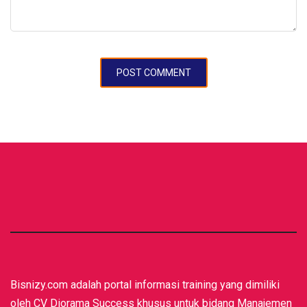
Bisnizy.com adalah portal informasi training yang dimiliki
oleh CV Diorama Success khusus untuk bidang Manajemen