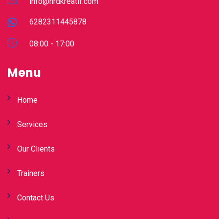
info@hrdkreatif.com
6282311445878
08:00 - 17:00
Menu
Home
Services
Our Clients
Trainers
Contact Us