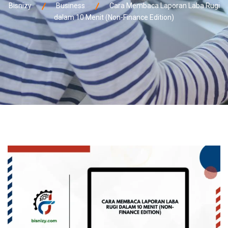
Bisnizy
Business
Cara Membaca Laporan Laba Rugi
dalam 10 Menit (Non-Finance Edition)