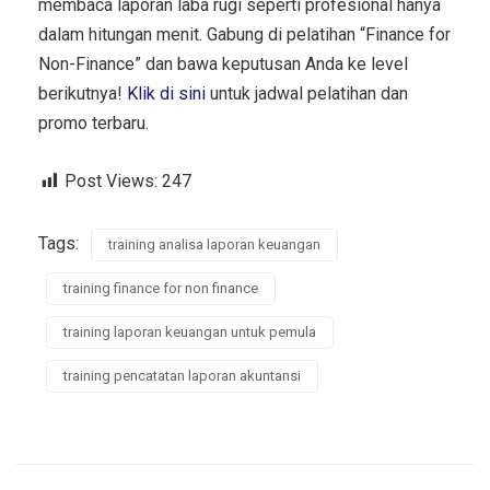
membaca laporan laba rugi seperti profesional hanya
dalam hitungan menit. Gabung di pelatihan “Finance for
Non-Finance” dan bawa keputusan Anda ke level
berikutnya!
Klik di sini
untuk jadwal pelatihan dan
promo terbaru.
Post Views:
247
Tags:
training analisa laporan keuangan
training finance for non finance
training laporan keuangan untuk pemula
training pencatatan laporan akuntansi