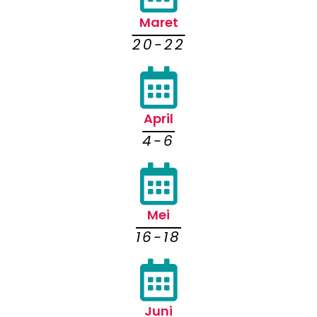
Maret
20-22
April
4-6
Mei
16-18
Juni