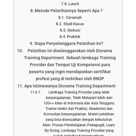
Lunch
Metode Pelatihannya Seperti Apa ?
Ceramah
Studi Kasus
Diskusi
Praktek
Siapa Penyelenggara Pelatihan Ini?
Pelatihan ini diselenggarakan oleh Diorama
Training Department. Sebuah lembaga Training
Provider dan Tempat Uji Kompetensi para
peserta yang ingin mendapatkan sertifikat
profesi yang di terbitkan oleh BNSP
Apa Istimewanya Diorama Training Department
Lembaga Training Provider yang telah
berpengalaman. Telah Melayani lebih dari
100++ klien di Indonesia dan Asia Tenggara.
Trainer terdiri dari Praktisi, Akademisi dan
Konsultan berpengalaman. Materi pelatihan
yang bisa disesuaikan dengan kebutuhan
klien. Proses Pembelajaran Pedagogik, Learn
By Doing. Lembaga Training Provider yang