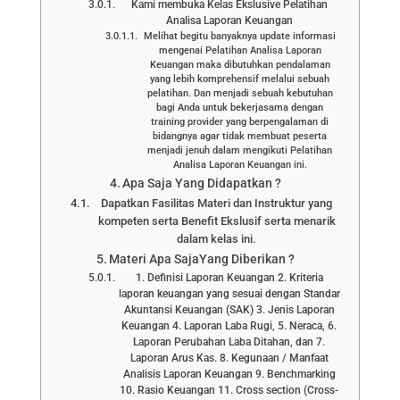
Kami membuka Kelas Ekslusive Pelatihan
Analisa Laporan Keuangan
Melihat begitu banyaknya update informasi
mengenai Pelatihan Analisa Laporan
Keuangan maka dibutuhkan pendalaman
yang lebih komprehensif melalui sebuah
pelatihan. Dan menjadi sebuah kebutuhan
bagi Anda untuk bekerjasama dengan
training provider yang berpengalaman di
bidangnya agar tidak membuat peserta
menjadi jenuh dalam mengikuti Pelatihan
Analisa Laporan Keuangan ini.
Apa Saja Yang Didapatkan ?
Dapatkan Fasilitas Materi dan Instruktur yang
kompeten serta Benefit Ekslusif serta menarik
dalam kelas ini.
Materi Apa SajaYang Diberikan ?
1. Definisi Laporan Keuangan 2. Kriteria
laporan keuangan yang sesuai dengan Standar
Akuntansi Keuangan (SAK) 3. Jenis Laporan
Keuangan 4. Laporan Laba Rugi, 5. Neraca, 6.
Laporan Perubahan Laba Ditahan, dan 7.
Laporan Arus Kas. 8. Kegunaan / Manfaat
Analisis Laporan Keuangan 9. Benchmarking
10. Rasio Keuangan 11. Cross section (Cross-