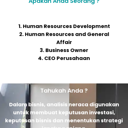
Apakah Anda Seorang ?
1. Human Resources Development
2. Human Resources and General
Affair
3. Business Owner
4. CEO Perusahaan
Tahukah Anda ?
Dalam bisnis, analisis neraca digunakan
untuk membuat keputusan investasi,
keputusan bisnis dan menentukan strategi