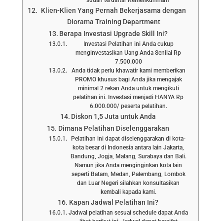
sudah terdaftar Kemenkumham
Klien-Klien Yang Pernah Bekerjasama dengan
Diorama Training Department
Berapa Investasi Upgrade Skill Ini?
Investasi Pelatihan ini Anda cukup
menginvestasikan Uang Anda Senilai Rp
7.500.000
Anda tidak perlu khawatir kami memberikan
PROMO khusus bagi Anda jika mengajak
minimal 2 rekan Anda untuk mengikuti
pelatihan ini. Investasi menjadi HANYA Rp
6.000.000/ peserta pelatihan.
Diskon 1,5 Juta untuk Anda
Dimana Pelatihan Diselenggarakan
Pelatihan ini dapat diselenggarakan di kota-
kota besar di Indonesia antara lain Jakarta,
Bandung, Jogja, Malang, Surabaya dan Bali.
Namun jika Anda menginginkan kota lain
seperti Batam, Medan, Palembang, Lombok
dan Luar Negeri silahkan konsultasikan
kembali kapada kami.
Kapan Jadwal Pelatihan Ini?
Jadwal pelatihan sesuai schedule dapat Anda