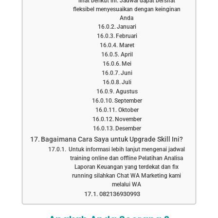
lihat berikut ini. Jadwal dapat bersifat
fleksibel menyesuaikan dengan keinginan
Anda
Januari
Februari
Maret
April
Mei
Juni
Juli
Agustus
September
Oktober
November
Desember
Bagaimana Cara Saya untuk Upgrade Skill Ini?
Untuk informasi lebih lanjut mengenai jadwal
training online dan offline Pelatihan Analisa
Laporan Keuangan yang terdekat dan fix
running silahkan Chat WA Marketing kami
melalui WA
082136930993