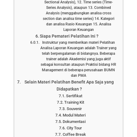
Sectional Analysis), 12. Time series (Time-
Series Analysis), ataupun 13. Combined
Analysis (menggabungkan analisa cross
section dan analisa time series) 14. Kategori
dan analisa Rasio Keuangan 15. Analisa
Laporan Keuangan
Siapa Pemateri Pelatihan Ini ?
Instruktur yang memberikan materi Pelatihan
Analisa Laporan Keuangan adalah Trainer yang
telah berpengalaman di bidangnya. Beberapa
trainer adalah Akademisi yang juga aktif
sebagai konsultan ataupun Praktisi bidang HR
Management di beberapa perusahaan BUMN
dan PMA
Selain Materi Pelatihan Benefit Apa Saja yang
Didapatkan ?
Sertifikat
Training Kit
Souvenir
Modul Materi
Dokumentasi
City Tour
Coffee Break