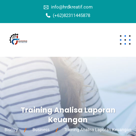
info@hrdkreatif.com
(+62)82311445878
Training Analisa Laporan
Keuangan
Bisnizy
Business
Training Analisa Laporan Keuangan