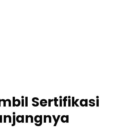
il Sertifikasi
Panjangnya