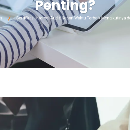
Penting?
ss
Sertifikasi Internal Audit: Kapan Waktu Terbaik Mengikutinya 