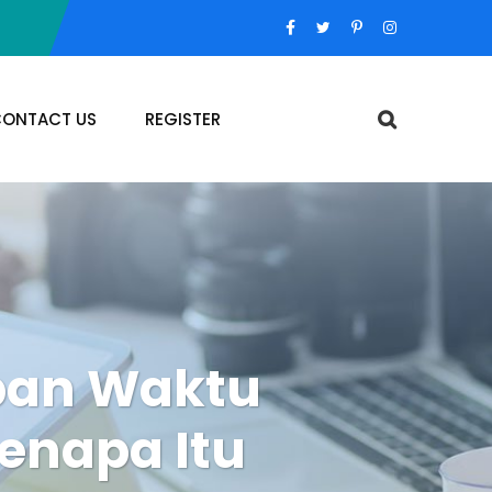
ONTACT US
REGISTER
Kapan Waktu
enapa Itu