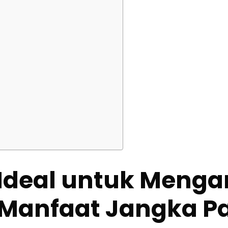
deal untuk Mengamb
i Manfaat Jangka 