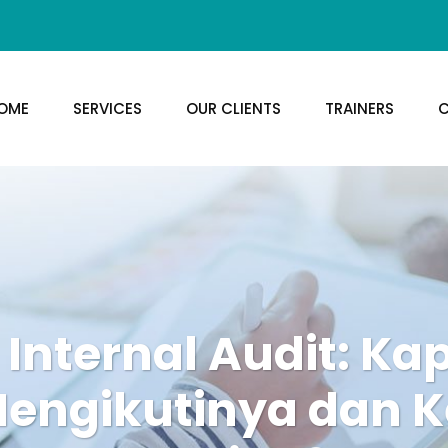
OME
SERVICES
OUR CLIENTS
TRAINERS
C
i Internal Audit: 
Mengikutinya dan K