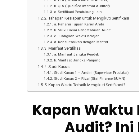
a. CIA (Certified Internal Auditor)
b. QIA (Qualified Internal Auditor)
c. Sertifikasi Pendukung Lain
2. Tahapan Kesiapan untuk Mengikuti Sertifikasi
a. Pahami Tujuan Karier Anda
b. Miliki Dasar Pengetahuan Audit
c. Luangkan Waktu Belajar
d. Konsultasikan dengan Mentor
3. Manfaat Sertifikasi
a. Manfaat Jangka Pendek
b. Manfaat Jangka Panjang
4. Studi Kasus
Studi Kasus 1 – Andini (Supervisor Produksi)
Studi Kasus 2 – Rizal (Staf Finance BUMN)
5. Kapan Waktu Terbaik Mengikuti Sertifikasi?
Kapan Waktu I
Audit? In