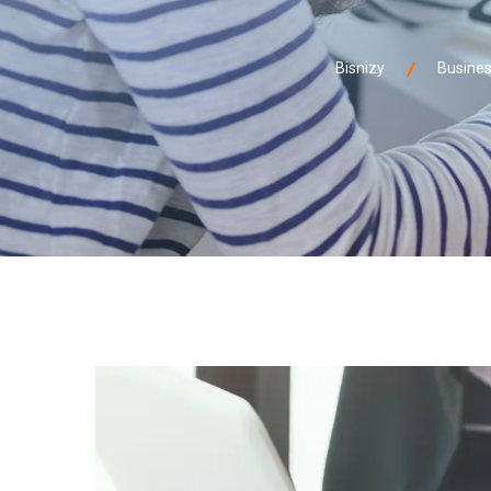
Bisnizy
Busine