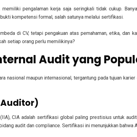
 memiliki pengalaman kerja saja seringkali tidak cukup. Banya
bukti kompetensi formal, salah satunya melalui sertifikasi.
 pembeda di CV, tetapi pengakuan atas pemahaman, etika, dan kap
kah setiap orang perlu memilikinya?
 Internal Audit yang Popul
ara nasional maupun internasional, tergantung pada tujuan karie
l Auditor)
(IIA), CIA adalah sertifikasi global paling prestisius untuk audi
di bidang audit dan compliance. Sertifikasi ini menunjukkan bahw