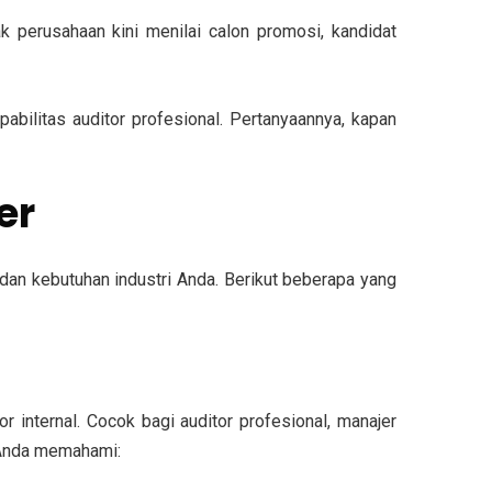
k perusahaan kini menilai calon promosi, kandidat
abilitas auditor profesional. Pertanyaannya, kapan
er
r dan kebutuhan industri Anda. Berikut beberapa yang
tor internal. Cocok bagi auditor profesional, manajer
a Anda memahami: