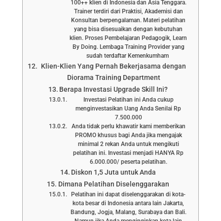
100++ klien di Indonesia dan Asia Tenggara.
Trainer terdiri dari Praktisi, Akademisi dan
Konsultan berpengalaman. Materi pelatihan
yang bisa disesuaikan dengan kebutuhan
klien. Proses Pembelajaran Pedagogik, Learn
By Doing. Lembaga Training Provider yang
sudah terdaftar Kemenkumham
Klien-Klien Yang Pernah Bekerjasama dengan
Diorama Training Department
Berapa Investasi Upgrade Skill Ini?
Investasi Pelatihan ini Anda cukup
menginvestasikan Uang Anda Senilai Rp
7.500.000
Anda tidak perlu khawatir kami memberikan
PROMO khusus bagi Anda jika mengajak
minimal 2 rekan Anda untuk mengikuti
pelatihan ini. Investasi menjadi HANYA Rp
6.000.000/ peserta pelatihan.
Diskon 1,5 Juta untuk Anda
Dimana Pelatihan Diselenggarakan
Pelatihan ini dapat diselenggarakan di kota-
kota besar di Indonesia antara lain Jakarta,
Bandung, Jogja, Malang, Surabaya dan Bali.