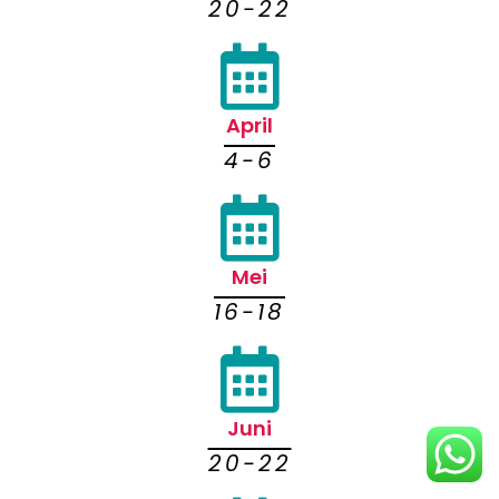
20-22
April
4-6
Mei
16-18
Juni
20-22