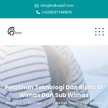
info@hrdkreatif.com
(+62)82311445878
Pelatihan Teknologi Dan Bisnis Di
Wimax Dan Sub Wimax
Bisnizy
Business
Pelatihan Teknologi Dan Bisnis Di