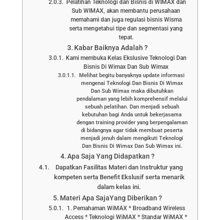
Pelatihan Teknologi dan Bisnis di WIMAX dan
Sub WIMAX, akan membantu perusahaan
memahami dan juga regulasi bisnis Wisma
serta mengetahui tipe dan segmentasi yang
tepat.
Kabar Baiknya Adalah ?
Kami membuka Kelas Ekslusive Teknologi Dan
Bisnis Di Wimax Dan Sub Wimax
Melihat begitu banyaknya update informasi
mengenai Teknologi Dan Bisnis Di Wimax
Dan Sub Wimax maka dibutuhkan
pendalaman yang lebih komprehensif melalui
sebuah pelatihan. Dan menjadi sebuah
kebutuhan bagi Anda untuk bekerjasama
dengan training provider yang berpengalaman
di bidangnya agar tidak membuat peserta
menjadi jenuh dalam mengikuti Teknologi
Dan Bisnis Di Wimax Dan Sub Wimax ini.
Apa Saja Yang Didapatkan ?
Dapatkan Fasilitas Materi dan Instruktur yang
kompeten serta Benefit Ekslusif serta menarik
dalam kelas ini.
Materi Apa SajaYang Diberikan ?
1. Pemahaman WiMAX * Broadband Wireless
Access * Teknologi WiMAX * Standar WiMAX *