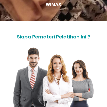
WIMAX
Siapa Pemateri Pelatihan Ini ?