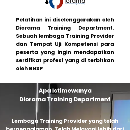
Pelatihan ini diselenggarakan oleh
Diorama Training Department.
Sebuah lembaga Training Provider
dan Tempat Uji Kompetensi para
peserta yang ingin mendapatkan
sertifikat profesi yang di terbitkan
oleh BNSP
Apa Istimewanya
Diorama Training Department
Lembaga Training Provider yang telah
berpengalaman. Telah Melayani lebih dari