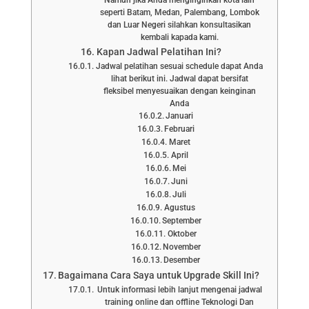
Namun jika Anda menginginkan kota lain
seperti Batam, Medan, Palembang, Lombok
dan Luar Negeri silahkan konsultasikan
kembali kapada kami.
Kapan Jadwal Pelatihan Ini?
Jadwal pelatihan sesuai schedule dapat Anda
lihat berikut ini. Jadwal dapat bersifat
fleksibel menyesuaikan dengan keinginan
Anda
Januari
Februari
Maret
April
Mei
Juni
Juli
Agustus
September
Oktober
November
Desember
Bagaimana Cara Saya untuk Upgrade Skill Ini?
Untuk informasi lebih lanjut mengenai jadwal
training online dan offline Teknologi Dan