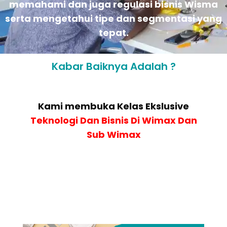
memahami dan juga regulasi bisnis Wisma
serta mengetahui tipe dan segmentasi yang
tepat.
Kabar Baiknya Adalah ?
Kami membuka Kelas Ekslusive
Teknologi Dan Bisnis Di Wimax Dan
Sub Wimax