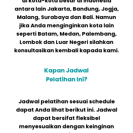
di kota-kota besar di Indonesia
antara lain Jakarta, Bandung, Jogja,
Malang, Surabaya dan Bali. Namun
jika Anda menginginkan kota lain
seperti Batam, Medan, Palembang,
Lombok dan Luar Negeri silahkan
konsultasikan kembali kapada kami.
Kapan Jadwal
Pelatihan Ini?
Jadwal pelatihan sesuai schedule
dapat Anda lihat berikut ini. Jadwal
dapat bersifat fleksibel
menyesuaikan dengan keinginan