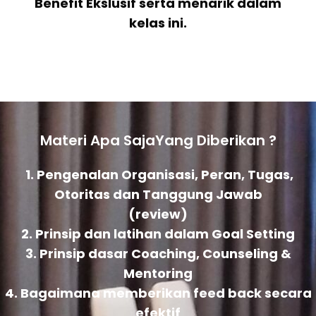
Benefit Ekslusif serta menarik dalam
kelas ini.
Materi Apa SajaYang Diberikan ?
1. Pengenalan Organisasi, Peran, Tugas,
Otoritas dan Tanggung Jawab
(review)
2. Prinsip dan latihan dalam Goal Setting
3. Prinsip dasar Coaching, Counseling &
Mentoring
4. Bagaimana memberikan feed back secara
efektif