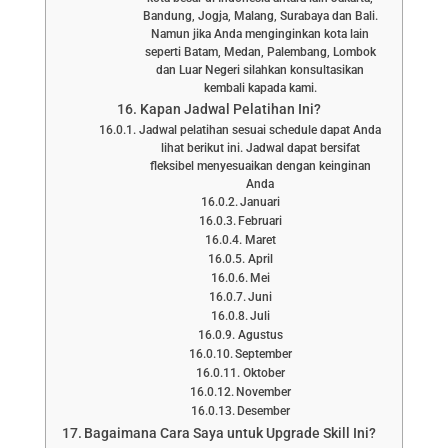
Bandung, Jogja, Malang, Surabaya dan Bali.
Namun jika Anda menginginkan kota lain
seperti Batam, Medan, Palembang, Lombok
dan Luar Negeri silahkan konsultasikan
kembali kapada kami.
Kapan Jadwal Pelatihan Ini?
Jadwal pelatihan sesuai schedule dapat Anda
lihat berikut ini. Jadwal dapat bersifat
fleksibel menyesuaikan dengan keinginan
Anda
Januari
Februari
Maret
April
Mei
Juni
Juli
Agustus
September
Oktober
November
Desember
Bagaimana Cara Saya untuk Upgrade Skill Ini?