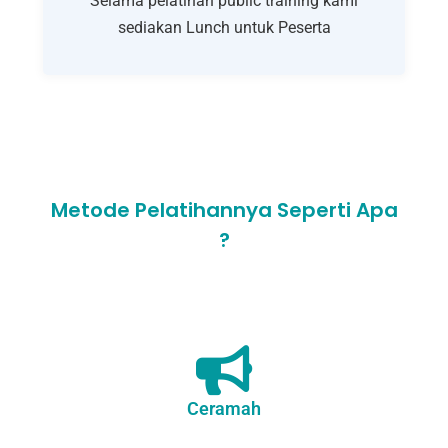
Selama pelatihan public training kami
sediakan Lunch untuk Peserta
Metode Pelatihannya Seperti Apa
?
Ceramah