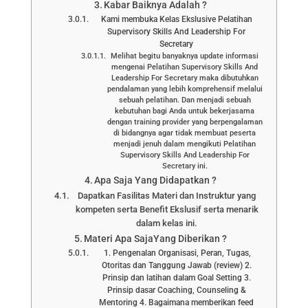
Kabar Baiknya Adalah ?
Kami membuka Kelas Ekslusive Pelatihan
Supervisory Skills And Leadership For
Secretary
Melihat begitu banyaknya update informasi
mengenai Pelatihan Supervisory Skills And
Leadership For Secretary maka dibutuhkan
pendalaman yang lebih komprehensif melalui
sebuah pelatihan. Dan menjadi sebuah
kebutuhan bagi Anda untuk bekerjasama
dengan training provider yang berpengalaman
di bidangnya agar tidak membuat peserta
menjadi jenuh dalam mengikuti Pelatihan
Supervisory Skills And Leadership For
Secretary ini.
Apa Saja Yang Didapatkan ?
Dapatkan Fasilitas Materi dan Instruktur yang
kompeten serta Benefit Ekslusif serta menarik
dalam kelas ini.
Materi Apa SajaYang Diberikan ?
1. Pengenalan Organisasi, Peran, Tugas,
Otoritas dan Tanggung Jawab (review) 2.
Prinsip dan latihan dalam Goal Setting 3.
Prinsip dasar Coaching, Counseling &
Mentoring 4. Bagaimana memberikan feed