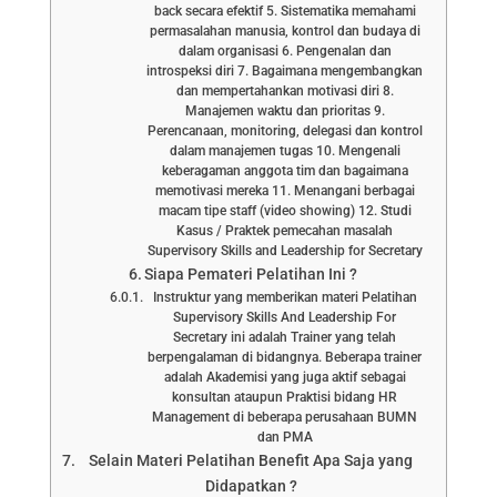
back secara efektif 5. Sistematika memahami
permasalahan manusia, kontrol dan budaya di
dalam organisasi 6. Pengenalan dan
introspeksi diri 7. Bagaimana mengembangkan
dan mempertahankan motivasi diri 8.
Manajemen waktu dan prioritas 9.
Perencanaan, monitoring, delegasi dan kontrol
dalam manajemen tugas 10. Mengenali
keberagaman anggota tim dan bagaimana
memotivasi mereka 11. Menangani berbagai
macam tipe staff (video showing) 12. Studi
Kasus / Praktek pemecahan masalah
Supervisory Skills and Leadership for Secretary
Siapa Pemateri Pelatihan Ini ?
Instruktur yang memberikan materi Pelatihan
Supervisory Skills And Leadership For
Secretary ini adalah Trainer yang telah
berpengalaman di bidangnya. Beberapa trainer
adalah Akademisi yang juga aktif sebagai
konsultan ataupun Praktisi bidang HR
Management di beberapa perusahaan BUMN
dan PMA
Selain Materi Pelatihan Benefit Apa Saja yang
Didapatkan ?