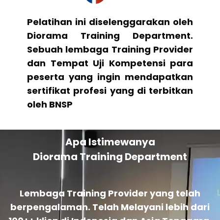
Pelatihan ini diselenggarakan oleh
Diorama Training Department.
Sebuah lembaga Training Provider
dan Tempat Uji Kompetensi para
peserta yang ingin mendapatkan
sertifikat profesi yang di terbitkan
oleh BNSP
Apa Istimewanya
Diorama Training Department
Lembaga Training Provider yang telah
berpengalaman. Telah Melayani lebih dari