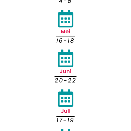
4-6
Mei
16-18
Juni
20-22
Juli
17-19