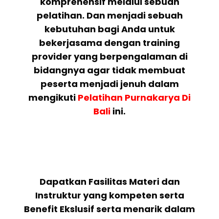
komprehensif melalui sebuah
pelatihan. Dan menjadi sebuah
kebutuhan bagi Anda untuk
bekerjasama dengan training
provider yang berpengalaman di
bidangnya agar tidak membuat
peserta menjadi jenuh dalam
mengikuti
Pelatihan Purnakarya Di
Bali
ini.
Dapatkan Fasilitas Materi dan
Instruktur yang kompeten serta
Benefit Ekslusif serta menarik dalam