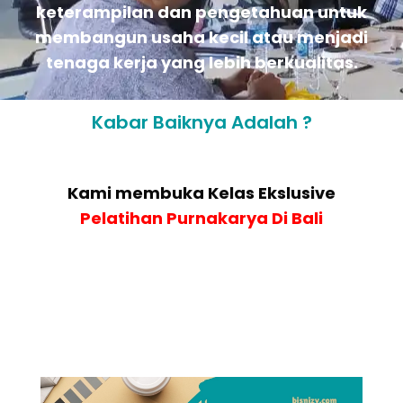
keterampilan dan pengetahuan untuk
membangun usaha kecil atau menjadi
tenaga kerja yang lebih berkualitas.
Kabar Baiknya Adalah ?
Kami membuka Kelas Ekslusive
Pelatihan
Purnakarya Di Bali