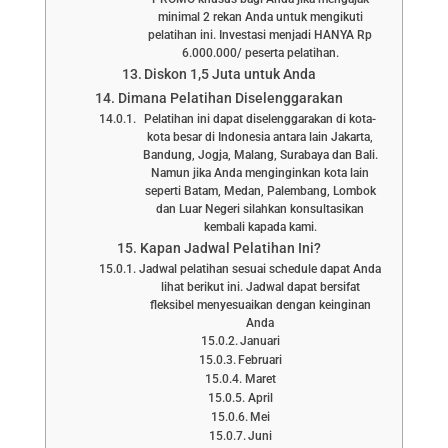
minimal 2 rekan Anda untuk mengikuti
pelatihan ini. Investasi menjadi HANYA Rp
6.000.000/ peserta pelatihan.
Diskon 1,5 Juta untuk Anda
Dimana Pelatihan Diselenggarakan
Pelatihan ini dapat diselenggarakan di kota-
kota besar di Indonesia antara lain Jakarta,
Bandung, Jogja, Malang, Surabaya dan Bali.
Namun jika Anda menginginkan kota lain
seperti Batam, Medan, Palembang, Lombok
dan Luar Negeri silahkan konsultasikan
kembali kapada kami.
Kapan Jadwal Pelatihan Ini?
Jadwal pelatihan sesuai schedule dapat Anda
lihat berikut ini. Jadwal dapat bersifat
fleksibel menyesuaikan dengan keinginan
Anda
Januari
Februari
Maret
April
Mei
Juni