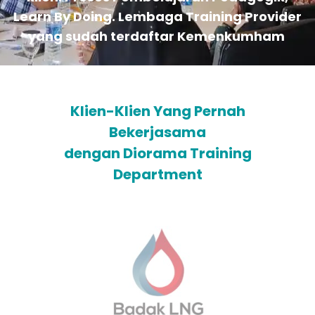
Learn By Doing. Lembaga Training Provider
yang sudah terdaftar Kemenkumham
Klien-Klien Yang Pernah
Bekerjasama
dengan Diorama Training
Department