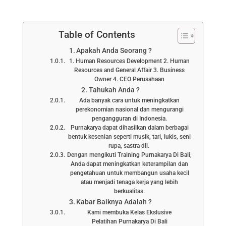
Table of Contents
Apakah Anda Seorang ?
1. Human Resources Development 2. Human
Resources and General Affair 3. Business
Owner 4. CEO Perusahaan
Tahukah Anda ?
Ada banyak cara untuk meningkatkan
perekonomian nasional dan mengurangi
pengangguran di Indonesia.
Purnakarya dapat dihasilkan dalam berbagai
bentuk kesenian seperti musik, tari, lukis, seni
rupa, sastra dll.
Dengan mengikuti Training Purnakarya Di Bali,
Anda dapat meningkatkan keterampilan dan
pengetahuan untuk membangun usaha kecil
atau menjadi tenaga kerja yang lebih
berkualitas.
Kabar Baiknya Adalah ?
Kami membuka Kelas Ekslusive
Pelatihan Purnakarya Di Bali