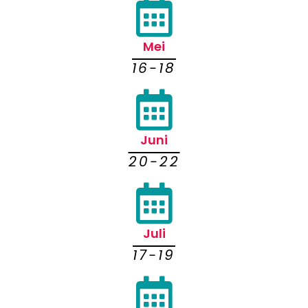
Mei
16-18
Juni
20-22
Juli
17-19