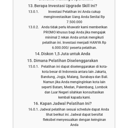
Berapa Investasi Upgrade Skill Ini?
Investasi Pelatihan ini Anda cukup
menginvestasikan Uang Anda Senilai Rp
7.500.000
Anda tidak perlu khawatir kami memberikan
PROMO khusus bagi Anda jika mengajak
minimal 2 rekan Anda untuk mengikuti
pelatihan ini. Investasi menjadi HANYA Rp
6.000.000/ peserta pelatihan.
Diskon 1,5 Juta untuk Anda
Dimana Pelatihan Diselenggarakan
Pelatihan ini dapat diselenggarakan di kota-
kota besar di Indonesia antara lain Jakarta,
Bandung, Jogja, Malang, Surabaya dan Bali.
Namun jika Anda menginginkan kota lain
seperti Batam, Medan, Palembang, Lombok
dan Luar Negeri silahkan konsultasikan
kembali kapada kami.
Kapan Jadwal Pelatihan Ini?
Jadwal pelatihan sesuai schedule dapat Anda
lihat berikut ini. Jadwal dapat bersifat
fleksibel menyesuaikan dengan keinginan
Anda