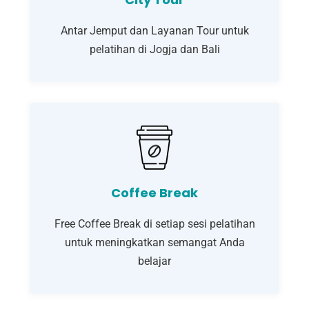
Antar Jemput dan Layanan Tour untuk
pelatihan di Jogja dan Bali
Coffee Break
Free Coffee Break di setiap sesi pelatihan
untuk meningkatkan semangat Anda
belajar