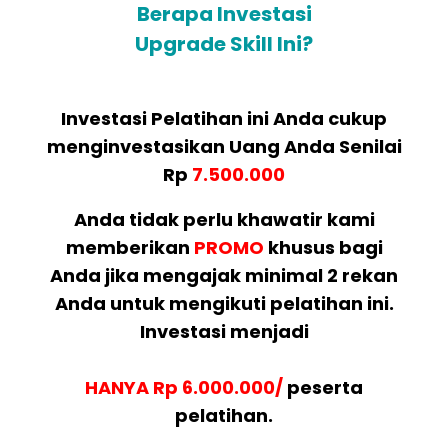
Berapa Investasi
Upgrade Skill Ini?
Investasi Pelatihan ini Anda cukup
menginvestasikan Uang Anda Senilai
Rp
7.500.000
Anda tidak perlu khawatir kami
memberikan
PROMO
khusus bagi
Anda jika mengajak minimal 2 rekan
Anda untuk mengikuti pelatihan ini.
Investasi menjadi
HANYA Rp 6.000.000/
peserta
pelatihan.