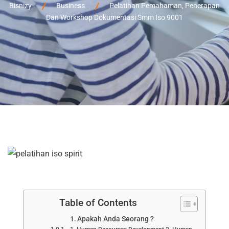
Bisnizy
Business
Pelatihan Pemahaman, Penerapan
Dan Workshop Dokumentasi Smm Iso 9001
Table of Contents
Apakah Anda Seorang ?