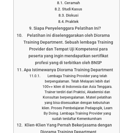
Ceramah
Studi Kasus
Diskusi
Praktek
Siapa Penyelenggara Pelatihan Ini?
Pelatihan ini diselenggarakan oleh Diorama
Training Department. Sebuah lembaga Training
Provider dan Tempat Uji Kompetensi para
peserta yang ingin mendapatkan sertifikat
profesi yang di terbitkan oleh BNSP
Apa Istimewanya Diorama Training Department
Lembaga Training Provider yang telah
berpengalaman. Telah Melayani lebih dari
100++ klien di Indonesia dan Asia Tenggara.
Trainer terdiri dari Praktisi, Akademisi dan
Konsultan berpengalaman. Materi pelatihan
yang bisa disesuaikan dengan kebutuhan
klien. Proses Pembelajaran Pedagogik, Learn
By Doing. Lembaga Training Provider yang
sudah terdaftar Kemenkumham
Klien-Klien Yang Pernah Bekerjasama dengan
Diorama Training Department