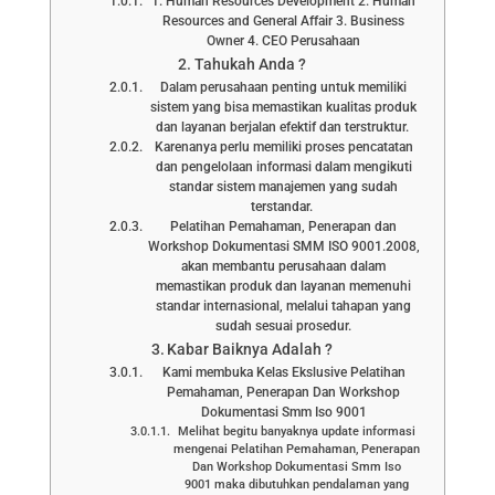
1. Human Resources Development 2. Human
Resources and General Affair 3. Business
Owner 4. CEO Perusahaan
Tahukah Anda ?
Dalam perusahaan penting untuk memiliki
sistem yang bisa memastikan kualitas produk
dan layanan berjalan efektif dan terstruktur.
Karenanya perlu memiliki proses pencatatan
dan pengelolaan informasi dalam mengikuti
standar sistem manajemen yang sudah
terstandar.
Pelatihan Pemahaman, Penerapan dan
Workshop Dokumentasi SMM ISO 9001.2008,
akan membantu perusahaan dalam
memastikan produk dan layanan memenuhi
standar internasional, melalui tahapan yang
sudah sesuai prosedur.
Kabar Baiknya Adalah ?
Kami membuka Kelas Ekslusive Pelatihan
Pemahaman, Penerapan Dan Workshop
Dokumentasi Smm Iso 9001
Melihat begitu banyaknya update informasi
mengenai Pelatihan Pemahaman, Penerapan
Dan Workshop Dokumentasi Smm Iso
9001 maka dibutuhkan pendalaman yang