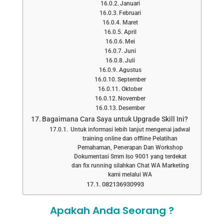
Januari
Februari
Maret
April
Mei
Juni
Juli
Agustus
September
Oktober
November
Desember
Bagaimana Cara Saya untuk Upgrade Skill Ini?
Untuk informasi lebih lanjut mengenai jadwal
training online dan offline Pelatihan
Pemahaman, Penerapan Dan Workshop
Dokumentasi Smm Iso 9001 yang terdekat
dan fix running silahkan Chat WA Marketing
kami melalui WA
082136930993
Apakah Anda Seorang ?