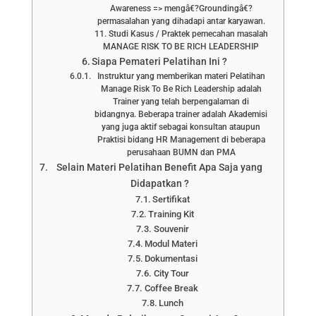
Awareness => mengâ€?Groundingâ€?
permasalahan yang dihadapi antar karyawan.
11. Studi Kasus / Praktek pemecahan masalah
MANAGE RISK TO BE RICH LEADERSHIP
Siapa Pemateri Pelatihan Ini ?
Instruktur yang memberikan materi Pelatihan
Manage Risk To Be Rich Leadership adalah
Trainer yang telah berpengalaman di
bidangnya. Beberapa trainer adalah Akademisi
yang juga aktif sebagai konsultan ataupun
Praktisi bidang HR Management di beberapa
perusahaan BUMN dan PMA
Selain Materi Pelatihan Benefit Apa Saja yang
Didapatkan ?
Sertifikat
Training Kit
Souvenir
Modul Materi
Dokumentasi
City Tour
Coffee Break
Lunch