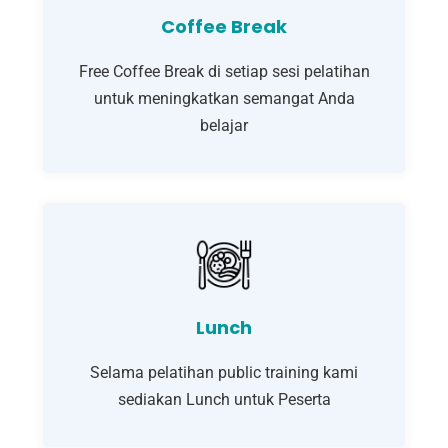
Coffee Break
Free Coffee Break di setiap sesi pelatihan
untuk meningkatkan semangat Anda
belajar
Lunch
Selama pelatihan public training kami
sediakan Lunch untuk Peserta