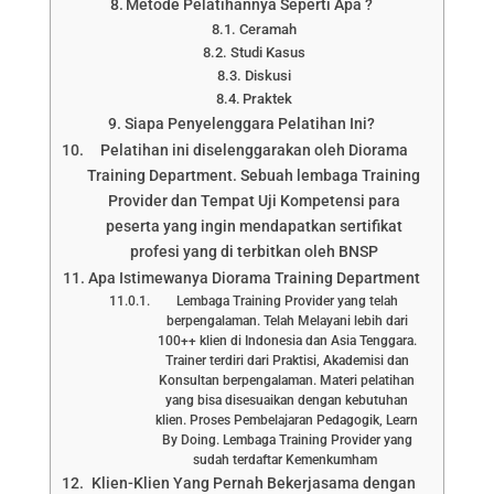
Metode Pelatihannya Seperti Apa ?
Ceramah
Studi Kasus
Diskusi
Praktek
Siapa Penyelenggara Pelatihan Ini?
Pelatihan ini diselenggarakan oleh Diorama
Training Department. Sebuah lembaga Training
Provider dan Tempat Uji Kompetensi para
peserta yang ingin mendapatkan sertifikat
profesi yang di terbitkan oleh BNSP
Apa Istimewanya Diorama Training Department
Lembaga Training Provider yang telah
berpengalaman. Telah Melayani lebih dari
100++ klien di Indonesia dan Asia Tenggara.
Trainer terdiri dari Praktisi, Akademisi dan
Konsultan berpengalaman. Materi pelatihan
yang bisa disesuaikan dengan kebutuhan
klien. Proses Pembelajaran Pedagogik, Learn
By Doing. Lembaga Training Provider yang
sudah terdaftar Kemenkumham
Klien-Klien Yang Pernah Bekerjasama dengan