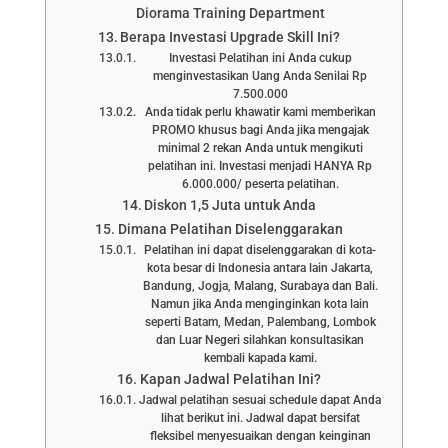
Diorama Training Department
Berapa Investasi Upgrade Skill Ini?
Investasi Pelatihan ini Anda cukup
menginvestasikan Uang Anda Senilai Rp
7.500.000
Anda tidak perlu khawatir kami memberikan
PROMO khusus bagi Anda jika mengajak
minimal 2 rekan Anda untuk mengikuti
pelatihan ini. Investasi menjadi HANYA Rp
6.000.000/ peserta pelatihan.
Diskon 1,5 Juta untuk Anda
Dimana Pelatihan Diselenggarakan
Pelatihan ini dapat diselenggarakan di kota-
kota besar di Indonesia antara lain Jakarta,
Bandung, Jogja, Malang, Surabaya dan Bali.
Namun jika Anda menginginkan kota lain
seperti Batam, Medan, Palembang, Lombok
dan Luar Negeri silahkan konsultasikan
kembali kapada kami.
Kapan Jadwal Pelatihan Ini?
Jadwal pelatihan sesuai schedule dapat Anda
lihat berikut ini. Jadwal dapat bersifat
fleksibel menyesuaikan dengan keinginan