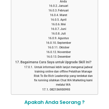
Anda
Januari
Februari
Maret
April
Mei
Juni
Juli
Agustus
September
Oktober
November
Desember
Bagaimana Cara Saya untuk Upgrade Skill Ini?
Untuk informasi lebih lanjut mengenai jadwal
training online dan offline Pelatihan Manage
Risk To Be Rich Leadership yang terdekat dan
fix running silahkan Chat WA Marketing kami
melalui WA
082136930993
Apakah Anda Seorang ?