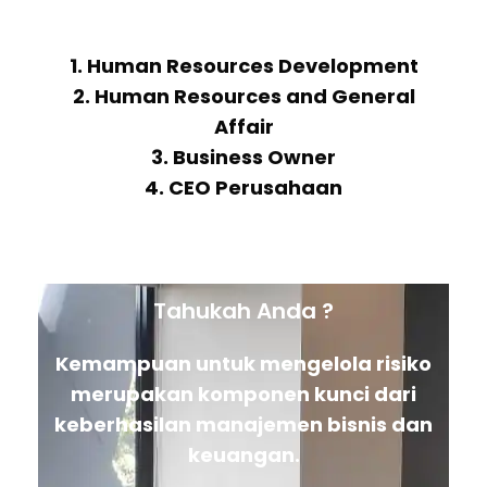
1. Human Resources Development
2. Human Resources and General
Affair
3. Business Owner
4. CEO Perusahaan
Tahukah Anda ?
Kemampuan untuk mengelola risiko
merupakan komponen kunci dari
keberhasilan manajemen bisnis dan
keuangan.