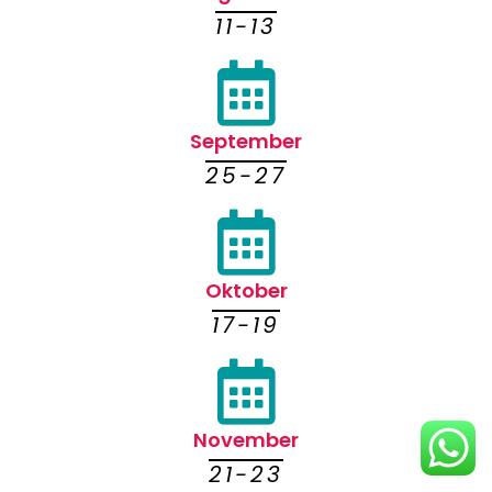
11-13
September
25-27
Oktober
17-19
November
21-23