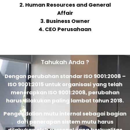
2. Human Resources and General
Affair
3. Business Owner
4. CEO Perusahaan
Tahukah Anda ?
Dengan perubahan standar ISO 9001:2008 –
ISO 9001:2015 untuk organisasi yang telah
menerapkan ISO 9001:2008, perubahan
harus dilakukan paling lambat tahun 2018.
Pengendalian mutu internal sebagai bagian
dari penerapan sistem mutu harus
dilakukan oleh personel yang berkualitas