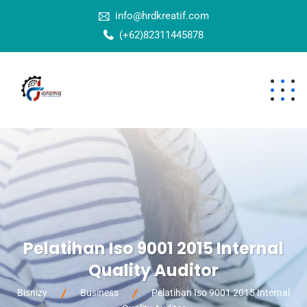
info@hrdkreatif.com
(+62)82311445878
Pelatihan Iso 9001 2015 Internal
Quality Auditor
Bisnizy
Business
Pelatihan Iso 9001 2015 Internal