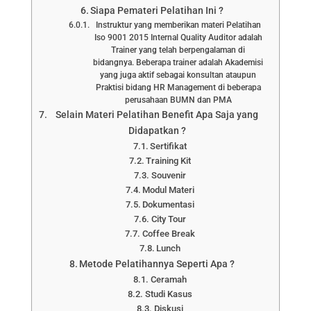
Siapa Pemateri Pelatihan Ini ?
Instruktur yang memberikan materi Pelatihan
Iso 9001 2015 Internal Quality Auditor adalah
Trainer yang telah berpengalaman di
bidangnya. Beberapa trainer adalah Akademisi
yang juga aktif sebagai konsultan ataupun
Praktisi bidang HR Management di beberapa
perusahaan BUMN dan PMA
Selain Materi Pelatihan Benefit Apa Saja yang
Didapatkan ?
Sertifikat
Training Kit
Souvenir
Modul Materi
Dokumentasi
City Tour
Coffee Break
Lunch
Metode Pelatihannya Seperti Apa ?
Ceramah
Studi Kasus
Diskusi