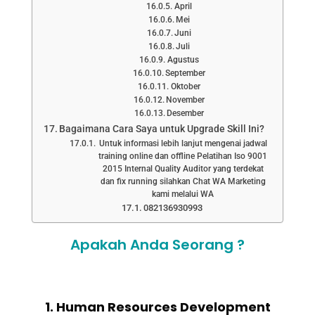
April
Mei
Juni
Juli
Agustus
September
Oktober
November
Desember
Bagaimana Cara Saya untuk Upgrade Skill Ini?
Untuk informasi lebih lanjut mengenai jadwal
training online dan offline Pelatihan Iso 9001
2015 Internal Quality Auditor yang terdekat
dan fix running silahkan Chat WA Marketing
kami melalui WA
082136930993
Apakah Anda Seorang ?
1. Human Resources Development