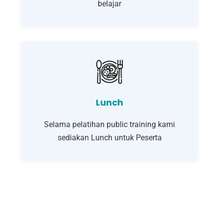
belajar
Lunch
Selama pelatihan public training kami
sediakan Lunch untuk Peserta