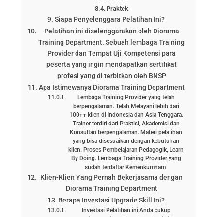
Praktek
Siapa Penyelenggara Pelatihan Ini?
Pelatihan ini diselenggarakan oleh Diorama
Training Department. Sebuah lembaga Training
Provider dan Tempat Uji Kompetensi para
peserta yang ingin mendapatkan sertifikat
profesi yang di terbitkan oleh BNSP
Apa Istimewanya Diorama Training Department
Lembaga Training Provider yang telah
berpengalaman. Telah Melayani lebih dari
100++ klien di Indonesia dan Asia Tenggara.
Trainer terdiri dari Praktisi, Akademisi dan
Konsultan berpengalaman. Materi pelatihan
yang bisa disesuaikan dengan kebutuhan
klien. Proses Pembelajaran Pedagogik, Learn
By Doing. Lembaga Training Provider yang
sudah terdaftar Kemenkumham
Klien-Klien Yang Pernah Bekerjasama dengan
Diorama Training Department
Berapa Investasi Upgrade Skill Ini?
Investasi Pelatihan ini Anda cukup