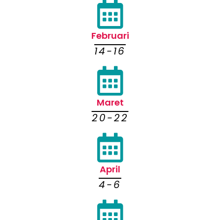
Februari
14-16
Maret
20-22
April
4-6