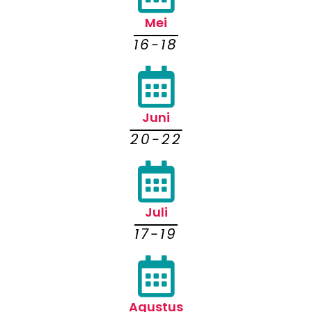
Mei
16-18
Juni
20-22
Juli
17-19
Agustus