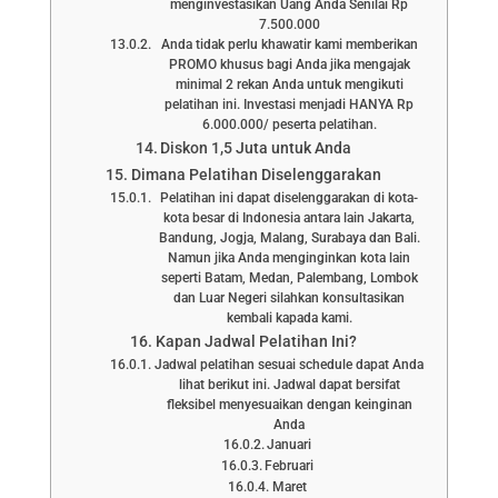
menginvestasikan Uang Anda Senilai Rp
7.500.000
Anda tidak perlu khawatir kami memberikan
PROMO khusus bagi Anda jika mengajak
minimal 2 rekan Anda untuk mengikuti
pelatihan ini. Investasi menjadi HANYA Rp
6.000.000/ peserta pelatihan.
Diskon 1,5 Juta untuk Anda
Dimana Pelatihan Diselenggarakan
Pelatihan ini dapat diselenggarakan di kota-
kota besar di Indonesia antara lain Jakarta,
Bandung, Jogja, Malang, Surabaya dan Bali.
Namun jika Anda menginginkan kota lain
seperti Batam, Medan, Palembang, Lombok
dan Luar Negeri silahkan konsultasikan
kembali kapada kami.
Kapan Jadwal Pelatihan Ini?
Jadwal pelatihan sesuai schedule dapat Anda
lihat berikut ini. Jadwal dapat bersifat
fleksibel menyesuaikan dengan keinginan
Anda
Januari
Februari
Maret