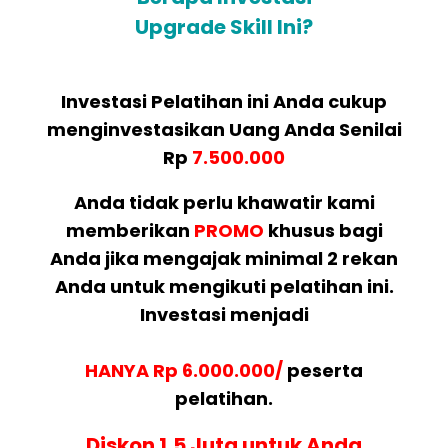
Upgrade Skill Ini?
Investasi Pelatihan ini Anda cukup
menginvestasikan Uang Anda Senilai
Rp
7.500.000
Anda tidak perlu khawatir kami
memberikan
PROMO
khusus bagi
Anda jika mengajak minimal 2 rekan
Anda untuk mengikuti pelatihan ini.
Investasi menjadi
HANYA Rp 6.000.000/
peserta
pelatihan.
Diskon 1,5 Juta untuk Anda