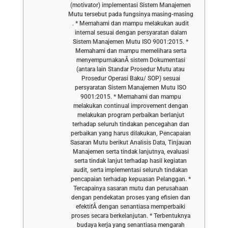
(motivator) implementasi Sistem Manajemen
Mutu tersebut pada fungsinya masing-masing
. * Memahami dan mampu melakukan audit
internal sesuai dengan persyaratan dalam
Sistem Manajemen Mutu ISO 9001:2015. *
Memahami dan mampu memelihara serta
menyempurnakanÂ sistem Dokumentasi
(antara lain Standar Prosedur Mutu atau
Prosedur Operasi Baku/ SOP) sesuai
persyaratan Sistem Manajemen Mutu ISO
9001:2015. * Memahami dan mampu
melakukan continual improvement dengan
melakukan program perbaikan berlanjut
terhadap seluruh tindakan pencegahan dan
perbaikan yang harus dilakukan, Pencapaian
Sasaran Mutu berikut Analisis Data, Tinjauan
Manajemen serta tindak lanjutnya, evaluasi
serta tindak lanjut terhadap hasil kegiatan
audit, serta implementasi seluruh tindakan
pencapaian terhadap kepuasan Pelanggan. *
Tercapainya sasaran mutu dan perusahaan
dengan pendekatan proses yang efisien dan
efektifÂ dengan senantiasa memperbaiki
proses secara berkelanjutan. * Terbentuknya
budaya kerja yang senantiasa mengarah