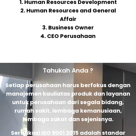
1. Human Resources Development
2. Human Resources and General
Affair
3. Business Owner
4. CEO Perusahaan
Tahukah Anda ?
Setiap perusahaan harus berfokus dengan
manajemen kauliatas produk dan layanan
untuk perusahaan dari segala bidang,
rumah sakit, lembaga kemanusiaan,
lembaga zakat dan sejenisnya.
Sertifikasi ISO 9001 2015 adalah standar