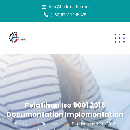
info@hrdkreatif.com
(+62)82311445878
Pelatihan Iso 9001 2015
Documentation Implementation
Bisnizy
Business
Pelatihan Iso 9001 2015