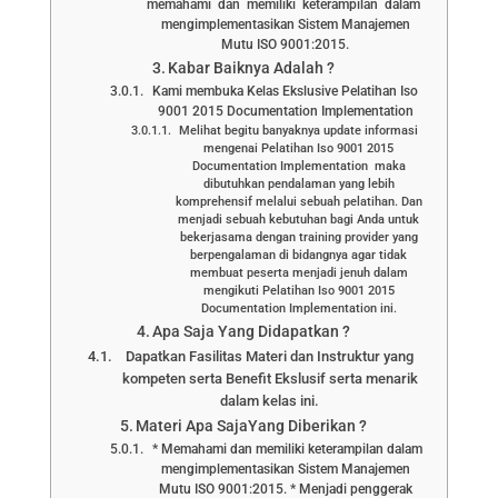
memahami dan memiliki keterampilan dalam
mengimplementasikan Sistem Manajemen
Mutu ISO 9001:2015.
Kabar Baiknya Adalah ?
Kami membuka Kelas Ekslusive Pelatihan Iso
9001 2015 Documentation Implementation
Melihat begitu banyaknya update informasi
mengenai Pelatihan Iso 9001 2015
Documentation Implementation maka
dibutuhkan pendalaman yang lebih
komprehensif melalui sebuah pelatihan. Dan
menjadi sebuah kebutuhan bagi Anda untuk
bekerjasama dengan training provider yang
berpengalaman di bidangnya agar tidak
membuat peserta menjadi jenuh dalam
mengikuti Pelatihan Iso 9001 2015
Documentation Implementation ini.
Apa Saja Yang Didapatkan ?
Dapatkan Fasilitas Materi dan Instruktur yang
kompeten serta Benefit Ekslusif serta menarik
dalam kelas ini.
Materi Apa SajaYang Diberikan ?
* Memahami dan memiliki keterampilan dalam
mengimplementasikan Sistem Manajemen
Mutu ISO 9001:2015. * Menjadi penggerak