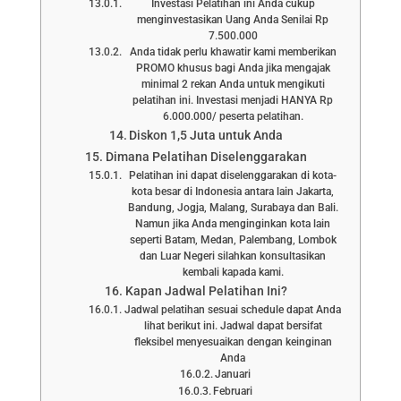
Investasi Pelatihan ini Anda cukup
menginvestasikan Uang Anda Senilai Rp
7.500.000
Anda tidak perlu khawatir kami memberikan
PROMO khusus bagi Anda jika mengajak
minimal 2 rekan Anda untuk mengikuti
pelatihan ini. Investasi menjadi HANYA Rp
6.000.000/ peserta pelatihan.
Diskon 1,5 Juta untuk Anda
Dimana Pelatihan Diselenggarakan
Pelatihan ini dapat diselenggarakan di kota-
kota besar di Indonesia antara lain Jakarta,
Bandung, Jogja, Malang, Surabaya dan Bali.
Namun jika Anda menginginkan kota lain
seperti Batam, Medan, Palembang, Lombok
dan Luar Negeri silahkan konsultasikan
kembali kapada kami.
Kapan Jadwal Pelatihan Ini?
Jadwal pelatihan sesuai schedule dapat Anda
lihat berikut ini. Jadwal dapat bersifat
fleksibel menyesuaikan dengan keinginan
Anda
Januari
Februari