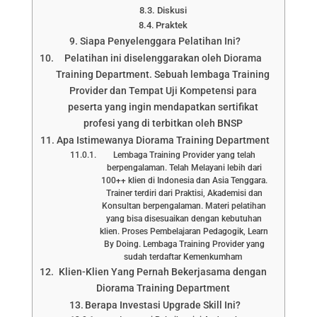
Diskusi
Praktek
Siapa Penyelenggara Pelatihan Ini?
Pelatihan ini diselenggarakan oleh Diorama
Training Department. Sebuah lembaga Training
Provider dan Tempat Uji Kompetensi para
peserta yang ingin mendapatkan sertifikat
profesi yang di terbitkan oleh BNSP
Apa Istimewanya Diorama Training Department
Lembaga Training Provider yang telah
berpengalaman. Telah Melayani lebih dari
100++ klien di Indonesia dan Asia Tenggara.
Trainer terdiri dari Praktisi, Akademisi dan
Konsultan berpengalaman. Materi pelatihan
yang bisa disesuaikan dengan kebutuhan
klien. Proses Pembelajaran Pedagogik, Learn
By Doing. Lembaga Training Provider yang
sudah terdaftar Kemenkumham
Klien-Klien Yang Pernah Bekerjasama dengan
Diorama Training Department
Berapa Investasi Upgrade Skill Ini?