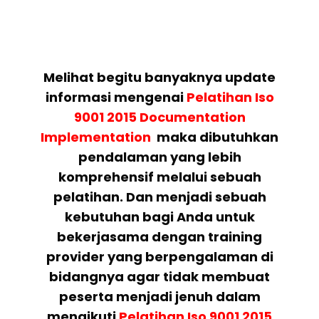
Melihat begitu banyaknya update
informasi mengenai
Pelatihan
Iso
9001 2015 Documentation
Implementation
maka dibutuhkan
pendalaman yang lebih
komprehensif melalui sebuah
pelatihan. Dan menjadi sebuah
kebutuhan bagi Anda untuk
bekerjasama dengan training
provider yang berpengalaman di
bidangnya agar tidak membuat
peserta menjadi jenuh dalam
mengikuti
Pelatihan
Iso 9001 2015