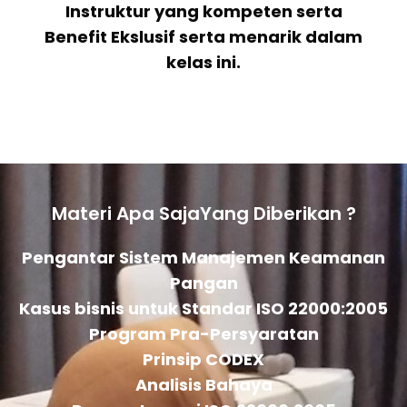
Instruktur yang kompeten serta
Benefit Ekslusif serta menarik dalam
kelas ini.
Materi Apa SajaYang Diberikan ?
Pengantar Sistem Manajemen Keamanan
Pangan
Kasus bisnis untuk Standar ISO 22000:2005
Program Pra-Persyaratan
Prinsip CODEX
Analisis Bahaya