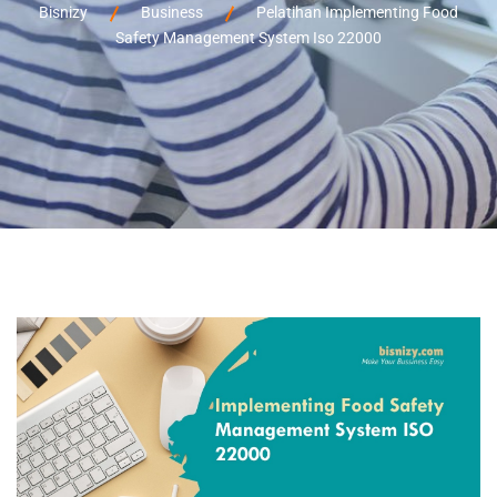
Bisnizy
Business
Pelatihan Implementing Food
Safety Management System Iso 22000