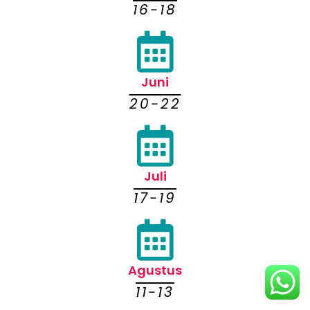
16-18
Juni
20-22
Juli
17-19
Agustus
11-13