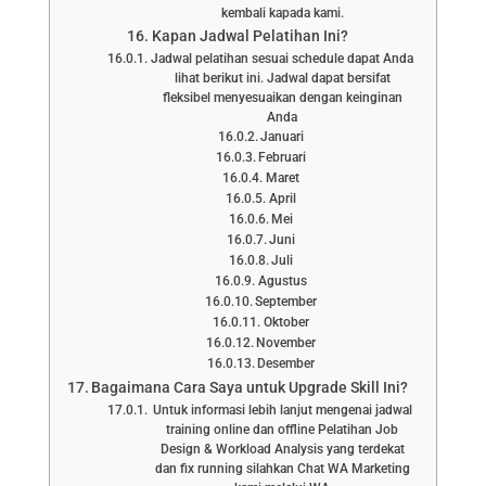
kembali kapada kami.
Kapan Jadwal Pelatihan Ini?
Jadwal pelatihan sesuai schedule dapat Anda
lihat berikut ini. Jadwal dapat bersifat
fleksibel menyesuaikan dengan keinginan
Anda
Januari
Februari
Maret
April
Mei
Juni
Juli
Agustus
September
Oktober
November
Desember
Bagaimana Cara Saya untuk Upgrade Skill Ini?
Untuk informasi lebih lanjut mengenai jadwal
training online dan offline Pelatihan Job
Design & Workload Analysis yang terdekat
dan fix running silahkan Chat WA Marketing