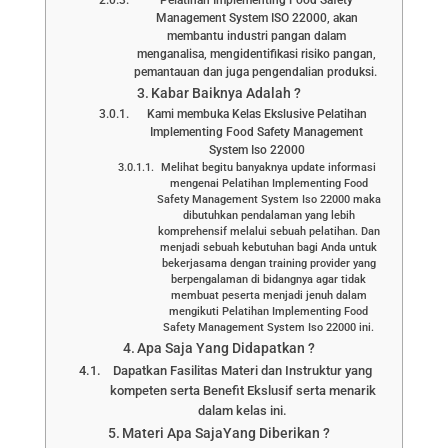
Management System ISO 22000, akan
membantu industri pangan dalam
menganalisa, mengidentifikasi risiko pangan,
pemantauan dan juga pengendalian produksi.
Kabar Baiknya Adalah ?
Kami membuka Kelas Ekslusive Pelatihan
Implementing Food Safety Management
System Iso 22000
Melihat begitu banyaknya update informasi
mengenai Pelatihan Implementing Food
Safety Management System Iso 22000 maka
dibutuhkan pendalaman yang lebih
komprehensif melalui sebuah pelatihan. Dan
menjadi sebuah kebutuhan bagi Anda untuk
bekerjasama dengan training provider yang
berpengalaman di bidangnya agar tidak
membuat peserta menjadi jenuh dalam
mengikuti Pelatihan Implementing Food
Safety Management System Iso 22000 ini.
Apa Saja Yang Didapatkan ?
Dapatkan Fasilitas Materi dan Instruktur yang
kompeten serta Benefit Ekslusif serta menarik
dalam kelas ini.
Materi Apa SajaYang Diberikan ?