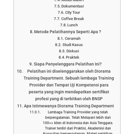
Dokumentasi
City Tour
Coffee Break
Lunch
Metode Pelatihannya Seperti Apa ?
Ceramah
Studi Kasus
Diskusi
Praktek
Siapa Penyelenggara Pelatihan Ini?
Pelatihan ini diselenggarakan oleh Diorama
Training Department. Sebuah lembaga Training
Provider dan Tempat Uji Kompetensi para
peserta yang ingin mendapatkan sertifikat
profesi yang di terbitkan oleh BNSP
Apa Istimewanya Diorama Training Department
Lembaga Training Provider yang telah
berpengalaman. Telah Melayani lebih dari
100++ klien di Indonesia dan Asia Tenggara.
Trainer terdiri dari Praktisi, Akademisi dan
Konsultan berpengalaman. Materi pelatihan