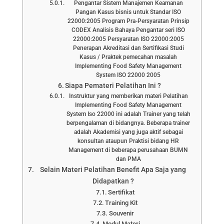
Pengantar Sistem Manajemen Keamanan
Pangan Kasus bisnis untuk Standar ISO
22000:2005 Program Pra-Persyaratan Prinsip
CODEX Analisis Bahaya Pengantar seri ISO
22000:2005 Persyaratan ISO 22000:2005
Penerapan Akreditasi dan Sertifikasi Studi
Kasus / Praktek pemecahan masalah
Implementing Food Safety Management
System ISO 22000 2005
Siapa Pemateri Pelatihan Ini ?
Instruktur yang memberikan materi Pelatihan
Implementing Food Safety Management
System Iso 22000 ini adalah Trainer yang telah
berpengalaman di bidangnya. Beberapa trainer
adalah Akademisi yang juga aktif sebagai
konsultan ataupun Praktisi bidang HR
Management di beberapa perusahaan BUMN
dan PMA
Selain Materi Pelatihan Benefit Apa Saja yang
Didapatkan ?
Sertifikat
Training Kit
Souvenir
Modul Materi