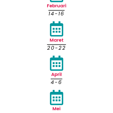
Februari
14-16
Maret
20-22
April
4-6
Mei