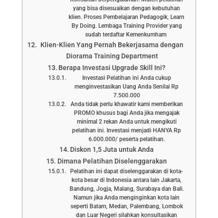
yang bisa disesuaikan dengan kebutuhan
klien. Proses Pembelajaran Pedagogik, Learn
By Doing. Lembaga Training Provider yang
sudah terdaftar Kemenkumham
Klien-Klien Yang Pernah Bekerjasama dengan
Diorama Training Department
Berapa Investasi Upgrade Skill Ini?
Investasi Pelatihan ini Anda cukup
menginvestasikan Uang Anda Senilai Rp
7.500.000
Anda tidak perlu khawatir kami memberikan
PROMO khusus bagi Anda jika mengajak
minimal 2 rekan Anda untuk mengikuti
pelatihan ini. Investasi menjadi HANYA Rp
6.000.000/ peserta pelatihan.
Diskon 1,5 Juta untuk Anda
Dimana Pelatihan Diselenggarakan
Pelatihan ini dapat diselenggarakan di kota-
kota besar di Indonesia antara lain Jakarta,
Bandung, Jogja, Malang, Surabaya dan Bali.
Namun jika Anda menginginkan kota lain
seperti Batam, Medan, Palembang, Lombok
dan Luar Negeri silahkan konsultasikan