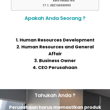
kami melalui WA
082136930993
Apakah Anda Seorang ?
1. Human Resources Development
2. Human Resources and General
Affair
3. Business Owner
4. CEO Perusahaan
Tahukah Anda ?
Perusahaan harus memastikan produk