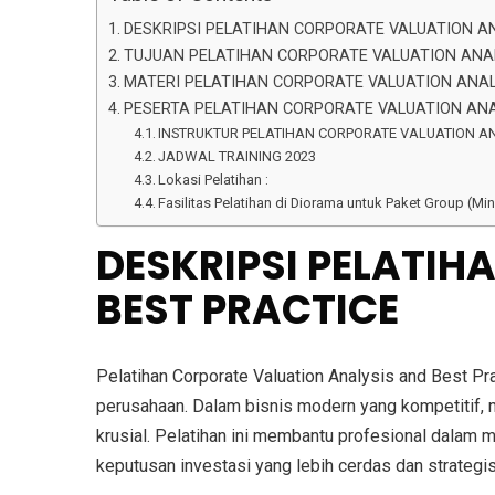
DESKRIPSI PELATIHAN CORPORATE VALUATION A
TUJUAN PELATIHAN CORPORATE VALUATION ANAL
MATERI PELATIHAN CORPORATE VALUATION ANAL
PESERTA PELATIHAN CORPORATE VALUATION ANA
INSTRUKTUR PELATIHAN CORPORATE VALUATION AN
JADWAL TRAINING 2023
Lokasi Pelatihan :
Fasilitas Pelatihan di Diorama untuk Paket Group (M
DESKRIPSI PELATI
BEST PRACTICE
Pelatihan Corporate Valuation Analysis and Best 
perusahaan. Dalam bisnis modern yang kompetitif, 
krusial. Pelatihan ini membantu profesional dalam
keputusan investasi yang lebih cerdas dan strategis