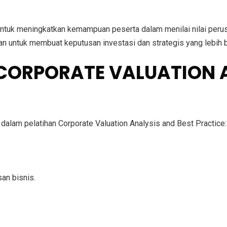
ah untuk meningkatkan kemampuan peserta dalam menilai nilai peru
 untuk membuat keputusan investasi dan strategis yang lebih b
 CORPORATE VALUATION 
 dalam pelatihan Corporate Valuation Analysis and Best Practice:
an bisnis.