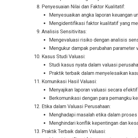
Penyesuaian Nilai dan Faktor Kualitatif:
Menyesuaikan angka laporan keuangan unt
Mengidentifikasi faktor kualitatif yang m
Analisis Sensitivitas:
Mengevaluasi risiko dengan analisis sensi
Mengukur dampak perubahan parameter v
Kasus Studi Valuasi:
Studi kasus nyata dalam valuasi perusaha
Praktik terbaik dalam menyelesaikan kasu
Komunikasi Hasil Valuasi:
Menyajikan laporan valuasi secara efektif
Berkomunikasi dengan para pemangku kepen
Etika dalam Valuasi Perusahaan:
Menghadapi masalah etika dalam proses 
Menghindari konflik kepentingan dan kesa
Praktik Terbaik dalam Valuasi: