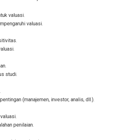
uk valuasi.
empengaruhi valuasi.
tivitas.
aluasi.
an.
s studi.
.
tingan (manajemen, investor, analis, dll.).
valuasi.
lahan penilaian.