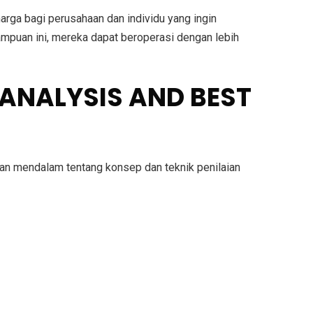
arga bagi perusahaan dan individu yang ingin
mpuan ini, mereka dapat beroperasi dengan lebih
ANALYSIS AND BEST
an mendalam tentang konsep dan teknik penilaian