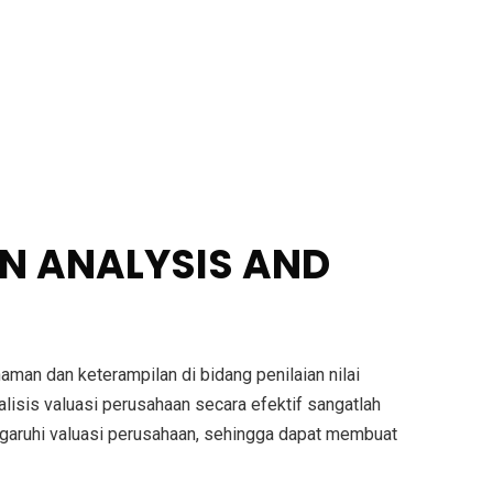
ON ANALYSIS AND
an dan keterampilan di bidang penilaian nilai
isis valuasi perusahaan secara efektif sangatlah
ngaruhi valuasi perusahaan, sehingga dapat membuat