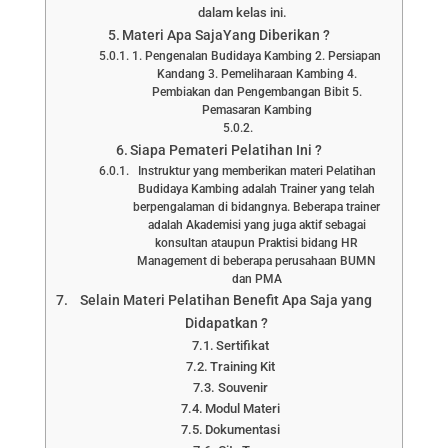
dalam kelas ini.
Materi Apa SajaYang Diberikan ?
1. Pengenalan Budidaya Kambing 2. Persiapan
Kandang 3. Pemeliharaan Kambing 4.
Pembiakan dan Pengembangan Bibit 5.
Pemasaran Kambing
Siapa Pemateri Pelatihan Ini ?
Instruktur yang memberikan materi Pelatihan
Budidaya Kambing adalah Trainer yang telah
berpengalaman di bidangnya. Beberapa trainer
adalah Akademisi yang juga aktif sebagai
konsultan ataupun Praktisi bidang HR
Management di beberapa perusahaan BUMN
dan PMA
Selain Materi Pelatihan Benefit Apa Saja yang
Didapatkan ?
Sertifikat
Training Kit
Souvenir
Modul Materi
Dokumentasi