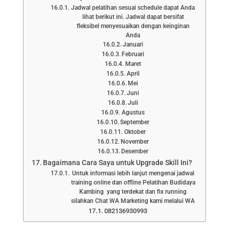
Jadwal pelatihan sesuai schedule dapat Anda
lihat berikut ini. Jadwal dapat bersifat
fleksibel menyesuaikan dengan keinginan
Anda
Januari
Februari
Maret
April
Mei
Juni
Juli
Agustus
September
Oktober
November
Desember
Bagaimana Cara Saya untuk Upgrade Skill Ini?
Untuk informasi lebih lanjut mengenai jadwal
training online dan offline Pelatihan Budidaya
Kambing yang terdekat dan fix running
silahkan Chat WA Marketing kami melalui WA
082136930993