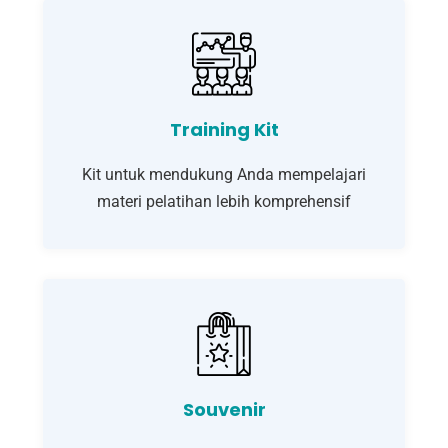
Training Kit
Kit untuk mendukung Anda mempelajari
materi pelatihan lebih komprehensif
Souvenir