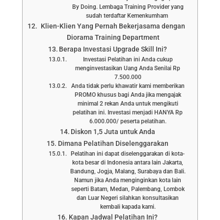
By Doing. Lembaga Training Provider yang
sudah terdaftar Kemenkumham
Klien-Klien Yang Pernah Bekerjasama dengan
Diorama Training Department
Berapa Investasi Upgrade Skill Ini?
Investasi Pelatihan ini Anda cukup
menginvestasikan Uang Anda Senilai Rp
7.500.000
Anda tidak perlu khawatir kami memberikan
PROMO khusus bagi Anda jika mengajak
minimal 2 rekan Anda untuk mengikuti
pelatihan ini. Investasi menjadi HANYA Rp
6.000.000/ peserta pelatihan.
Diskon 1,5 Juta untuk Anda
Dimana Pelatihan Diselenggarakan
Pelatihan ini dapat diselenggarakan di kota-
kota besar di Indonesia antara lain Jakarta,
Bandung, Jogja, Malang, Surabaya dan Bali.
Namun jika Anda menginginkan kota lain
seperti Batam, Medan, Palembang, Lombok
dan Luar Negeri silahkan konsultasikan
kembali kapada kami.
Kapan Jadwal Pelatihan Ini?