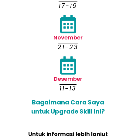
17-19
November
21-23
Desember
11-13
Bagaimana Cara Saya
untuk Upgrade Skill Ini?
Untuk informasi lebih lanjut