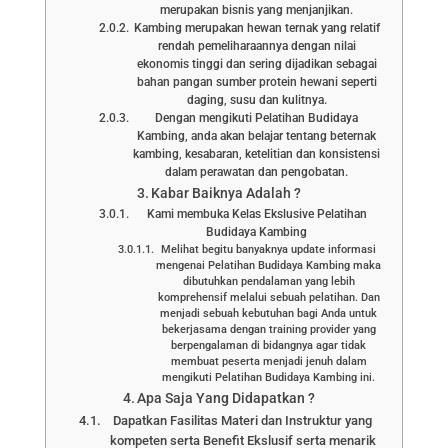
merupakan bisnis yang menjanjikan.
Kambing merupakan hewan ternak yang relatif
rendah pemeliharaannya dengan nilai
ekonomis tinggi dan sering dijadikan sebagai
bahan pangan sumber protein hewani seperti
daging, susu dan kulitnya.
Dengan mengikuti Pelatihan Budidaya
Kambing, anda akan belajar tentang beternak
kambing, kesabaran, ketelitian dan konsistensi
dalam perawatan dan pengobatan.
Kabar Baiknya Adalah ?
Kami membuka Kelas Ekslusive Pelatihan
Budidaya Kambing
Melihat begitu banyaknya update informasi
mengenai Pelatihan Budidaya Kambing maka
dibutuhkan pendalaman yang lebih
komprehensif melalui sebuah pelatihan. Dan
menjadi sebuah kebutuhan bagi Anda untuk
bekerjasama dengan training provider yang
berpengalaman di bidangnya agar tidak
membuat peserta menjadi jenuh dalam
mengikuti Pelatihan Budidaya Kambing ini.
Apa Saja Yang Didapatkan ?
Dapatkan Fasilitas Materi dan Instruktur yang
kompeten serta Benefit Ekslusif serta menarik