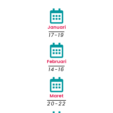
Januari
17-19
Februari
14-16
Maret
20-22