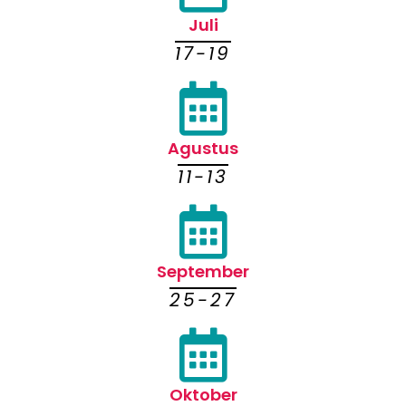
Juli
17-19
Agustus
11-13
September
25-27
Oktober