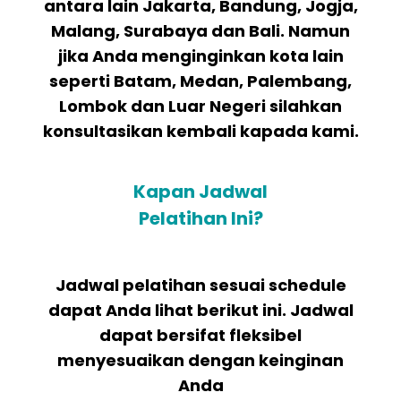
antara lain Jakarta, Bandung, Jogja,
Malang, Surabaya dan Bali. Namun
jika Anda menginginkan kota lain
seperti Batam, Medan, Palembang,
Lombok dan Luar Negeri silahkan
konsultasikan kembali kapada kami.
Kapan Jadwal
Pelatihan Ini?
Jadwal pelatihan sesuai schedule
dapat Anda lihat berikut ini. Jadwal
dapat bersifat fleksibel
menyesuaikan dengan keinginan
Anda