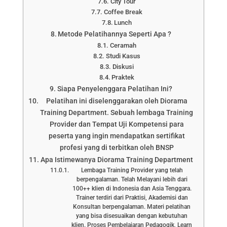
City Tour
Coffee Break
Lunch
Metode Pelatihannya Seperti Apa ?
Ceramah
Studi Kasus
Diskusi
Praktek
Siapa Penyelenggara Pelatihan Ini?
Pelatihan ini diselenggarakan oleh Diorama
Training Department. Sebuah lembaga Training
Provider dan Tempat Uji Kompetensi para
peserta yang ingin mendapatkan sertifikat
profesi yang di terbitkan oleh BNSP
Apa Istimewanya Diorama Training Department
Lembaga Training Provider yang telah
berpengalaman. Telah Melayani lebih dari
100++ klien di Indonesia dan Asia Tenggara.
Trainer terdiri dari Praktisi, Akademisi dan
Konsultan berpengalaman. Materi pelatihan
yang bisa disesuaikan dengan kebutuhan
klien. Proses Pembelajaran Pedagogik, Learn