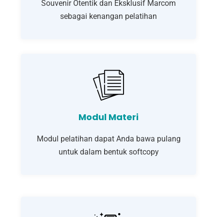
Souvenir Otentik dan Eksklusif Marcom
sebagai kenangan pelatihan
Modul Materi
Modul pelatihan dapat Anda bawa pulang
untuk dalam bentuk softcopy