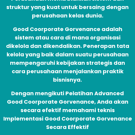
struktur yang kuat untuk bersaing dengan
perusahaan kelas dunia.
Good Coorporate Gorvenance adalah
sistem atau cara di mana organisasi
dikelola dan dikendalikan. Penerapan tata
kelola yang baik dalam suatu perusahaan
mempengaruhi kebijakan strategis dan
cara perusahaan menjalankan praktik
bisnisnya.
Dengan mengikuti Pelatihan Advanced
Good Coorporate Gorvenance, Anda akan
secara efektif memahami teknis
Implementasi Good Coorporate Gorvenance
Secara Effektif