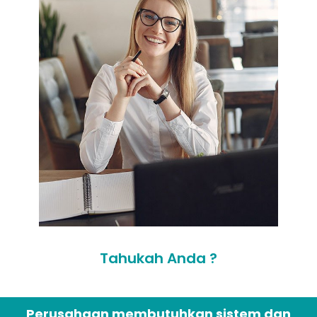
Tahukah Anda ?
Perusahaan membutuhkan sistem dan