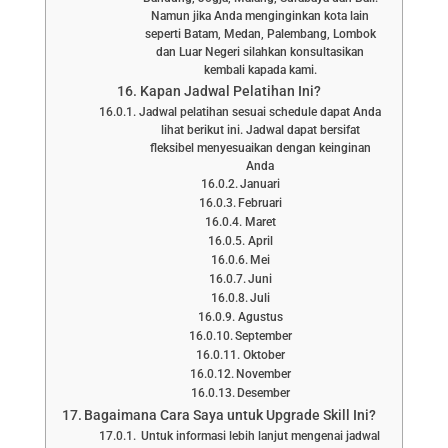
Namun jika Anda menginginkan kota lain
seperti Batam, Medan, Palembang, Lombok
dan Luar Negeri silahkan konsultasikan
kembali kapada kami.
Kapan Jadwal Pelatihan Ini?
Jadwal pelatihan sesuai schedule dapat Anda
lihat berikut ini. Jadwal dapat bersifat
fleksibel menyesuaikan dengan keinginan
Anda
Januari
Februari
Maret
April
Mei
Juni
Juli
Agustus
September
Oktober
November
Desember
Bagaimana Cara Saya untuk Upgrade Skill Ini?
Untuk informasi lebih lanjut mengenai jadwal