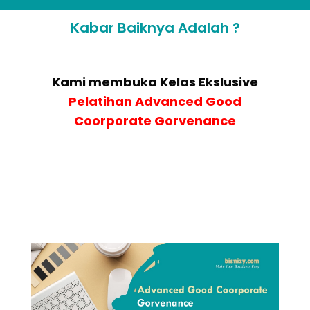
Kabar Baiknya Adalah ?
Kami membuka Kelas Ekslusive
Pelatihan
Advanced Good
Coorporate Gorvenance