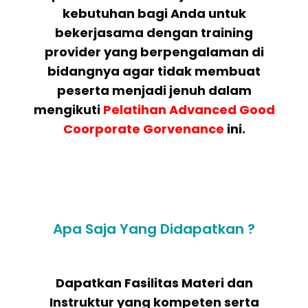
kebutuhan bagi Anda untuk
bekerjasama dengan training
provider yang berpengalaman di
bidangnya agar tidak membuat
peserta menjadi jenuh dalam
mengikuti
Pelatihan
Advanced Good
Coorporate Gorvenance
ini.
Apa Saja Yang Didapatkan ?
Dapatkan Fasilitas Materi dan
Instruktur yang kompeten serta