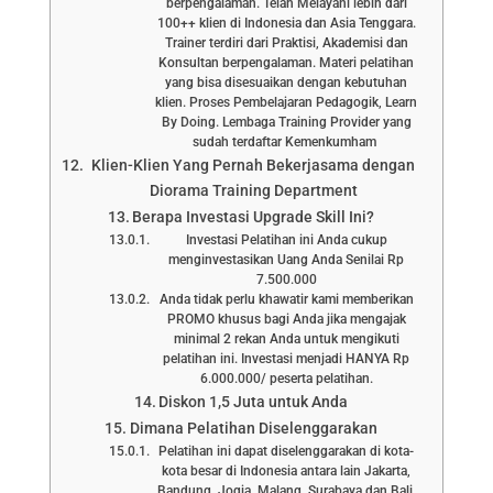
berpengalaman. Telah Melayani lebih dari
100++ klien di Indonesia dan Asia Tenggara.
Trainer terdiri dari Praktisi, Akademisi dan
Konsultan berpengalaman. Materi pelatihan
yang bisa disesuaikan dengan kebutuhan
klien. Proses Pembelajaran Pedagogik, Learn
By Doing. Lembaga Training Provider yang
sudah terdaftar Kemenkumham
Klien-Klien Yang Pernah Bekerjasama dengan
Diorama Training Department
Berapa Investasi Upgrade Skill Ini?
Investasi Pelatihan ini Anda cukup
menginvestasikan Uang Anda Senilai Rp
7.500.000
Anda tidak perlu khawatir kami memberikan
PROMO khusus bagi Anda jika mengajak
minimal 2 rekan Anda untuk mengikuti
pelatihan ini. Investasi menjadi HANYA Rp
6.000.000/ peserta pelatihan.
Diskon 1,5 Juta untuk Anda
Dimana Pelatihan Diselenggarakan
Pelatihan ini dapat diselenggarakan di kota-
kota besar di Indonesia antara lain Jakarta,
Bandung, Jogja, Malang, Surabaya dan Bali.