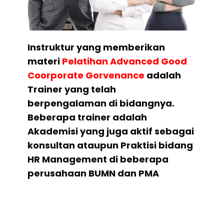
Instruktur yang memberikan
materi
Pelatihan
Advanced Good
Coorporate Gorvenance
adalah
Trainer yang telah
berpengalaman di bidangnya.
Beberapa trainer adalah
Akademisi yang juga aktif sebagai
konsultan ataupun Praktisi bidang
HR Management di beberapa
perusahaan BUMN dan PMA