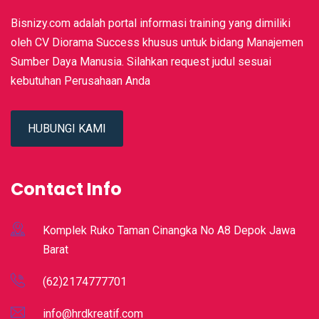
Bisnizy.com adalah portal informasi training yang dimiliki
oleh CV Diorama Success khusus untuk bidang Manajemen
Sumber Daya Manusia. Silahkan request judul sesuai
kebutuhan Perusahaan Anda
HUBUNGI KAMI
Contact Info
Komplek Ruko Taman Cinangka No A8 Depok Jawa
Barat
(62)2174777701
info@hrdkreatif.com