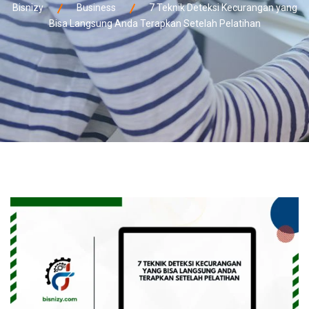
Bisnizy
Business
7 Teknik Deteksi Kecurangan yang
Bisa Langsung Anda Terapkan Setelah Pelatihan