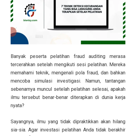
Banyak peserta pelatihan fraud auditing merasa
tercerahkan setelah mengikuti sesi pelatihan. Mereka
memahami teknik, mengenali pola fraud, dan bahkan
mencoba simulasi investigasi. Namun, tantangan
sebenarnya muncul setelah pelatihan selesai, apakah
ilmu tersebut benar-benar diterapkan di dunia kerja
nyata?
Sayangnya, ilmu yang tidak dipraktikkan akan hilang
sia-sia. Agar investasi pelatihan Anda tidak berakhir