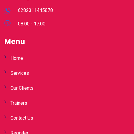
6282311445878
08:00 - 17:00
Menu
Home
Services
Our Clients
Trainers
Contact Us
Register