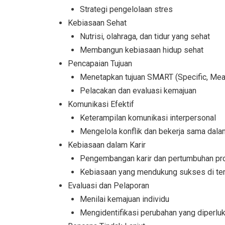
Strategi pengelolaan stres
Kebiasaan Sehat
Nutrisi, olahraga, dan tidur yang sehat
Membangun kebiasaan hidup sehat
Pencapaian Tujuan
Menetapkan tujuan SMART (Specific, Meas
Pelacakan dan evaluasi kemajuan
Komunikasi Efektif
Keterampilan komunikasi interpersonal
Mengelola konflik dan bekerja sama dala
Kebiasaan dalam Karir
Pengembangan karir dan pertumbuhan pr
Kebiasaan yang mendukung sukses di tem
Evaluasi dan Pelaporan
Menilai kemajuan individu
Mengidentifikasi perubahan yang diperlu