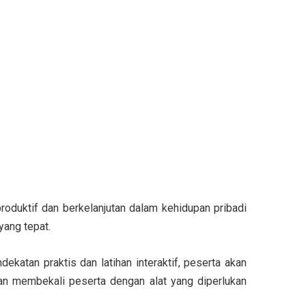
oduktif dan berkelanjutan dalam kehidupan pribadi
yang tepat.
katan praktis dan latihan interaktif, peserta akan
an membekali peserta dengan alat yang diperlukan