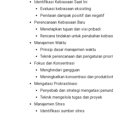
Identifikasi Kebiasaan Saat Ini
Evaluasi kebiasaan eksisting
Penilaian dampak positif dan negatif
Perencanaan Kebiasaan Baru
Menetapkan tujuan dan visi pribadi
Rencana tindakan untuk perubahan kebia
Manajemen Waktu
Prinsip dasar manajemen waktu
Teknik perencanaan dan pengaturan priori
Fokus dan Konsentrasi
Menghindari gangguan
Meningkatkan konsentrasi dan produktivi
Mengatasi Prokrastinasi
Penyebab dan strategi mengatasi penun
Teknik mengelola tugas dan proyek
Manajemen Stres
Identifikasi sumber stres