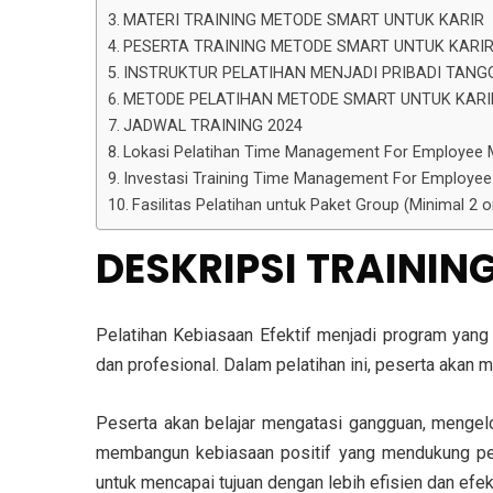
MATERI TRAINING METODE SMART UNTUK KARIR
PESERTA TRAINING METODE SMART UNTUK KARI
INSTRUKTUR PELATIHAN MENJADI PRIBADI TANG
METODE PELATIHAN METODE SMART UNTUK KARI
JADWAL TRAINING 2024
Lokasi Pelatihan Time Management For Employee 
Investasi Training Time Management For Employee B
Fasilitas Pelatihan untuk Paket Group (Minimal 2
DESKRIPSI TRAININ
Pelatihan Kebiasaan Efektif menjadi program yang
dan profesional. Dalam pelatihan ini, peserta aka
Peserta akan belajar mengatasi gangguan, mengelol
membangun kebiasaan positif yang mendukung pert
untuk mencapai tujuan dengan lebih efisien dan efe