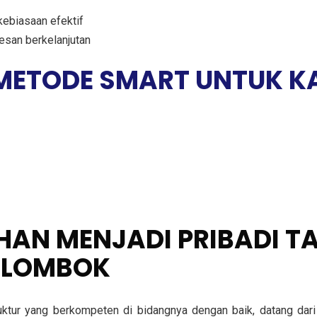
ebiasaan efektif
san berkelanjutan
 METODE SMART UNTUK K
IHAN MENJADI PRIBADI 
F LOMBOK
truktur yang berkompeten di bidangnya dengan baik, datang da