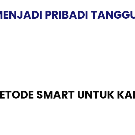
MENJADI PRIBADI TANGG
METODE SMART UNTUK KA