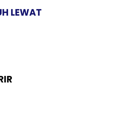
UH LEWAT
RIR