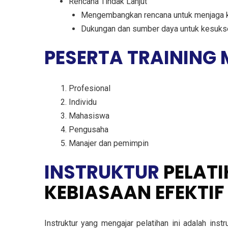
Rencana Tindak Lanjut
Mengembangkan rencana untuk menjaga k
Dukungan dan sumber daya untuk kesukse
PESERTA TRAINING
Profesional
Individu
Mahasiswa
Pengusaha
Manajer dan pemimpin
INSTRUKTUR
PELAT
KEBIASAAN EFEKTI
Instruktur yang mengajar pelatihan ini adalah ins